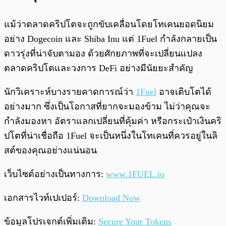
แม้ว่าตลาดคริปโตจะถูกขับเคลื่อนโดยโทเคนยอดนิยม
อย่าง Dogecoin และ Shiba Inu แต่ 1Fuel กำลังกลายเป็น
ดาวรุ่งที่น่าจับตามอง ด้วยศักยภาพที่จะเปลี่ยนแปลง
ตลาดคริปโตและวงการ DeFi อย่างมีนัยยะสำคัญ
นักวิเคราะห์บางรายคาดการณ์ว่า
1Fuel
อาจเติบโตได้
อย่างมาก ซึ่งเป็นโอกาสที่ยากจะมองข้าม ไม่ว่าคุณจะ
กำลังมองหา อัตราแลกเปลี่ยนที่คุ้มค่า หรือกระเป๋าเงินคริ
ปโตที่น่าเชื่อถือ 1Fuel จะเป็นหนึ่งในโทเคนที่ควรอยู่ในลิ
สต์ของคุณอย่างแน่นอน
เว็บไซต์อย่างเป็นทางการ:
www.1FUEL.io
เอกสารไวท์เปเปอร์:
Download Now
ข้อมูลโปรเจกต์เพิ่มเติม:
Secure Your Tokens