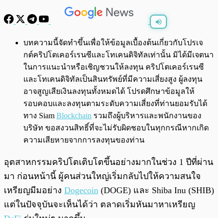
พร้อมเล่น
0:00
/
0:00
บทความนี้จัดทำขึ้นเพื่อให้ข้อมูลเบื้องต้นเกี่ยวกับโปรเจ
กต์คริปโตเคอร์เรนซีและโทเคนดิจิทัลเท่านั้น มิได้มีเจตนา
ในการแนะนำหรือเชิญชวนให้ลงทุน คริปโตเคอร์เรนซี
และโทเคนดิจิทัลเป็นสินทรัพย์ที่มีความเสี่ยงสูง ผู้ลงทุน
อาจสูญเสียเงินลงทุนทั้งหมดได้ โปรดศึกษาข้อมูลให้
รอบคอบและลงทุนตามระดับความเสี่ยงที่ท่านยอมรับได้
ทาง Siam
Blockchain
รวมถึงผู้บริหารและพนักงานของ
บริษัท ขอสงวนสิทธิ์ที่จะไม่รับผิดชอบในทุกกรณีหากเกิด
ความเสียหายจากการลงทุนของท่าน
อุตสาหกรรมคริปโตเติบโตขึ้นอย่างมากในช่วง 1 ปีที่ผ่าน
มา ก่อนหน้านี้ ผู้คนส่วนใหญ่เริ่มกลับไปให้ความสนใจ
เหรียญมีมอย่าง
Dogecoin
(DOGE) และ Shiba Inu (SHIB)
แต่ในปัจจุบันจะเห็นได้ว่า ตลาดเริ่มหันมาหาเหรียญ