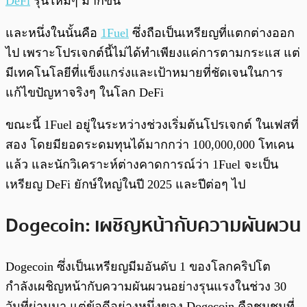
DeFi
รุ่นใหม่ๆ มากขึ้น
และหนึ่งในนั้นคือ
1Fuel
ซึ่งถือเป็นเหรียญที่แตกต่างออก
ไป เพราะโปรเจกต์นี้ไม่ได้ทำเพียงแค่การตามกระแส แต่
มีเทคโนโลยีที่แข็งแกร่งและเป้าหมายที่ชัดเจนในการ
แก้ไขปัญหาจริงๆ ในโลก DeFi
ขณะนี้ 1Fuel อยู่ในระหว่างช่วงเริ่มต้นโปรเจกต์ ในเฟสที่
สอง โดยมียอดระดมทุนได้มากกว่า 100,000,000 โทเคน
แล้ว และนักวิเคราะห์ต่างคาดการณ์ว่า 1Fuel จะเป็น
เหรียญ DeFi ยักษ์ใหญ่ในปี 2025 และปีต่อๆ ไป
Dogecoin: เผชิญหน้ากับความผันผวน
Dogecoin ซึ่งเป็นเหรียญมีมอันดับ 1 ของโลกคริปโต
กำลังเผชิญหน้ากับความผันผวนอย่างรุนแรงในช่วง 30
วันที่ผ่านมา แต่ข้อดีอย่างหนึ่งของ Dogecoin คือชุมชนที่