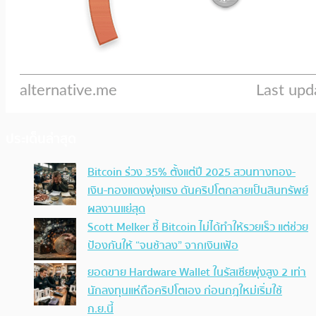
ประเด็นล่าสุด
Bitcoin ร่วง 35% ตั้งแต่ปี 2025 สวนทางทอง-
เงิน-ทองแดงพุ่งแรง ดันคริปโตกลายเป็นสินทรัพย์
ผลงานแย่สุด
Scott Melker ชี้ Bitcoin ไม่ได้ทำให้รวยเร็ว แต่ช่วย
ป้องกันให้ “จนช้าลง” จากเงินเฟ้อ
ยอดขาย Hardware Wallet ในรัสเซียพุ่งสูง 2 เท่า
นักลงทุนแห่ถือคริปโตเอง ก่อนกฎใหม่เริ่มใช้
ก.ย.นี้