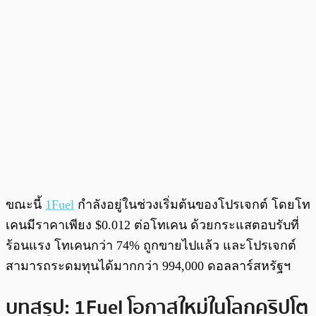
ขณะนี้
1Fuel
กำลังอยู่ในช่วงเริ่มต้นของโปรเจกต์ โดยโท
เคนมีราคาเพียง $0.012 ต่อโทเคน ด้วยกระแสตอบรับที่
ร้อนแรง โทเคนกว่า 74% ถูกขายไปแล้ว และโปรเจกต์
สามารถระดมทุนได้มากกว่า 994,000 ดอลลาร์สหรัฐฯ
บทสรุป: 1Fuel โอกาสใหม่ในโลกคริปโต