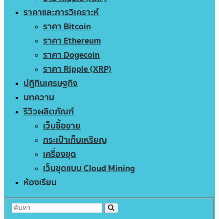
ราคาและการวิเคราะห์
ราคา Bitcoin
ราคา Ethereum
ราคา Dogecoin
ราคา Ripple (XRP)
ปฏิทินเศรษฐกิจ
บทความ
รีวิวผลิตภัณฑ์
เว็บซื้อขาย
กระเป๋าเก็บเหรียญ
เครื่องขุด
เว็บขุดแบบ Cloud Mining
ห้องเรียน