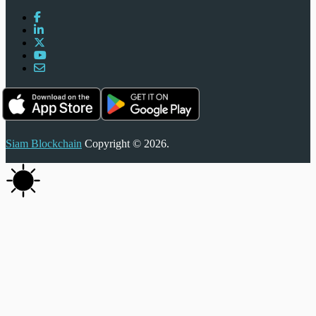
Siam Blockchain
Copyright © 2026.