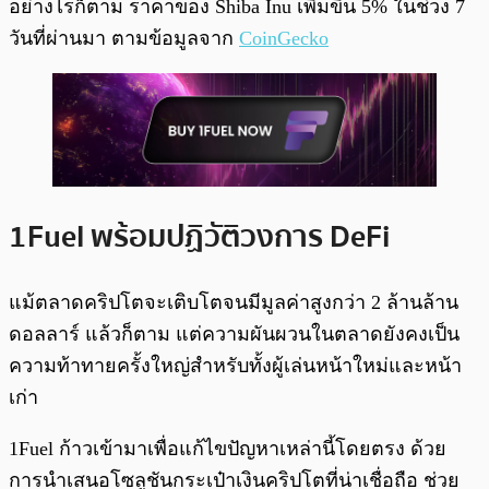
อย่างไรก็ตาม ราคาของ Shiba Inu เพิ่มขึ้น 5% ในช่วง 7
วันที่ผ่านมา ตามข้อมูลจาก
CoinGecko
1Fuel พร้อมปฏิวัติวงการ DeFi
แม้ตลาดคริปโตจะเติบโตจนมีมูลค่าสูงกว่า 2 ล้านล้าน
ดอลลาร์ แล้วก็ตาม แต่ความผันผวนในตลาดยังคงเป็น
ความท้าทายครั้งใหญ่สำหรับทั้งผู้เล่นหน้าใหม่และหน้า
เก่า
1Fuel ก้าวเข้ามาเพื่อแก้ไขปัญหาเหล่านี้โดยตรง ด้วย
การนำเสนอโซลูชันกระเป๋าเงินคริปโตที่น่าเชื่อถือ ช่วย