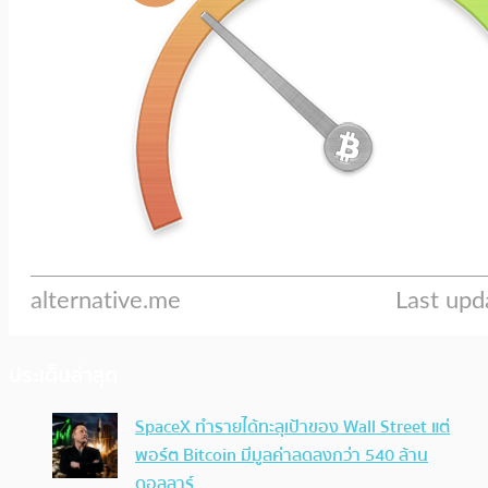
ประเด็นล่าสุด
SpaceX ทำรายได้ทะลุเป้าของ Wall Street แต่
พอร์ต Bitcoin มีมูลค่าลดลงกว่า 540 ล้าน
ดอลลาร์