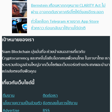
Bernstein เตือนหากกฎหมาย CLARITY Act ไม่
ผ่าน อาจกดดันราคาคริปโตให้ดิ่งลงอีกระลอก
ทั่วโลกช็อก Telegram หายจาก App Store
ชั่วคราว ก่อนกลับมาใช้งานได้ปกติ
เป้าหมายของเรา
Siam Blockchain มุ่งมั่นที่จะช่วยนำเสนอสารเกี่ยวกับ
Cryptocurrency และเทคโนโลยีบล็อกเชนเพื่อคนไทย ในภาษาไทย เรา
รวบรวมข้อมูลส่วนใหญ่จากเว็บไซต์และเว็บบอร์ดต่างประเทศและนำมา
แปลส่งตรงถึงฟีดคุณ
เกี่ยวกับเว็บไซต์นี้
ทีมงาน
ติดต่อเรา
นโยบายความเป็นส่วนตัว
ข้อตกลงในการใช้งาน
Advertise
RSS