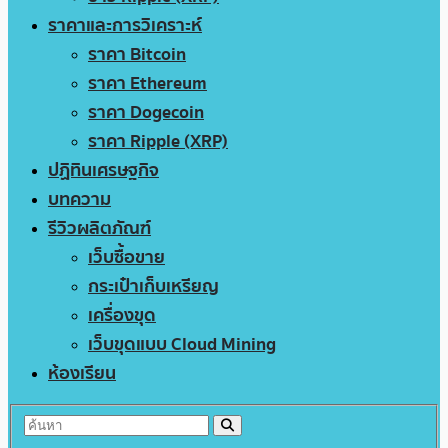
ราคาและการวิเคราะห์
ราคา Bitcoin
ราคา Ethereum
ราคา Dogecoin
ราคา Ripple (XRP)
ปฏิทินเศรษฐกิจ
บทความ
รีวิวผลิตภัณฑ์
เว็บซื้อขาย
กระเป๋าเก็บเหรียญ
เครื่องขุด
เว็บขุดแบบ Cloud Mining
ห้องเรียน