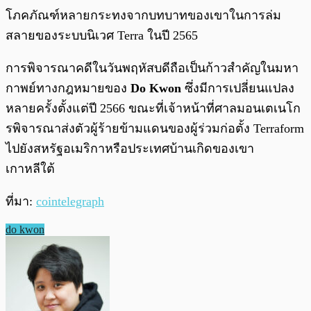
โภคภัณฑ์หลายกระทงจากบทบาทของเขาในการล่ม
สลายของระบบนิเวศ Terra ในปี 2565
การพิจารณาคดีในวันพฤหัสบดีถือเป็นก้าวสำคัญในมหา
กาพย์ทางกฎหมายของ
Do Kwon
ซึ่งมีการเปลี่ยนแปลง
หลายครั้งตั้งแต่ปี 2566 ขณะที่เจ้าหน้าที่ศาลมอนเตเนโก
รพิจารณาส่งตัวผู้ร้ายข้ามแดนของผู้ร่วมก่อตั้ง Terraform
ไปยังสหรัฐอเมริกาหรือประเทศบ้านเกิดของเขา
เกาหลีใต้
ที่มา:
cointelegraph
do kwon