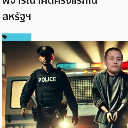
พิจารณาคดีครั้งแรกใน
สหรัฐฯ
ต่างประเทศ