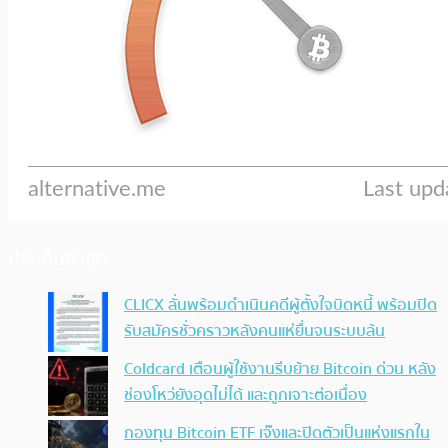
ประเด็นล่าสุด
CLICX ลั่นพร้อมดำเนินคดีผู้ตั้งใจบิดหนี้ พร้อมปิด
รับสมัครชั่วคราวหลังคนแห่ยื่นจนระบบล้น
Coldcard เตือนผู้ใช้งานรีบย้าย Bitcoin ด่วน หลัง
ช่องโหว่ยังอุดไม่ได้ และถูกเจาะต่อเนื่อง
กองทุน Bitcoin ETF เจ๊งและปิดตัวเป็นแห่งแรกใน