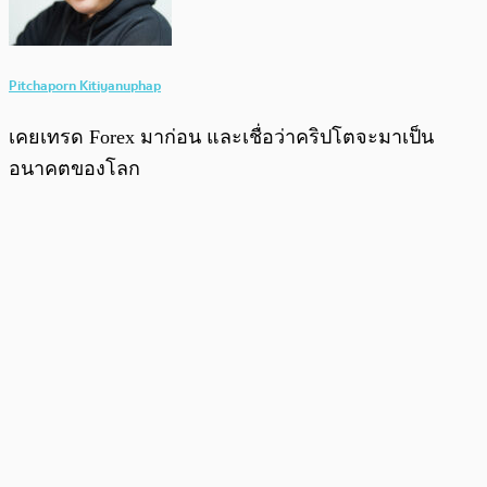
Pitchaporn Kitiyanuphap
เคยเทรด Forex มาก่อน และเชื่อว่าคริปโตจะมาเป็น
อนาคตของโลก