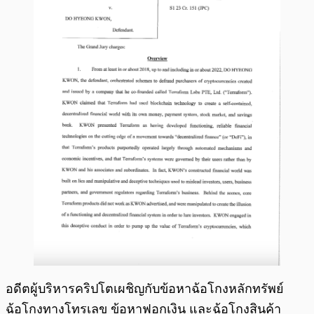
อดีตผู้บริหารคริปโตเผชิญกับข้อหาฉ้อโกงหลักทรัพย์
ฉ้อโกงทางโทรเลข ข้อหาฟอกเงิน และฉ้อโกงสินค้า