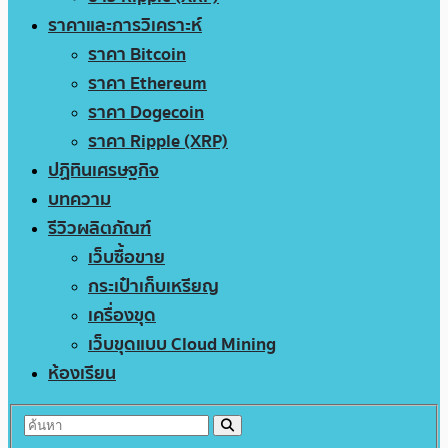
ราคาและการวิเคราะห์
ราคา Bitcoin
ราคา Ethereum
ราคา Dogecoin
ราคา Ripple (XRP)
ปฏิทินเศรษฐกิจ
บทความ
รีวิวผลิตภัณฑ์
เว็บซื้อขาย
กระเป๋าเก็บเหรียญ
เครื่องขุด
เว็บขุดแบบ Cloud Mining
ห้องเรียน