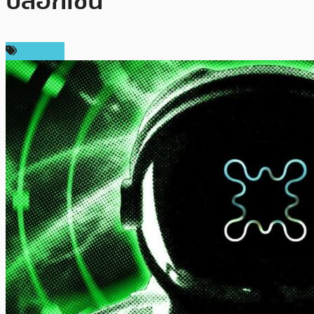
บล็อกเชน
บทความ