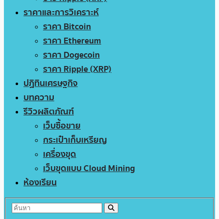
ราคาและการวิเคราะห์
ราคา Bitcoin
ราคา Ethereum
ราคา Dogecoin
ราคา Ripple (XRP)
ปฏิทินเศรษฐกิจ
บทความ
รีวิวผลิตภัณฑ์
เว็บซื้อขาย
กระเป๋าเก็บเหรียญ
เครื่องขุด
เว็บขุดแบบ Cloud Mining
ห้องเรียน