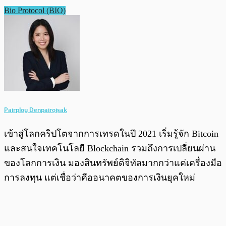
Bio Protocol (BIO)
Pairploy Denpairojsak
เข้าสู่โลกคริปโตจากการเทรดในปี 2021 เริ่มรู้จัก Bitcoin
และสนใจเทคโนโลยี Blockchain รวมถึงการเปลี่ยนผ่าน
ของโลกการเงิน มองสินทรัพย์ดิจิทัลมากกว่าแค่เครื่องมือ
การลงทุน แต่เชื่อว่าคืออนาคตของการเงินยุคใหม่