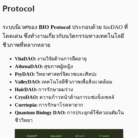
Protocol
ระบบนิเวศของ
BIO Protocol
ประกอบด้วย bioDAO ที่
โดดเด่น ซึ่งทำงานเกี่ยวกับนวัตกรรมทางเทคโนโลยี
ชีวภาพที่หลากหลาย
VitaDAO:
งานวิจัยด้านการยืดอายุ
AthenaDAO:
สุขภาพผู้หญิง
PsyDAO:
วิทยาศาสตร์จิตเวชและศิลปะ
ValleyDAO:
เทคโนโลยีชีวภาพเพื่อสิ่งแวดล้อม
HairDAO:
การรักษาผมร่วง
CryoDAO:
ความก้าวหน้าด้านการแช่แข็งเซลล์
Curetopia:
การรักษาโรคหายาก
Quantum Biology DAO:
การประยุกต์ใช้ควอนตัมใน
ชีววิทยา