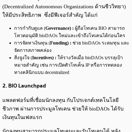
(Decentralized Autonomous Organizations ด้านชีววิทยา)
ให้มีประสิทธิภาพ ซึ่งมีฟีเจอร์สำคัญ ได้แก่
การกำกับดูแล (
Governance) :
ผู้ถือโทเคน BIO สามารถ
โหวตอนุมัติ bioDAOs ใหม่และเข้าถึงโทเคนได้ก่อนใคร
การจัดหาเงินทุน (
Funding) :
ช่วย bioDAOs ระดมทุน และ
จัดการสภาพคล่อง
สิ่งจูงใจ (
Incentives) :
ให้รางวัลเมื่อ bioDAOs บรรลุเป้า
หมายสำคัญ เช่น การเปิดตัวโทเค็น IP หรือการทดลอง
ทางคลินิกแบบ decentralized
2. BIO Launchpad
แพลตฟอร์มที่เชื่อมนักลงทุน กับโปรเจกต์เทคโนโลยี
ชีวภาพ ผ่านการประมูลโทเคน ช่วยให้ bioDAOs ได้รับ
เงินทุนในเฟสแรก
นักลงทุนสามารถประมูลโทเคนและรับโทเคนได้ หลัง