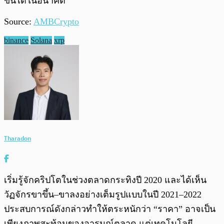
ขึ้นได้ในอนาคต
Source:
AMBCrypto
binance
Solana
xrp
Tharadon
เริ่มรู้จักคริปโตในช่วงตลาดกระทิงปี 2020 และได้เห็น
วัฏจักรขาขึ้น–ขาลงอย่างเต็มรูปแบบในปี 2021–2022
ประสบการณ์ดังกล่าวทำให้ตระหนักว่า “ราคา” อาจเป็น
เพียงภาพสะท้อนของอารมณ์ตลาด แต่เทคโนโลยี