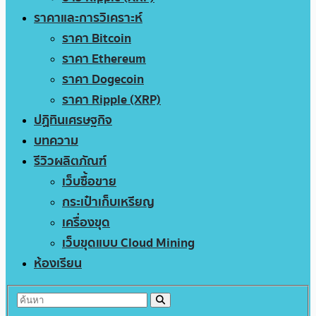
ราคาและการวิเคราะห์
ราคา Bitcoin
ราคา Ethereum
ราคา Dogecoin
ราคา Ripple (XRP)
ปฏิทินเศรษฐกิจ
บทความ
รีวิวผลิตภัณฑ์
เว็บซื้อขาย
กระเป๋าเก็บเหรียญ
เครื่องขุด
เว็บขุดแบบ Cloud Mining
ห้องเรียน