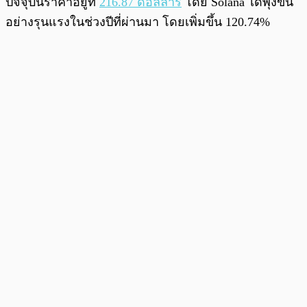
ปัจจุบันราคาอยู่ที่
216.87 ดอลลาร์
โดย Solana ได้พุ่งขึ้น
อย่างรุนแรงในช่วงปีที่ผ่านมา โดยเพิ่มขึ้น 120.74%