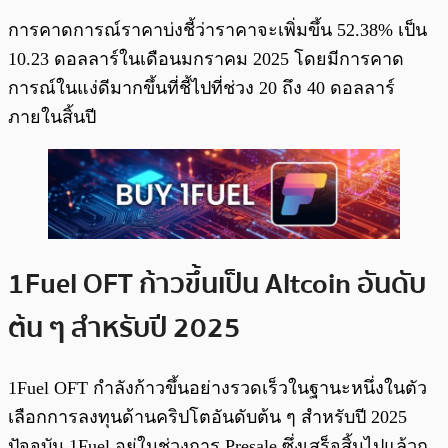
การคาดการณ์ราคาบ่งชี้ว่าราคาจะเพิ่มขึ้น 52.38% เป็น
10.23 ดอลลาร์ในเดือนมกราคม 2025 โดยมีการคาด
การณ์ในแง่ดีมากขึ้นที่ชี้ไปที่ช่วง 20 ถึง 40 ดอลลาร์
ภายในสิ้นปี
1Fuel OFT ก้าวขึ้นเป็น Altcoin อันดับ
ต้น ๆ สำหรับปี 2025
1Fuel OFT กำลังก้าวขึ้นอย่างรวดเร็วในฐานะหนึ่งในตัว
เลือกการลงทุนด้านคริปโตอันดับต้น ๆ สำหรับปี 2025
ปัจจุบัน 1Fuel อยู่ในช่วงการ Presale ซึ่งเสร็จสิ้นไปแล้วก