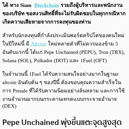
ได้ ทาง Siam
Blockchain
รวมถึงผู้บริหารและพนักงาน
ของบริษัท ขอสงวนสิทธิ์ที่จะไม่รับผิดชอบในทุกกรณีหาก
เกิดความเสียหายจากการลงทุนของท่าน
สำหรับนักลงทุนที่กำลังประเมินพอร์ตคริปโตของตนใหม่
ในปีใหม่นี้ มี
Altcoin
ใหม่หลายตัวที่ไม่ควรมองข้าม 5
อันดับแรกนี้ ได้แก่ Pepe Unchained (PEPU), Tron (TRX),
Solana (SOL), Polkadot (DOT) และ 1Fuel (OFT)
ในจำนวนนี้ 1Fuel ได้รับความสนใจอย่างมากในฐานะ
altcoin อันดับต้น ๆ ของปีนี้ ต้องขอบคุณความสำเร็จใน
การ Presale ที่ได้รับความนิยมอย่างล้นหลาม และการใช้
งานจำนวนมากบนกระดานเทรดแบบกระจายอำนาจ
(DEX)
Pepe Unchained พุ่งขึ้นแตะจุดสูงสุด