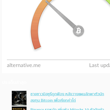
ประเด็นล่าสุด
ชายชาวมิสซูรีถูกฟ้อง หลังวางแผนลักพาตัวนัก
ลงทุน Bitcoin เพื่อเรียกค่าไถ่
Binance รุกหนัก เพิ่มหุ้น bStocks 10 ตัวดังเข้า