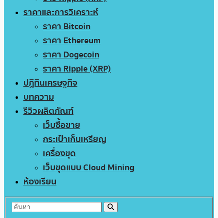
ราคาและการวิเคราะห์
ราคา Bitcoin
ราคา Ethereum
ราคา Dogecoin
ราคา Ripple (XRP)
ปฏิทินเศรษฐกิจ
บทความ
รีวิวผลิตภัณฑ์
เว็บซื้อขาย
กระเป๋าเก็บเหรียญ
เครื่องขุด
เว็บขุดแบบ Cloud Mining
ห้องเรียน