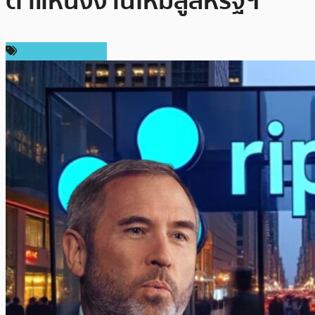
ตำแหน่งงานใหม่สู่สหรัฐฯ
ข่าว Ripple (XRP)