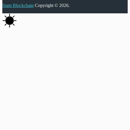
Siam Blockchain
Copyright © 2026.