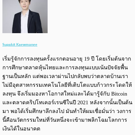
Supakit Kaewmanee
เริ่มรู้จักการลงทุนครั้งแรกตอนอายุ 19 ปี โดยเริ่มต้นจาก
การศึกษาตลาดหุ้นไทยและการลงทุนแบบเน้นปัจจัยพื้น
ฐานเป็นหลัก แต่พอเวลาผ่านไปกลับพบว่าตลาดบ้านเรา
ไม่มีอุตสาหกรรมเทคโนโลยีที่เติบโตแบบก้าวกระโดดให้
ลงทุน จึงเริ่มมองหาโอกาสใหม่และได้มารู้จักับ Bitcoin
และตลาดคริปโทเคอร์เรนซีในปี 2021 หลังจากนั้นเป็นต้น
มา พอได้เริ่มศึกษาลึกลงไป มันทำให้ผมเชื่อมั่นว่า วงการ
นี้คือนวัตกรรมใหม่ที่วันหนึ่งจะเข้ามาพลิกโฉมโลกการ
เงินได้ในอนาคต