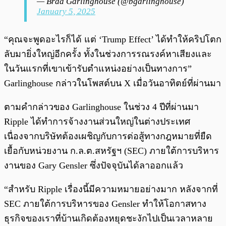
— Brad Garlinghouse (@bgarlinghouse)
January 5, 2025
“คุณจะพูดอะไรก็ได้ แต่ ‘Trump Effect’ ได้ทำให้คริปโตก
ลับมายิ่งใหญ่อีกครั้ง ทั้งในช่วงการรณรงค์หาเสียงและ
ในวันแรกที่เขาเข้ารับตำแหน่งอย่างเป็นทางการ”
Garlinghouse กล่าวในโพสต์บน X เมื่อวันอาทิตย์ที่ผ่านมา
ตามคำกล่าวของ Garlinghouse ในช่วง 4 ปีที่ผ่านมา
Ripple ได้ทำการจ้างงานส่วนใหญ่ในต่างประเทศ
เนื่องจากบริษัทต้องเผชิญกับการต่อสู้ทางกฎหมายที่ยืด
เยื้อกับหน่วยงาน ก.ล.ต.สหรัฐฯ (SEC) ภายใต้การบริหาร
งานของ Gary Gensler ซึ่งปัจจุบันได้ลาออกแล้ว
“สำหรับ Ripple เรื่องนี้มีความหมายอย่างมาก หลังจากที่
SEC ภายใต้การบริหารของ Gensler ทำให้โอกาสทาง
ธุรกิจของเราที่บ้านเกิดต้องหยุดชะงักไปเป็นเวลาหลาย