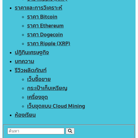
ราคาและการวิเคราะห์
ราคา Bitcoin
ราคา Ethereum
ราคา Dogecoin
ราคา Ripple (XRP)
ปฏิทินเศรษฐกิจ
บทความ
รีวิวผลิตภัณฑ์
เว็บซื้อขาย
กระเป๋าเก็บเหรียญ
เครื่องขุด
เว็บขุดแบบ Cloud Mining
ห้องเรียน