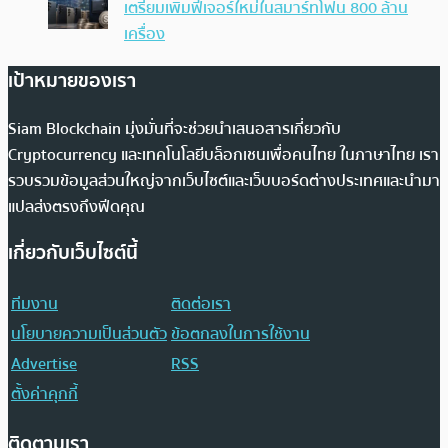
เตรียมเพิ่มฟีเจอร์ใหม่ในสมาร์ทโฟน 800 ล้าน
เครื่อง
เป้าหมายของเรา
Siam Blockchain มุ่งมั่นที่จะช่วยนำเสนอสารเกี่ยวกับ
Cryptocurrency และเทคโนโลยีบล็อกเชนเพื่อคนไทย ในภาษาไทย เรา
รวบรวมข้อมูลส่วนใหญ่จากเว็บไซต์และเว็บบอร์ดต่างประเทศและนำมา
แปลส่งตรงถึงฟีดคุณ
เกี่ยวกับเว็บไซต์นี้
ทีมงาน
ติดต่อเรา
นโยบายความเป็นส่วนตัว
ข้อตกลงในการใช้งาน
Advertise
RSS
ตั้งค่าคุกกี้
ติดตามเรา