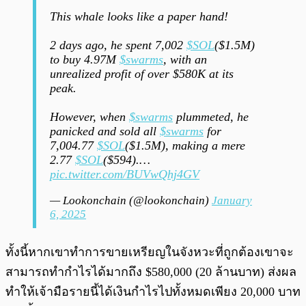
This whale looks like a paper hand!
2 days ago, he spent 7,002
$SOL
($1.5M)
to buy 4.97M
$swarms
, with an
unrealized profit of over $580K at its
peak.
However, when
$swarms
plummeted, he
panicked and sold all
$swarms
for
7,004.77
$SOL
($1.5M), making a mere
2.77
$SOL
($594).…
pic.twitter.com/BUVwQhj4GV
— Lookonchain (@lookonchain)
January
6, 2025
ทั้งนี้หากเขาทำการขายเหรียญในจังหวะที่ถูกต้องเขาจะ
สามารถทำกำไรได้มากถึง $580,000 (20 ล้านบาท) ส่งผล
ทำให้เจ้ามือรายนี้ได้เงินกำไรไปทั้งหมดเพียง 20,000 บาท