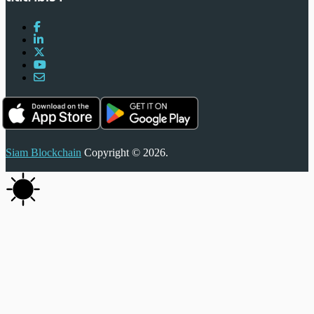
Siam Blockchain
Copyright © 2026.