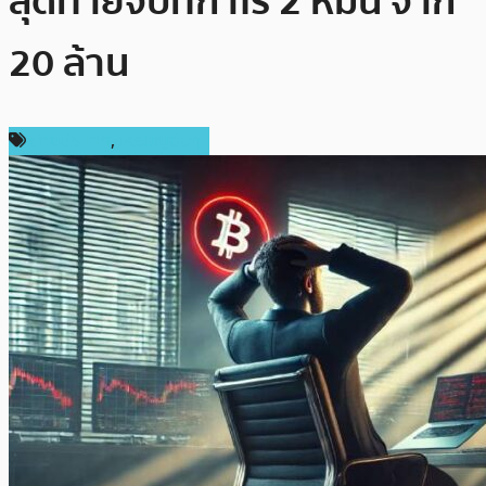
สุดท้ายจบที่กำไร 2 หมื่น จาก
20 ล้าน
ต่างประเทศ
,
เหรียญอื่นๆ