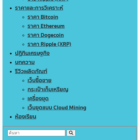
ราคาและการวิเคราะห์
ราคา Bitcoin
ราคา Ethereum
ราคา Dogecoin
ราคา Ripple (XRP)
ปฏิทินเศรษฐกิจ
บทความ
รีวิวผลิตภัณฑ์
เว็บซื้อขาย
กระเป๋าเก็บเหรียญ
เครื่องขุด
เว็บขุดแบบ Cloud Mining
ห้องเรียน