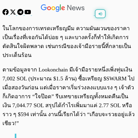
พร้อมเล่น
0:00
/
0:00
ในโลกของการเทรดเหรียญมีม ความผันผวนของราคา
เป็นเรื่องที่เจอกันได้บ่อย ๆ และบางครั้งก็ทำให้เกิดการ
ตัดสินใจผิดพลาด เช่นกรณีของเจ้ามือรายนี้ที่กลายเป็น
ประเด็นร้อน
ตามข้อมูลจาก Lookonchain มีเจ้ามือรายหนึ่งเพิ่งทุ่มเงิน
7,002 SOL (ประมาณ $1.5 ล้าน) ซื้อเหรียญ $SWARM ไป
เมื่อสองวันก่อน แต่เมื่อราคาเริ่มร่วงลงแบบแรง ๆ เจ้าตัว
ก็เกิดอาการ “ใจป๊อด” รีบเทขายเหรียญทั้งหมดคืนเป็น
เงิน 7,044.77 SOL สรุปได้กำไรเพิ่มมาแค่ 2.77 SOL หรือ
ราว ๆ $594 เท่านั้น งานนี้เรียกได้ว่า “เกือบจะรวยอยู่แล้ว
เชียว!”