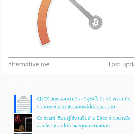
ประเด็นล่าสุด
CLICX ลั่นพร้อมดำเนินคดีผู้ตั้งใจบิดหนี้ พร้อมปิด
รับสมัครชั่วคราวหลังคนแห่ยื่นจนระบบล้น
Coldcard เตือนผู้ใช้งานรีบย้าย Bitcoin ด่วน หลัง
ช่องโหว่ยังอุดไม่ได้ และถูกเจาะต่อเนื่อง