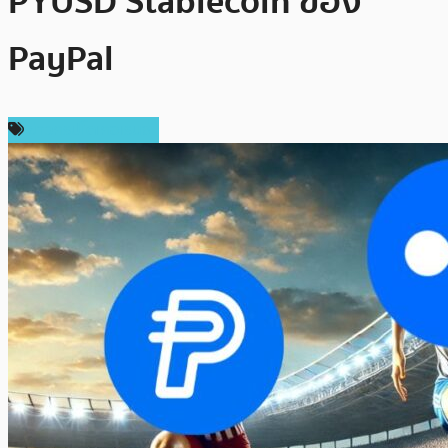
PYUSD Stablecoin ของ
PayPal
ข่าวคริปโตเคอเรนซี่