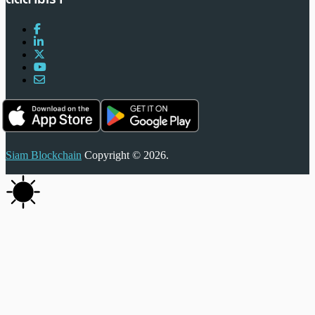
Siam Blockchain
Copyright © 2026.