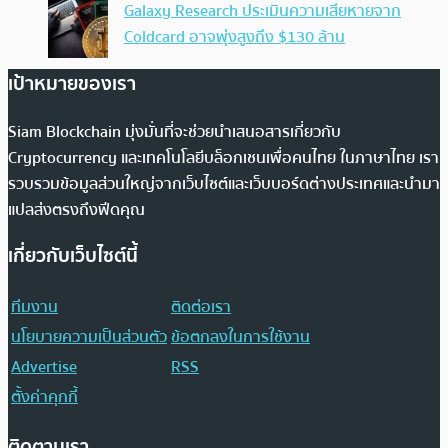
Galaxy Research ประเมินความเสียหายจาก
Coldcard อาจพุ่งสูงถึง $130 ล้าน
เป้าหมายของเรา
Siam Blockchain มุ่งมั่นที่จะช่วยนำเสนอสารเกี่ยวกับ
Cryptocurrency และเทคโนโลยีบล็อกเชนเพื่อคนไทย ในภาษาไทย เรา
รวบรวมข้อมูลส่วนใหญ่จากเว็บไซต์และเว็บบอร์ดต่างประเทศและนำมา
แปลส่งตรงถึงฟีดคุณ
เกี่ยวกับเว็บไซต์นี้
ทีมงาน
ติดต่อเรา
นโยบายความเป็นส่วนตัว
ข้อตกลงในการใช้งาน
Advertise
RSS
ตั้งค่าคุกกี้
ติดตามเรา