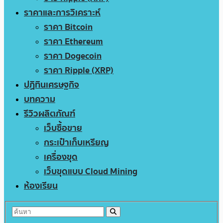
ราคาและการวิเคราะห์
ราคา Bitcoin
ราคา Ethereum
ราคา Dogecoin
ราคา Ripple (XRP)
ปฏิทินเศรษฐกิจ
บทความ
รีวิวผลิตภัณฑ์
เว็บซื้อขาย
กระเป๋าเก็บเหรียญ
เครื่องขุด
เว็บขุดแบบ Cloud Mining
ห้องเรียน