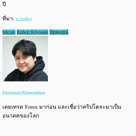
ปี
ที่มา:
u.today
bitcoin
Robert Kiyosaki
บิทคอยน์
Pitchaporn Kitiyanuphap
เคยเทรด Forex มาก่อน และเชื่อว่าคริปโตจะมาเป็น
อนาคตของโลก