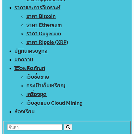
ราคาและการวิเคราะห์
ราคา Bitcoin
ราคา Ethereum
ราคา Dogecoin
ราคา Ripple (XRP)
ปฏิทินเศรษฐกิจ
บทความ
รีวิวผลิตภัณฑ์
เว็บซื้อขาย
กระเป๋าเก็บเหรียญ
เครื่องขุด
เว็บขุดแบบ Cloud Mining
ห้องเรียน