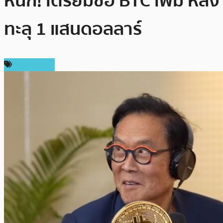
หนัก! เตรียมซื้อ BTC เพิ่ม หลัง
ทะลุ 1 แสนดอลลาร์
ต่างประเทศ