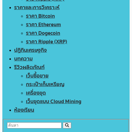
ราคาและการวิเคราะห์
ราคา Bitcoin
ราคา Ethereum
ราคา Dogecoin
ราคา Ripple (XRP)
ปฏิทินเศรษฐกิจ
บทความ
รีวิวผลิตภัณฑ์
เว็บซื้อขาย
กระเป๋าเก็บเหรียญ
เครื่องขุด
เว็บขุดแบบ Cloud Mining
ห้องเรียน