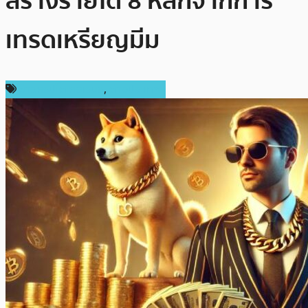
สร้างรายได้ 8 หลักจากการ
เทรดเหรียญมีม
ข่าวคริปโตเคอเรนซี่
,
ต่างประเทศ