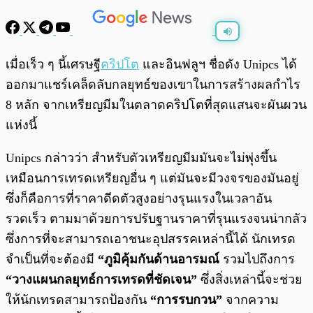
พร้อมเล่น
0:00
/
0:00
เมื่อเร็ว ๆ นี้เศรษฐี
คริปโต
และอินฟลูฯ ชื่อดัง Unipcs ได้
ออกมาแชร์เคล็ดลับกลยุทธ์ของเขาในการสร้างผลกำไร
8 หลัก จากเหรียญมีมในตลาดคริปโตที่สุดแสนจะผันผวน
แห่งนี้
Unipcs กล่าวว่า สำหรับตัวเหรียญมีมมันจะไม่พุ่งขึ้น
เหมือนการเทรดเหรียญอื่น ๆ แต่มันจะมีวงจรของมันอยู่
ซึ่งก็คือการที่ราคาดีดตัวสูงอย่างรุนแรงในเวลาอัน
รวดเร็ว ตามมาด้วยการปรับฐานราคาที่รุนแรงจนน่ากลัว
ซึ่งการที่จะสามารถเอาชนะอุปสรรคเหล่านี้ได้ นักเทรด
จำเป็นที่จะต้องมี
“ภูมิคุ้มกันด้านอารมณ์
รวมไปถึงการ
“วางแผนกลยุทธ์การเทรดที่ชัดเจน”
ซึ่งสิ่งเหล่านี้จะช่วย
ให้นักเทรดสามารถป้องกัน
“การรบกวน”
จากความ