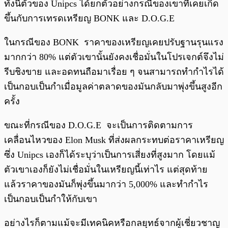
ทั้งนี้ตัวของ Unipcs ได้ยกตัวอย่างกรณีของเขาที่เคยเกิด
ขึ้นกับการเทรดเหรียญ BONK และ D.O.G.E
ในกรณีของ BONK ราคาของเหรียญเคยปรับฐานรุนแรง
มากกว่า 80% แต่ตัวเขานั้นยังคงเชื่อมั่นในโปรเจกต์จึงไม่
รีบชิงขาย และอดทนถือมาเรื่อย ๆ จนสามารถทำกำไรได้
เป็นกอบเป็นกำเมื่อมูลค่าตลาดของมันกลับมาพุ่งขึ้นสูงอีก
ครั้ง
ขณะที่กรณีของ D.O.G.E จะเป็นการติดตามการ
เคลื่อนไหวของ Elon Musk ที่ส่งผลกระทบต่อราคาเหรียญ
ซึ่ง Unipcs เองก็ได้ระบุว่าเป็นการเสี่ยงที่สูงมาก โดยแม้
ตัวเขาเองก็ยังไม่เชื่อมั่นในเหรียญนี้เท่าไร แต่สุดท้าย
แล้วราคาของมันก็พุ่งขึ้นมากว่า 5,000% และทำกำไร
เป็นกอบเป็นกำให้กับเขา
อย่างไรก็ตามแม้จะมีเทคนิคหรือกลยุทธ์จากผู้เชี่ยวชาญ