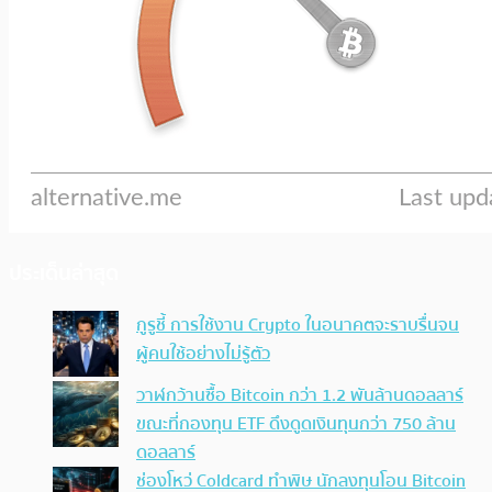
ประเด็นล่าสุด
กูรูชี้ การใช้งาน Crypto ในอนาคตจะราบรื่นจน
ผู้คนใช้อย่างไม่รู้ตัว
วาฬกว้านซื้อ Bitcoin กว่า 1.2 พันล้านดอลลาร์
ขณะที่กองทุน ETF ดึงดูดเงินทุนกว่า 750 ล้าน
ดอลลาร์
ช่องโหว่ Coldcard ทำพิษ นักลงทุนโอน Bitcoin