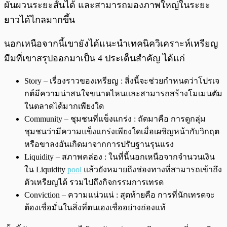
ผันผวนระยะสั้นได้ และสามารถมองภาพใหญ่ในระยะ
ยาวได้ไกลมากขึ้น
นอกเหนือจากนี้เขายังได้แนะนำเทคนิควิเคราะห์เหรียญ
มีมที่เขาสรุปออกมาเป็น 4 ประเด็นสำคัญ ได้แก่
Story – เรื่องราวของเหรียญ : สิ่งนี้จะช่วยกำหนดว่าโปรเจ
กต์มีความน่าสนใจขนาดไหนและสามารถสร้างโมเมนตัม
ในตลาดได้มากเพียงใด
Community – ชุมชนที่แข็งแกร่ง : ถัดมาคือ การดูกลุ่ม
ชุมชนว่ามีความแข็งแกร่งเพียงใดเมื่อเผชิญหน้ากับวิกฤต
หรือขาลงอันเกิดมาจากการปรับฐานรุนแรง
Liquidity – สภาพคล่อง : ในที่นี้นอกเหนือจากจำนวนเงิน
ใน Liquidity
pool
แล้วยังหมายถึงช่องทางที่สามารถเข้าถึง
ตัวเหรียญได้ รวมไปถึงกิจกรรมการเทรด
Conviction – ความแน่วแน่ : สุดท้ายคือ การที่นักเทรดจะ
ต้องเชื่อมั่นในสิ่งที่ตนเองเชื่ออย่างถ่องแท้