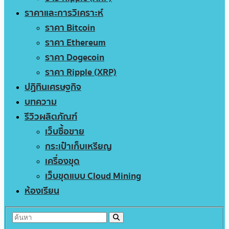
ราคาและการวิเคราะห์
ราคา Bitcoin
ราคา Ethereum
ราคา Dogecoin
ราคา Ripple (XRP)
ปฏิทินเศรษฐกิจ
บทความ
รีวิวผลิตภัณฑ์
เว็บซื้อขาย
กระเป๋าเก็บเหรียญ
เครื่องขุด
เว็บขุดแบบ Cloud Mining
ห้องเรียน