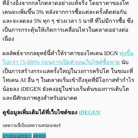
ที่อ้างอิงจากกลไกตลาดอย่างแท้จริง โดยราคาของโท
เคนจะเพิ่มขึ้น 5% หลังจากการซื้อแต่ละครั้งติดต่อกัน
และจะลดลง 5% ทุก ๆ ช่วงเวลา 5 นาที ที่ไม่มีการซื้อ ซึ่ง
เป็นการกระตุ้นให้เกิดการเคลื่อนไหวในตลาดอย่างต่อ
เนื่อง
ผลลัพธ์จากกลยุทธ์นี้ทำให้ราคาของโทเคน IDGN
พุ่งขึ้น
ไปกว่า 75,000% ก่อนการเปิดตัวบนเว็บไซต์ซื้อขาย
นับ
เป็นการสร้างกระแสครั้งใหญ่ในวงการคริปโต ในขณะที่
โทเคน AI อื่น ๆ ในตลาดเริ่มเข้าถึงจุดที่มีโอกาสทำกำไร
น้อยลง iDEGEN ยังคงอยู่ในช่วงเริ่มต้นของการเติบโต
และมีศักยภาพสูงสำหรับอนาคต
ดูข้อมูลเพิ่มเติมได้ที่เว็บไซต์ของ
iDEGEN
บทความนี้เป็นบทความสปอนเซอร์
cryptocurrency
idegen