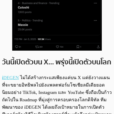
วันนี้เปิดตัวบน X… พรุ่งนี้เปิดตัวบนโลก
i
DEGEN
ไม่ได้สร้างกระแสเพียงแค่บน X แต่ยังวางแผน
ที่จะขยายอิทธิพลไปยังแพลตฟอร์มโซเชียลมีเดียยอด
นิยมอย่าง TikTok, Instagram และ YouTube ซึ่งถือเป็นก้าว
ถัดไปใน Roadmap ที่มุ่งสู่การครอบครองโลกดิจิทัล ทีม
พัฒนาของ iDEGEN ได้เผยถึงเป้าหมายในการเปิดตัว