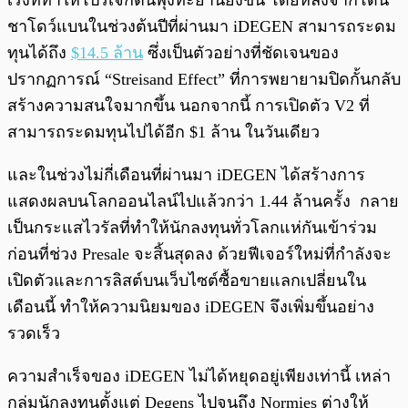
เร่งที่ทำให้โปรเจกต์นี้พุ่งทะยานยิ่งขึ้น โดยหลังจากโดน
ชาโดว์แบนในช่วงต้นปีที่ผ่านมา iDEGEN สามารถระดม
ทุนได้ถึง
$14.5 ล้าน
ซึ่งเป็นตัวอย่างที่ชัดเจนของ
ปรากฏการณ์ “Streisand Effect” ที่การพยายามปิดกั้นกลับ
สร้างความสนใจมากขึ้น นอกจากนี้ การเปิดตัว V2 ที่
สามารถระดมทุนไปได้อีก $1 ล้าน ในวันเดียว
และในช่วงไม่กี่เดือนที่ผ่านมา iDEGEN ได้สร้างการ
แสดงผลบนโลกออนไลน์ไปแล้วกว่า 1.44 ล้านครั้ง กลาย
เป็นกระแสไวรัลที่ทำให้นักลงทุนทั่วโลกแห่กันเข้าร่วม
ก่อนที่ช่วง Presale จะสิ้นสุดลง ด้วยฟีเจอร์ใหม่ที่กำลังจะ
เปิดตัวและการลิสต์บนเว็บไซต์ซื้อขายแลกเปลี่ยนใน
เดือนนี้ ทำให้ความนิยมของ iDEGEN จึงเพิ่มขึ้นอย่าง
รวดเร็ว
ความสำเร็จของ iDEGEN ไม่ได้หยุดอยู่เพียงเท่านี้ เหล่า
กลุ่มนักลงทุนตั้งแต่ Degens ไปจนถึง Normies ต่างให้