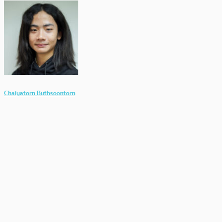
Chaiyatorn Buthsoontorn