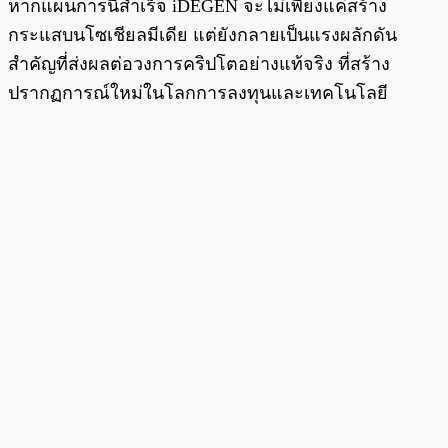
หากแผนการนี้สำเร็จ iDEGEN จะไม่เพียงแค่สร้าง
กระแสบนโซเชียลมีเดีย แต่ยังกลายเป็นแรงผลักดัน
สำคัญที่ส่งผลต่อวงการคริปโตอย่างแท้จริง ที่สร้าง
ปรากฏการณ์ใหม่ในโลกการลงทุนและเทคโนโลยี