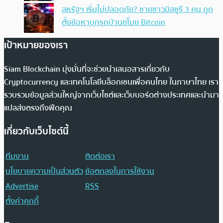
สหรัฐฯ เริ่มไม่ปลอดภัย? ชายชาวมิสซูรี 3 คน ถูก
ตั้งข้อหาบุกรุกบ้านขโมย Bitcoin
เป้าหมายของเรา
Siam Blockchain มุ่งมั่นที่จะช่วยนำเสนอสารเกี่ยวกับ
Cryptocurrency และเทคโนโลยีบล็อกเชนเพื่อคนไทย ในภาษาไทย เรา
รวบรวมข้อมูลส่วนใหญ่จากเว็บไซต์และเว็บบอร์ดต่างประเทศและนำมา
แปลส่งตรงถึงฟีดคุณ
เกี่ยวกับเว็บไซต์นี้
ทีมงาน
ติดต่อเรา
นโยบายความเป็นส่วนตัว
ข้อตกลงในการใช้งาน
Advertise
RSS
ตั้งค่าคุกกี้