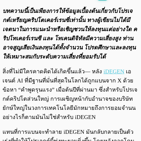
พร้อมเล่น
0:00
/
0:00
บทความนี้เป็นเพียงการให้ข้อมูลเบื้องต้นเกี่ยวกับโปรเจ
กต์เหรียญคริปโตเคอร์เรนซี่เท่านั้น ทางผู้เขียนไม่ได้มี
เจตนาในการแนะนำหรือเชิญชวนให้ลงทุนแต่อย่างใด ค
ริปโทเคอร์เรนซี และ โทเคนดิจิทัลมีความเสี่ยงสูง ท่าน
อาจสูญเสียเงินลงทุนได้ทั้งจํานวน โปรดศึกษาและลงทุน
ให้เหมาะสมกับระดับความเสี่ยงที่ยอมรับได้
สิ่งที่ไม่มีใครคาดคิดได้เกิดขึ้นแล้ว— หลัง
iDEGEN
เอ
เจนต์ AI ที่มีฐานที่มั่นที่สุดในโลกได้ถูกแบนจาก X ด้วย
ข้อหา “คำพูดรุนแรง” เมื่อต้นปีที่ผ่านมา ซึ่งสำหรับโปรเจ
กต์คริปโตส่วนใหญ่ การเผชิญหน้ากับอำนาจของบริษัท
ยักษ์ใหญ่ในวงการเทคโนโลยีมักหมายถึงการยอมจำนน
อย่างไรก็ตามมันไม่ใช่สำหรับ iDEGEN
แทนที่การแบนจะทำลาย iDEGEN มันกลับกลายเป็นตัว