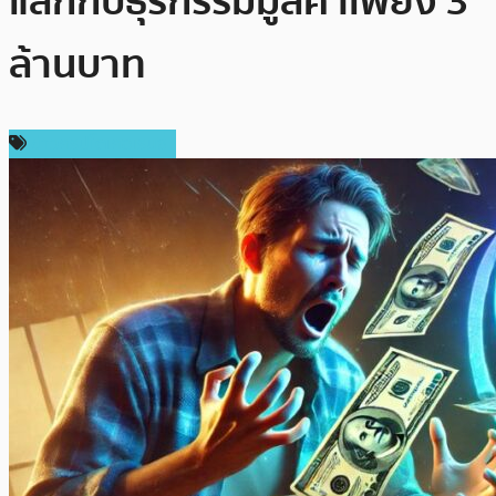
แลกกับธุรกรรมมูลค่าเพียง 3
ล้านบาท
ข่าวคริปโตเคอเรนซี่