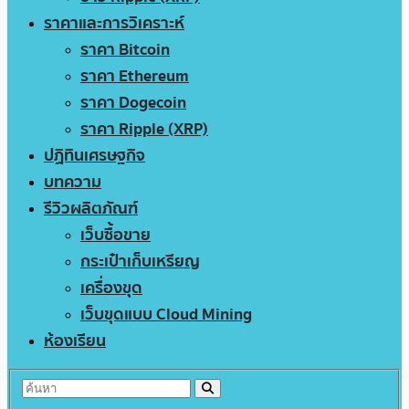
ราคาและการวิเคราะห์
ราคา Bitcoin
ราคา Ethereum
ราคา Dogecoin
ราคา Ripple (XRP)
ปฏิทินเศรษฐกิจ
บทความ
รีวิวผลิตภัณฑ์
เว็บซื้อขาย
กระเป๋าเก็บเหรียญ
เครื่องขุด
เว็บขุดแบบ Cloud Mining
ห้องเรียน