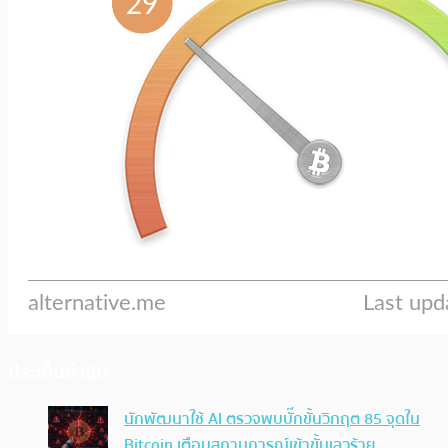
ประเด็นล่าสุด
นักพัฒนาใช้ AI ตรวจพบบั๊กขั้นวิกฤต 85 จุดใน
Bitcoin เตือนสถานการณ์เข้าขั้นเลวร้าย