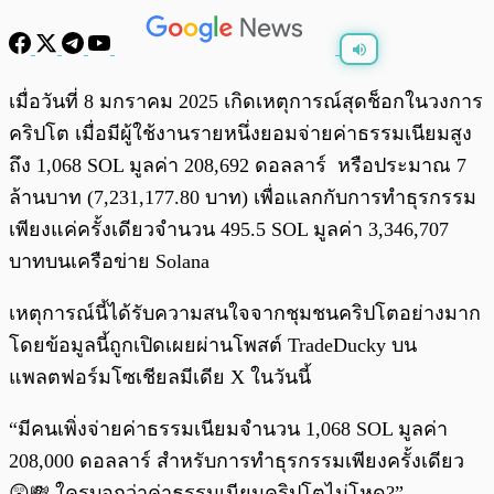
พร้อมเล่น
0:00
/
0:00
เมื่อวันที่ 8 มกราคม 2025 เกิดเหตุการณ์สุดช็อกในวงการ
คริปโต เมื่อมีผู้ใช้งานรายหนึ่งยอมจ่ายค่าธรรมเนียมสูง
ถึง 1,068 SOL มูลค่า 208,692 ดอลลาร์ หรือประมาณ 7
ล้านบาท (7,231,177.80 บาท) เพื่อแลกกับการทำธุรกรรม
เพียงแค่ครั้งเดียวจำนวน 495.5 SOL มูลค่า 3,346,707
บาทบนเครือข่าย Solana
เหตุการณ์นี้ได้รับความสนใจจากชุมชนคริปโตอย่างมาก
โดยข้อมูลนี้ถูกเปิดเผยผ่านโพสต์ TradeDucky บน
แพลตฟอร์มโซเชียลมีเดีย X ในวันนี้
“มีคนเพิ่งจ่ายค่าธรรมเนียมจำนวน 1,068 SOL มูลค่า
208,000 ดอลลาร์ สำหรับการทำธุรกรรมเพียงครั้งเดียว
😲💸 ใครบอกว่าค่าธรรมเนียมคริปโตไม่โหด?”