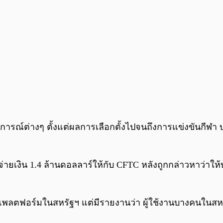
ุการณ์ต่างๆ ตั้งแต่ผลการเลือกตั้งไปจนถึงการแข่งขันกีฬา บ
่ายเงิน 1.4 ล้านดอลลาร์ให้กับ CFTC หลังถูกกล่าวหาว่าให
ลตฟอร์มในสหรัฐฯ แต่มีรายงานว่า ผู้ใช้งานบางคนในสหรัฐฯ 