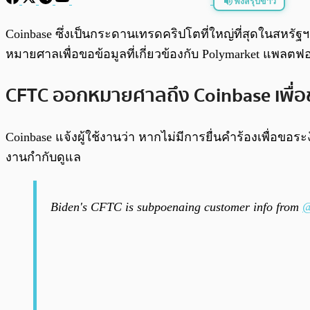
ฟังสรุปข่าว
พร้อมเล่น
Coinbase ซึ่งเป็นกระดานเทรดคริปโตที่ใหญ่ที่สุดในสหร
หมายศาลเพื่อขอข้อมูลที่เกี่ยวข้องกับ Polymarket แพลตฟ
CFTC ออกหมายศาลถึง Coinbase เพื่อข
Coinbase แจ้งผู้ใช้งานว่า หากไม่มีการยื่นคำร้องเพื่อข
งานกำกับดูแล
Biden's CFTC is subpoenaing customer info from
@