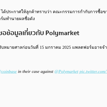
ัฐฯ ได้ประกาศให้ลูกค้าทราบว่า คณะกรรมการกำกับการซื้อ
อร์มทำนายผลชื่อดัง
อข้อมูลเกี่ยวกับ Polymarket
อระงับหมายศาลก่อนวันที่ 15 มกราคม 2025 แพลตฟอร์มอาจจำเ
coinbase
in their case against
@Polymarket
pic.twitter.co