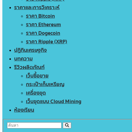
ราคาและการวิเคราะห์
ราคา Bitcoin
ราคา Ethereum
ราคา Dogecoin
ราคา Ripple (XRP)
ปฏิทินเศรษฐกิจ
บทความ
รีวิวผลิตภัณฑ์
เว็บซื้อขาย
กระเป๋าเก็บเหรียญ
เครื่องขุด
เว็บขุดแบบ Cloud Mining
ห้องเรียน