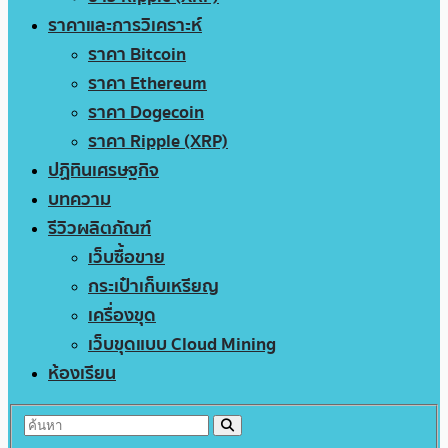
ราคาและการวิเคราะห์
ราคา Bitcoin
ราคา Ethereum
ราคา Dogecoin
ราคา Ripple (XRP)
ปฏิทินเศรษฐกิจ
บทความ
รีวิวผลิตภัณฑ์
เว็บซื้อขาย
กระเป๋าเก็บเหรียญ
เครื่องขุด
เว็บขุดแบบ Cloud Mining
ห้องเรียน