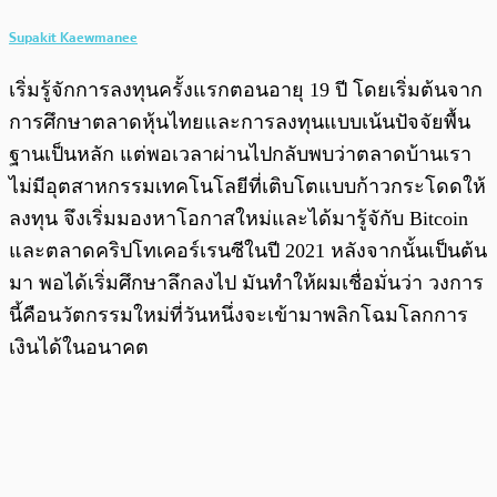
Supakit Kaewmanee
เริ่มรู้จักการลงทุนครั้งแรกตอนอายุ 19 ปี โดยเริ่มต้นจาก
การศึกษาตลาดหุ้นไทยและการลงทุนแบบเน้นปัจจัยพื้น
ฐานเป็นหลัก แต่พอเวลาผ่านไปกลับพบว่าตลาดบ้านเรา
ไม่มีอุตสาหกรรมเทคโนโลยีที่เติบโตแบบก้าวกระโดดให้
ลงทุน จึงเริ่มมองหาโอกาสใหม่และได้มารู้จักับ Bitcoin
และตลาดคริปโทเคอร์เรนซีในปี 2021 หลังจากนั้นเป็นต้น
มา พอได้เริ่มศึกษาลึกลงไป มันทำให้ผมเชื่อมั่นว่า วงการ
นี้คือนวัตกรรมใหม่ที่วันหนึ่งจะเข้ามาพลิกโฉมโลกการ
เงินได้ในอนาคต