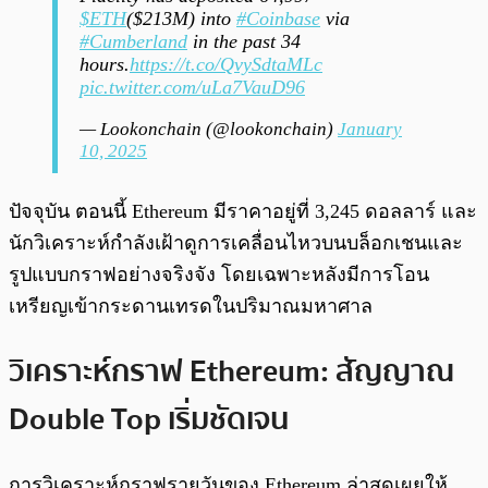
$ETH
($213M) into
#Coinbase
via
#Cumberland
in the past 34
hours.
https://t.co/QvySdtaMLc
pic.twitter.com/uLa7VauD96
— Lookonchain (@lookonchain)
January
10, 2025
ปัจจุบัน ตอนนี้ Ethereum มีราคาอยู่ที่ 3,245 ดอลลาร์ และ
นักวิเคราะห์กำลังเฝ้าดูการเคลื่อนไหวบนบล็อกเชนและ
รูปแบบกราฟอย่างจริงจัง โดยเฉพาะหลังมีการโอน
เหรียญเข้ากระดานเทรดในปริมาณมหาศาล
วิเคราะห์กราฟ Ethereum: สัญญาณ
Double Top เริ่มชัดเจน
การวิเคราะห์กราฟรายวันของ Ethereum ล่าสุดเผยให้