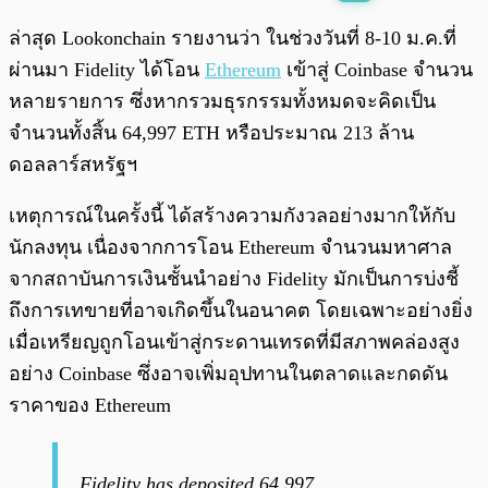
พร้อมเล่น
0:00
/
0:00
ล่าสุด Lookonchain รายงานว่า ในช่วงวันที่ 8-10 ม.ค.ที่
ผ่านมา Fidelity ได้โอน
Ethereum
เข้าสู่ Coinbase จำนวน
หลายรายการ ซึ่งหากรวมธุรกรรมทั้งหมดจะคิดเป็น
จำนวนทั้งสิ้น 64,997 ETH หรือประมาณ 213 ล้าน
ดอลลาร์สหรัฐฯ
เหตุการณ์ในครั้งนี้ ได้สร้างความกังวลอย่างมากให้กับ
นักลงทุน เนื่องจากการโอน Ethereum จำนวนมหาศาล
จากสถาบันการเงินชั้นนำอย่าง Fidelity มักเป็นการบ่งชี้
ถึงการเทขายที่อาจเกิดขึ้นในอนาคต โดยเฉพาะอย่างยิ่ง
เมื่อเหรียญถูกโอนเข้าสู่กระดานเทรดที่มีสภาพคล่องสูง
อย่าง Coinbase ซึ่งอาจเพิ่มอุปทานในตลาดและกดดัน
ราคาของ Ethereum
Fidelity has deposited 64,997