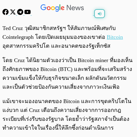
พร้อมเล่น
0:00
/
0:00
Ted Cruz วุฒิสมาชิกสหรัฐฯ ให้สัมภาษณ์พิเศษกับ
Cointelegraph โดยเปิดเผยมุมมองของเขาต่อ
Bitcoin
อุตสาหกรรมคริปโต และอนาคตของรัฐเท็กซัส
โดย Cruz ได้นิยามตัวเองว่าเป็น Bitcoin miner ที่มองเห็น
ถึงศักยภาพของ Bitcoin (BTC) และพร้อมที่จะเสริมสร้าง
ความเข้มแข็งให้กับธุรกิจขนาดเล็ก ผลักดันนวัตกรรม
และเป็นตัวช่วยป้องกันความเสี่ยงจากภาวะเงินเฟ้อ
แม้เขาจะมองอนาคตของ Bitcoin และการขุดคริปโตใน
แง่บวก แต่ Cruz เตือนถึงความเสี่ยงจากการออกกฎ
ระเบียบที่เร่งรีบของรัฐบาล โดยย้ำว่ารัฐสภาจำเป็นต้อง
ทำความเข้าใจในเรื่องนี้ให้ลึกซึ้งก่อนดำเนินการ