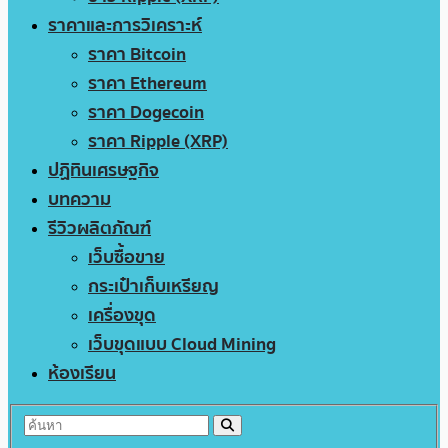
ราคาและการวิเคราะห์
ราคา Bitcoin
ราคา Ethereum
ราคา Dogecoin
ราคา Ripple (XRP)
ปฏิทินเศรษฐกิจ
บทความ
รีวิวผลิตภัณฑ์
เว็บซื้อขาย
กระเป๋าเก็บเหรียญ
เครื่องขุด
เว็บขุดแบบ Cloud Mining
ห้องเรียน