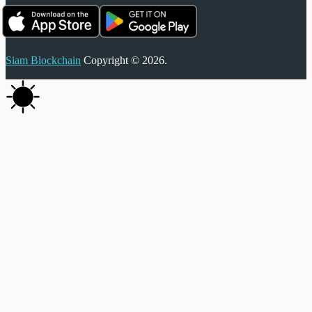
Siam Blockchain
Copyright © 2026.