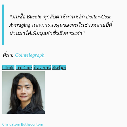
“ผมซื้อ Bitcoin ทุกสัปดาห์ตามหลัก Dollar-Cost
Averaging และการลงทุนของผมในช่วงหลายปีที่
ผ่านมาได้เพิ่มมูลค่าขึ้นถึงสามเท่า”
ที่มา:
Cointelegraph
bitcoin
Ted Cruz
บิทคอยน์
สหรัฐฯ
Chaiyatorn Buthsoontorn