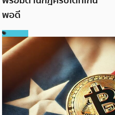
พร้อมต้านกฎคริปโตที่เกิน
พอดี
ต่างประเทศ