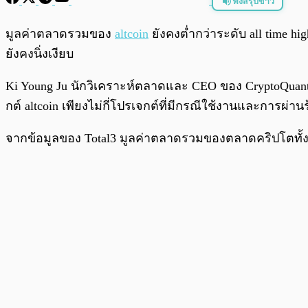
ฟังสรุปข่าว
พร้อมเล่น
มูลค่าตลาดรวมของ
altcoin
ยังคงต่ำกว่าระดับ all time h
ยังคงนิ่งเงียบ
Ki Young Ju นักวิเคราะห์ตลาดและ CEO ของ CryptoQuant 
กต์ altcoin เพียงไม่กี่โปรเจกต์ที่มีกรณีใช้งานและการผ่า
จากข้อมูลของ Total3 มูลค่าตลาดรวมของตลาดคริปโตทั้ง