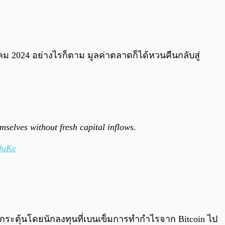
คม 2024 อย่างไรก็ตาม มูลค่าตลาดก็ได้หวนคืนกลับสู่
mselves without fresh capital inflows.
d9uKe
ูกกระตุ้นโดยนักลงทุนที่เบนเข็มการทำกำไรจาก Bitcoin ไป