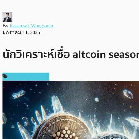
By
Kasamsak Wongsanin
มกราคม 11, 2025
นักวิเคราะห์เชื่อ altcoin sea
ข่าวคริปโตเคอเรนซี่