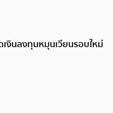
ม็ดเงินลงทุนหมุนเวียนรอบใหม่