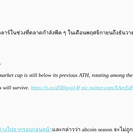
ดอลลาร์ในช่วงที่ตลาดกำลังพีค ๆ ในเดือนพฤศจิกายนถึงธันวา
.
market cap is still below its previous ATH, rotating among the
s will survive.
https://t.co/d5I0gyg14f
pic.twitter.com/XArcE
ต่างไปจากรอบก่อนหน้า
และกล่าวว่า altcoin season จะไม่ถ