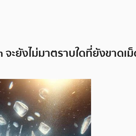
son จะยังไม่มาตราบใดที่ยังขาดเ