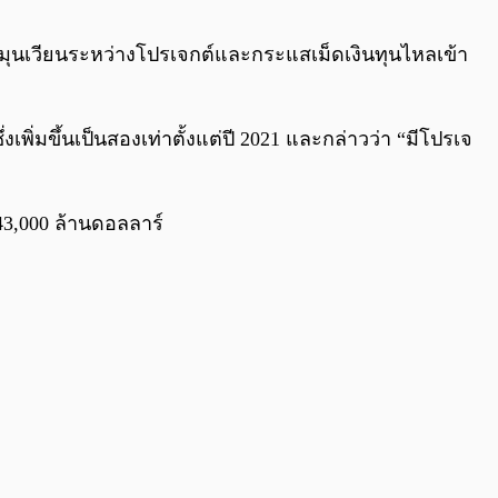
0:00
/
0:00
ุนหมุนเวียนระหว่างโปรเจกต์และกระแสเม็ดเงินทุนไหลเข้า
ึ่งเพิ่มขึ้นเป็นสองเท่าตั้งแต่ปี 2021 และกล่าวว่า “มีโปรเจ
943,000 ล้านดอลลาร์