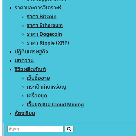
ราคาและการวิเคราะห์
ราคา Bitcoin
ราคา Ethereum
ราคา Dogecoin
ราคา Ripple (XRP)
ปฏิทินเศรษฐกิจ
บทความ
รีวิวผลิตภัณฑ์
เว็บซื้อขาย
กระเป๋าเก็บเหรียญ
เครื่องขุด
เว็บขุดแบบ Cloud Mining
ห้องเรียน