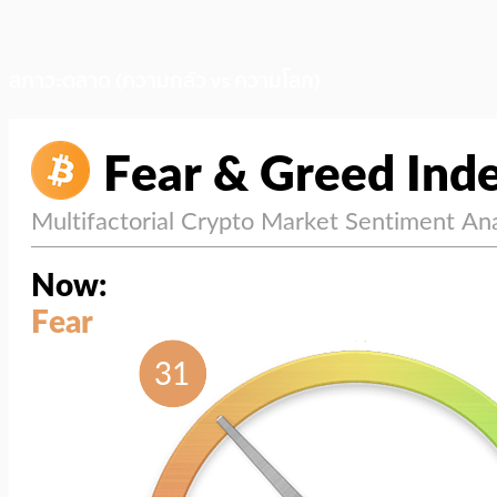
สภาวะตลาด (ความกลัว vs ความโลภ)