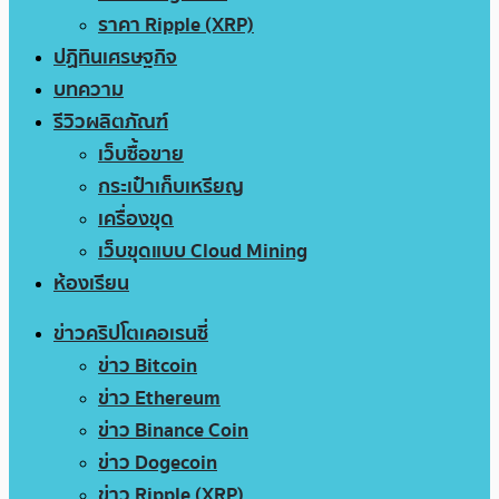
ราคา Ripple (XRP)
ปฏิทินเศรษฐกิจ
บทความ
รีวิวผลิตภัณฑ์
เว็บซื้อขาย
กระเป๋าเก็บเหรียญ
เครื่องขุด
เว็บขุดแบบ Cloud Mining
ห้องเรียน
ข่าวคริปโตเคอเรนซี่
ข่าว Bitcoin
ข่าว Ethereum
ข่าว Binance Coin
ข่าว Dogecoin
ข่าว Ripple (XRP)