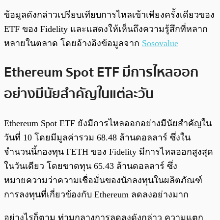
ข้อมูลดังกล่าวเปรียบเทียบการไหลเข้าเพียงครั้งเดียวของ
ETF ของ Fidelity และแสดงให้เห็นถึงความรู้สึกที่หลาก
หลายในตลาด โดยอ้างอิงข้อมูลจาก
Sosovalue
Ethereum Spot ETF มีการไหลออก
อย่างมีนัยสำคัญในแต่ละวัน
Ethereum Spot ETF ยังมีการไหลออกอย่างมีนัยสำคัญใน
วันที่ 10 โดยมีมูลค่ารวม 68.48 ล้านดอลลาร์ ซึ่งใน
จำนวนนี้กองทุน FETH ของ Fidelity มีการไหลออกสูงสุด
ในวันเดียว โดยขาดทุน 65.43 ล้านดอลลาร์ ซึ่ง
หมายความว่าความเชื่อมั่นของนักลงทุนในผลิตภัณฑ์
การลงทุนที่เกี่ยวข้องกับ Ethereum ลดลงอย่างมาก
อย่างไรก็ตาม ท่ามกลางการลดลงดังกล่าว ความแตก