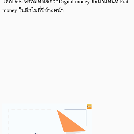
โลกDeFi พร้อมทั้งเชื่อว่าDigital money จะมาแทนที่ Fiat
money ในอีกไม่กี่ปีข้างหน้า