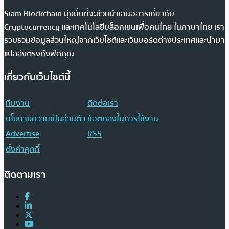
Siam Blockchain มุ่งมั่นที่จะช่วยนำเสนอสารเกี่ยวกับ
Cryptocurrency และเทคโนโลยีบล็อกเชนเพื่อคนไทย ในภาษาไทย เรา
รวบรวมข้อมูลส่วนใหญ่จากเว็บไซต์และเว็บบอร์ดต่างประเทศและนำมา
แปลส่งตรงถึงฟีดคุณ
เกี่ยวกับเว็บไซต์นี้
ทีมงาน
ติดต่อเรา
นโยบายความเป็นส่วนตัว
ข้อตกลงในการใช้งาน
Advertise
RSS
ตั้งค่าคุกกี้
ติดตามเรา