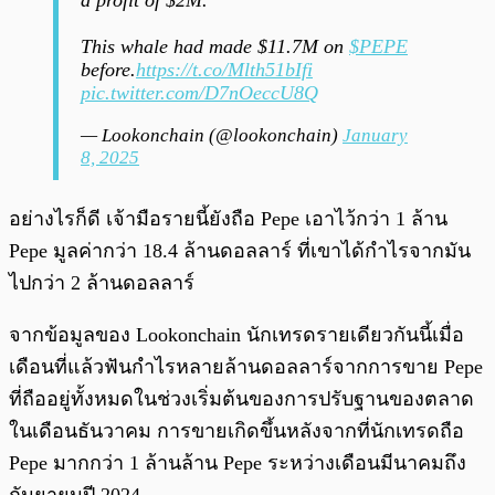
a profit of $2M.
This whale had made $11.7M on
$PEPE
before.
https://t.co/Mlth51bIfi
pic.twitter.com/D7nOeccU8Q
— Lookonchain (@lookonchain)
January
8, 2025
อย่างไรก็ดี เจ้ามือรายนี้ยังถือ Pepe เอาไว้กว่า 1 ล้าน
Pepe มูลค่ากว่า 18.4 ล้านดอลลาร์ ที่เขาได้กำไรจากมัน
ไปกว่า 2 ล้านดอลลาร์
จากข้อมูลของ Lookonchain นักเทรดรายเดียวกันนี้เมื่อ
เดือนที่แล้วฟันกำไรหลายล้านดอลลาร์จากการขาย Pepe
ที่ถืออยู่ทั้งหมดในช่วงเริ่มต้นของการปรับฐานของตลาด
ในเดือนธันวาคม การขายเกิดขึ้นหลังจากที่นักเทรดถือ
Pepe มากกว่า 1 ล้านล้าน Pepe ระหว่างเดือนมีนาคมถึง