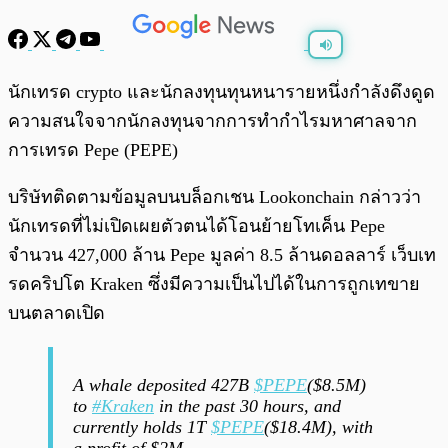
พร้อมเล่น
0:00
/
0:00
นักเทรด crypto และนักลงทุนทุนหนารายหนึ่งกำลังดึงดูด
ความสนใจจากนักลงทุนจากการทำกำไรมหาศาลจาก
การเทรด Pepe (PEPE)
บริษัทติดตามข้อมูลบนบล็อกเชน Lookonchain กล่าวว่า
นักเทรดที่ไม่เปิดเผยตัวตนได้โอนย้ายโทเค็น Pepe
จำนวน 427,000 ล้าน Pepe มูลค่า 8.5 ล้านดอลลาร์ เว็บเท
รดคริปโต Kraken ซึ่งมีความเป็นไปได้ในการถูกเทขาย
บนตลาดเปิด
A whale deposited 427B
$PEPE
($8.5M)
to
#Kraken
in the past 30 hours, and
currently holds 1T
$PEPE
($18.4M), with