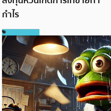
ลงทุนหวั่นเกิดการเทขายทำ
กำไร
ข่าวคริปโตเคอเรนซี่