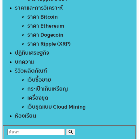
ราคาและการวิเคราะห์
ราคา Bitcoin
ราคา Ethereum
ราคา Dogecoin
ราคา Ripple (XRP)
ปฏิทินเศรษฐกิจ
บทความ
รีวิวผลิตภัณฑ์
เว็บซื้อขาย
กระเป๋าเก็บเหรียญ
เครื่องขุด
เว็บขุดแบบ Cloud Mining
ห้องเรียน