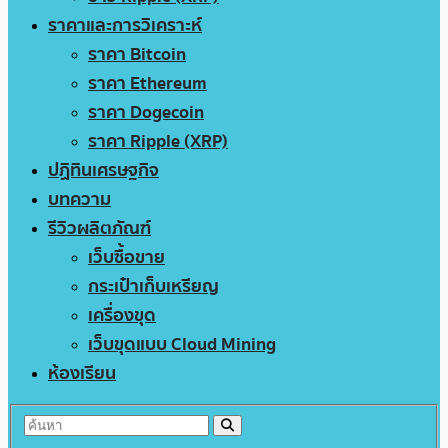
ราคาและการวิเคราะห์
ราคา Bitcoin
ราคา Ethereum
ราคา Dogecoin
ราคา Ripple (XRP)
ปฏิทินเศรษฐกิจ
บทความ
รีวิวผลิตภัณฑ์
เว็บซื้อขาย
กระเป๋าเก็บเหรียญ
เครื่องขุด
เว็บขุดแบบ Cloud Mining
ห้องเรียน