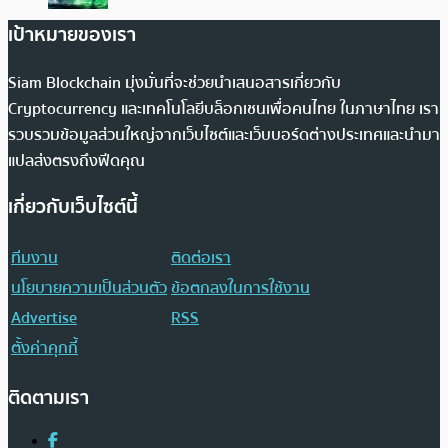
เป้าหมายของเรา
Siam Blockchain มุ่งมั่นที่จะช่วยนำเสนอสารเกี่ยวกับ
Cryptocurrency และเทคโนโลยีบล็อกเชนเพื่อคนไทย ในภาษาไทย เรา
รวบรวมข้อมูลส่วนใหญ่จากเว็บไซต์และเว็บบอร์ดต่างประเทศและนำมา
แปลส่งตรงถึงฟีดคุณ
เกี่ยวกับเว็บไซต์นี้
ทีมงาน
ติดต่อเรา
นโยบายความเป็นส่วนตัว
ข้อตกลงในการใช้งาน
Advertise
RSS
ตั้งค่าคุกกี้
ติดตามเรา