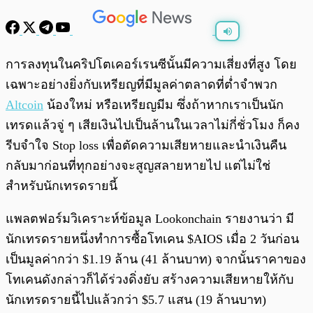
พร้อมเล่น
0:00
/
0:00
การลงทุนในคริปโตเคอร์เรนซีนั้นมีความเสี่ยงที่สูง โดย
เฉพาะอย่างยิ่งกับเหรียญที่มีมูลค่าตลาดที่ต่ำจำพวก
Altcoin
น้องใหม่ หรือเหรียญมีม ซึ่งถ้าหากเราเป็นนัก
เทรดแล้วจู่ ๆ เสียเงินไปเป็นล้านในเวลาไม่กี่ชั่วโมง ก็คง
รีบจำใจ Stop loss เพื่อตัดความเสียหายและนำเงินคืน
กลับมาก่อนที่ทุกอย่างจะสูญสลายหายไป แต่ไม่ใช่
สำหรับนักเทรดรายนี้
แพลตฟอร์มวิเคราะห์ข้อมูล Lookonchain รายงานว่า มี
นักเทรดรายหนึ่งทำการซื้อโทเคน $AIOS เมื่อ 2 วันก่อน
เป็นมูลค่ากว่า $1.19 ล้าน (41 ล้านบาท) จากนั้นราคาของ
โทเคนดังกล่าวก็ได้ร่วงดิ่งยับ สร้างความเสียหายให้กับ
นักเทรดรายนี้ไปแล้วกว่า $5.7 แสน (19 ล้านบาท)