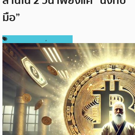
ล้านใน 2 วัน เพียงแค่ “นั่งทับ
มือ”
ข่าวคริปโตเคอเรนซี่
,
ต่างประเทศ