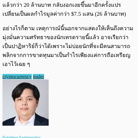
แล้วกว่า 20 ล้านบาท กลับงอกเงยขึ้นมาอีกครั้งแปร
เปลี่ยนเป็นผลกำไรมูลค่ากว่า $7.5 แสน (26 ล้านบาท)
อย่างไรก็ตาม เหตุการณ์นี้นอกจากแสดงให้เห็นถึงความ
มุ่งมั่นความศรัทธาของนักเทรดรายนี้แล้ว อาจเรียกว่า
เป็นปาฏิหาริย์ก็ว่าได้เพราะไม่บ่อยนักที่จะมีคนสามารถ
พลิกจากการขาดทุนมาเป็นกำไรเพียงแค่การถือเหรียญ
เอาไว้เฉย ๆ
cryptocurrency
trader
Patiphan Santivarotai