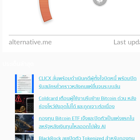
ประเด็นล่าสุด
CLICX ลั่นพร้อมดำเนินคดีผู้ตั้งใจบิดหนี้ พร้อมปิด
รับสมัครชั่วคราวหลังคนแห่ยื่นจนระบบล้น
Coldcard เตือนผู้ใช้งานรีบย้าย Bitcoin ด่วน หลัง
ช่องโหว่ยังอุดไม่ได้ และถูกเจาะต่อเนื่อง
กองทุน Bitcoin ETF เจ๊งและปิดตัวเป็นแห่งแรกใน
สหรัฐหลังเงินทุนไหลออกไปฝั่ง AI
BlackRock ลุยเปิดตัว Tokenized สำหรับกองทุน