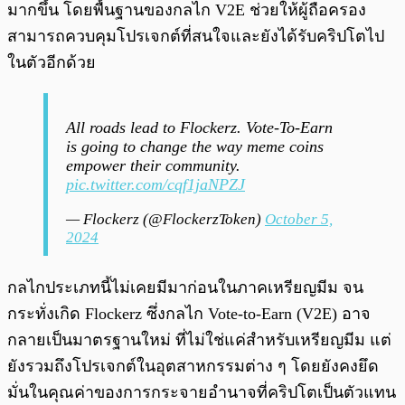
มากขึ้น โดยพื้นฐานของกลไก V2E ช่วยให้ผู้ถือครอง
สามารถควบคุมโปรเจกต์ที่สนใจและยังได้รับคริปโตไป
ในตัวอีกด้วย
All roads lead to Flockerz. Vote-To-Earn
is going to change the way meme coins
empower their community.
pic.twitter.com/cqf1jaNPZJ
— Flockerz (@FlockerzToken)
October 5,
2024
กลไกประเภทนี้ไม่เคยมีมาก่อนในภาคเหรียญมีม จน
กระทั่งเกิด Flockerz ซึ่งกลไก Vote-to-Earn (V2E) อาจ
กลายเป็นมาตรฐานใหม่ ที่ไม่ใช่แค่สำหรับเหรียญมีม แต่
ยังรวมถึงโปรเจกต์ในอุตสาหกรรมต่าง ๆ โดยยังคงยึด
มั่นในคุณค่าของการกระจายอำนาจที่คริปโตเป็นตัวแทน