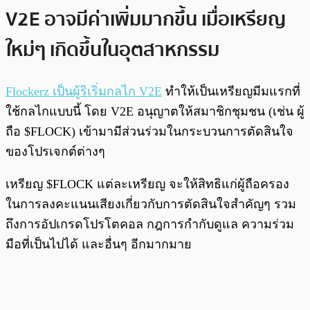
V2E อาจมีค่าเพิ่มมากขึ้น เมื่อเหรียญ
ใหม่ๆ เกิดขึ้นในอุตสาหกรรม
Flockerz เป็นผู้ริเริ่มกลไก V2E
ทำให้เป็นเหรียญมีมแรกที่
ใช้กลไกแบบนี้ โดย V2E อนุญาตให้สมาชิกชุมชน (เช่น ผู้
ถือ $FLOCK) เข้ามามีส่วนร่วมในกระบวนการตัดสินใจ
ของโปรเจกต์ต่างๆ
เหรียญ $FLOCK แต่ละเหรียญ จะให้สิทธิแก่ผู้ถือครอง
ในการลงคะแนนเสียงเกี่ยวกับการตัดสินใจสำคัญๆ รวม
ถึงการอัปเกรดโปรโตคอล กฎการกำกับดูแล ความร่วม
มือที่เป็นไปได้ และอื่นๆ อีกมากมาย