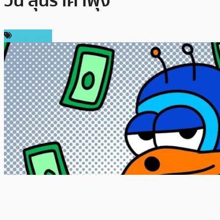
วัน ลุ้นราคาพุ่ง
สปอนเซอร์