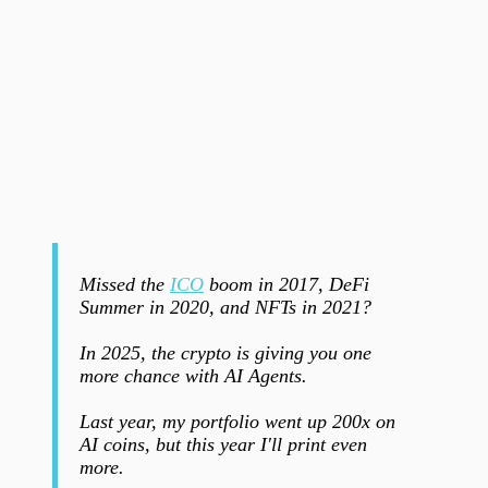
Missed the
ICO
boom in 2017, DeFi
Summer in 2020, and NFTs in 2021?
In 2025, the crypto is giving you one
more chance with AI Agents.
Last year, my portfolio went up 200x on
AI coins, but this year I'll print even
more.