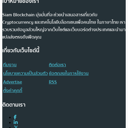
เป้าหมายของเรา
Siam Blockchain มุ่งมั่นที่จะช่วยนำเสนอสารเกี่ยวกับ
Cryptocurrency และเทคโนโลยีบล็อกเชนเพื่อคนไทย ในภาษาไทย เรา
รวบรวมข้อมูลส่วนใหญ่จากเว็บไซต์และเว็บบอร์ดต่างประเทศและนำมา
แปลส่งตรงถึงฟีดคุณ
เกี่ยวกับเว็บไซต์นี้
ทีมงาน
ติดต่อเรา
นโยบายความเป็นส่วนตัว
ข้อตกลงในการใช้งาน
Advertise
RSS
ตั้งค่าคุกกี้
ติดตามเรา