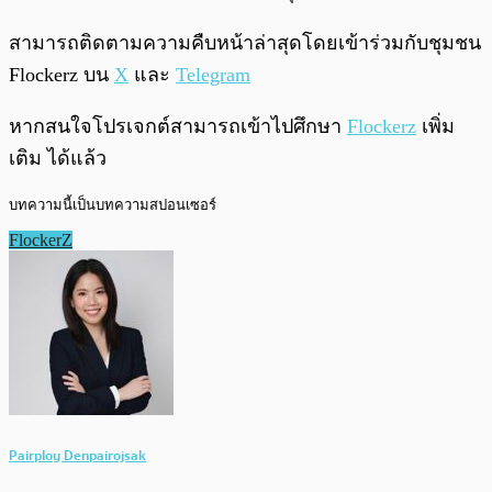
สามารถติดตามความคืบหน้าล่าสุดโดยเข้าร่วมกับชุมชน
Flockerz บน
X
และ
Telegram
หากสนใจโปรเจกต์สามารถเข้าไปศึกษา
Flockerz
เพิ่ม
เติม ได้แล้ว
บทความนี้เป็นบทความสปอนเซอร์
FlockerZ
Pairploy Denpairojsak