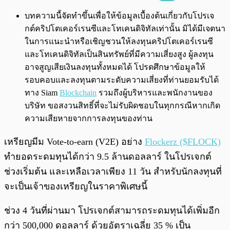
พร้อมเล่น
0:00
/
0:00
บทความนี้จัดทำขึ้นเพื่อให้ข้อมูลเบื้องต้นเกี่ยวกับโปรเจ
กต์คริปโตเคอร์เรนซีและโทเคนดิจิทัลเท่านั้น มิได้มีเจตนา
ในการแนะนำหรือเชิญชวนให้ลงทุนคริปโตเคอร์เรนซี
และโทเคนดิจิทัลเป็นสินทรัพย์ที่มีความเสี่ยงสูง ผู้ลงทุน
อาจสูญเสียเงินลงทุนทั้งหมดได้ โปรดศึกษาข้อมูลให้
รอบคอบและลงทุนตามระดับความเสี่ยงที่ท่านยอมรับได้
ทาง Siam
Blockchain
รวมถึงผู้บริหารและพนักงานของ
บริษัท ขอสงวนสิทธิ์ที่จะไม่รับผิดชอบในทุกกรณีหากเกิด
ความเสียหายจากการลงทุนของท่าน
เหรียญมีม Vote-to-earn (V2E) อย่าง
Flockerz ($FLOCK)
ทำยอดระดมทุนได้กว่า 9.5 ล้านดอลลาร์ ในโปรเจกต์
ช่วงเริ่มต้น และเหลือเวลาเพียง 11 วัน สำหรับนักลงทุนที่
จะเป็นเจ้าของเหรียญในราคาพิเศษนี้
ช่วง 4 วันที่ผ่านมา โปรเจกต์สามารถระดมทุนได้เพิ่มอีก
กว่า 500,000 ดอลลาร์ ด้วยอัตราเฉลี่ย 35 % เป็น