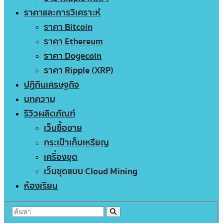
ราคาและการวิเคราะห์
ราคา Bitcoin
ราคา Ethereum
ราคา Dogecoin
ราคา Ripple (XRP)
ปฏิทินเศรษฐกิจ
บทความ
รีวิวผลิตภัณฑ์
เว็บซื้อขาย
กระเป๋าเก็บเหรียญ
เครื่องขุด
เว็บขุดแบบ Cloud Mining
ห้องเรียน