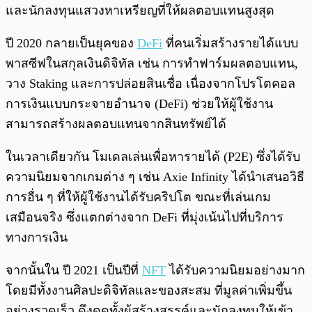
และนักลงทุนแสวงหาเหรียญที่ให้ผลตอบแทนสูงสุด
ปี 2020 กลายเป็นยุคของ
DeFi
ที่คนเริ่มสร้างรายได้แบบ
พาสซีฟในสกุลเงินดิจิทัล เช่น การทำฟาร์มผลตอบแทน,
วาง Staking และการปล่อยสินเชื่อ เนื่องจากโปรโตคอล
การเงินแบบกระจายอำนาจ (DeFi) ช่วยให้ผู้ใช้งาน
สามารถสร้างผลตอบแทนจากสินทรัพย์ได้
ในเวลาเดียวกัน โมเดลเล่นเพื่อหารายได้ (P2E) ซึ่งได้รับ
ความนิยมจากเกมต่าง ๆ เช่น Axie Infinity ได้นำเสนอวิธี
การอื่น ๆ ที่ให้ผู้ใช้งานได้รับคริปโต ขณะที่เล่นเกม
เสมือนจริง ซึ่งแตกต่างจาก DeFi ที่มุ่งเน้นไปที่บริการ
ทางการเงิน
จากนั้นใน ปี 2021 เป็นปีที่
NFT
ได้รับความนิยมอย่างมาก
โดยมีทั้งงานศิลปะดิจิทัลและของสะสม ที่มูลค่าเพิ่มขึ้น
อย่างรวดเร็ว ดึงดูดทั้งผู้สร้างสรรค์และนักลงทุนให้เข้า