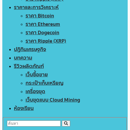
ราคาและการวิเคราะห์
ราคา Bitcoin
ราคา Ethereum
ราคา Dogecoin
ราคา Ripple (XRP)
ปฏิทินเศรษฐกิจ
บทความ
รีวิวผลิตภัณฑ์
เว็บซื้อขาย
กระเป๋าเก็บเหรียญ
เครื่องขุด
เว็บขุดแบบ Cloud Mining
ห้องเรียน