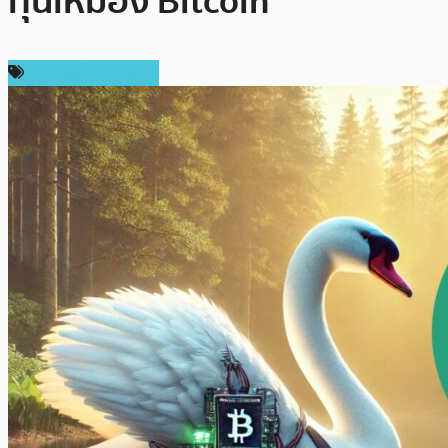
ทุนเหมือง Bitcoin
ข่าวคริปโตเคอเรนซี่