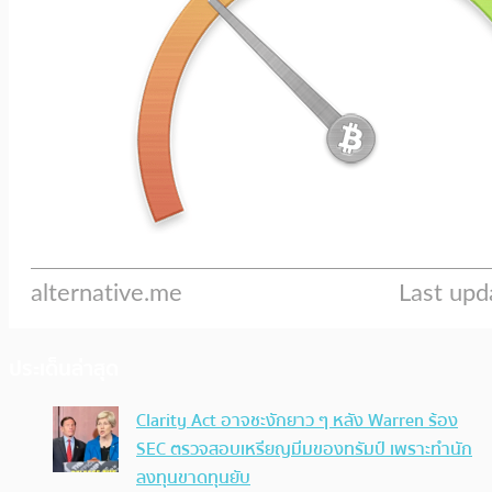
ประเด็นล่าสุด
Clarity Act อาจชะงักยาว ๆ หลัง Warren ร้อง
SEC ตรวจสอบเหรียญมีมของทรัมป์ เพราะทำนัก
ลงทุนขาดทุนยับ