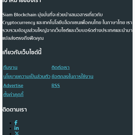
เป้าหมายของเรา
Siam Blockchain มุ่งมั่นที่จะช่วยนำเสนอสารเกี่ยวกับ
Cryptocurrency และเทคโนโลยีบล็อกเชนเพื่อคนไทย ในภาษาไทย เรา
รวบรวมข้อมูลส่วนใหญ่จากเว็บไซต์และเว็บบอร์ดต่างประเทศและนำมา
แปลส่งตรงถึงฟีดคุณ
เกี่ยวกับเว็บไซต์นี้
ทีมงาน
ติดต่อเรา
นโยบายความเป็นส่วนตัว
ข้อตกลงในการใช้งาน
Advertise
RSS
ตั้งค่าคุกกี้
ติดตามเรา