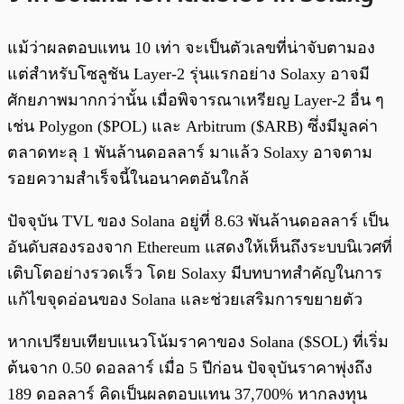
แม้ว่าผลตอบแทน 10 เท่า จะเป็นตัวเลขที่น่าจับตามอง
แต่สำหรับโซลูชัน Layer-2 รุ่นแรกอย่าง Solaxy อาจมี
ศักยภาพมากกว่านั้น เมื่อพิจารณาเหรียญ Layer-2 อื่น ๆ
เช่น Polygon ($POL) และ Arbitrum ($ARB) ซึ่งมีมูลค่า
ตลาดทะลุ 1 พันล้านดอลลาร์ มาแล้ว Solaxy อาจตาม
รอยความสำเร็จนี้ในอนาคตอันใกล้
ปัจจุบัน TVL ของ Solana อยู่ที่ 8.63 พันล้านดอลลาร์ เป็น
อันดับสองรองจาก Ethereum แสดงให้เห็นถึงระบบนิเวศที่
เติบโตอย่างรวดเร็ว โดย Solaxy มีบทบาทสำคัญในการ
แก้ไขจุดอ่อนของ Solana และช่วยเสริมการขยายตัว
หากเปรียบเทียบแนวโน้มราคาของ Solana ($SOL) ที่เริ่ม
ต้นจาก 0.50 ดอลลาร์ เมื่อ 5 ปีก่อน ปัจจุบันราคาพุ่งถึง
189 ดอลลาร์ คิดเป็นผลตอบแทน 37,700% หากลงทุน