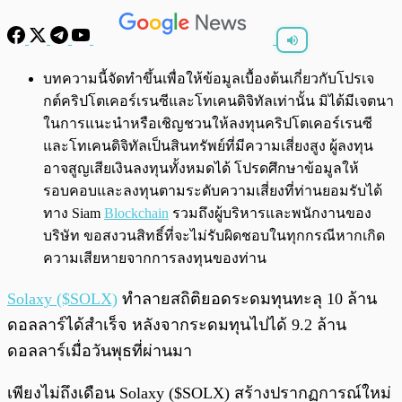
พร้อมเล่น
0:00
/
0:00
บทความนี้จัดทำขึ้นเพื่อให้ข้อมูลเบื้องต้นเกี่ยวกับโปรเจ
กต์คริปโตเคอร์เรนซีและโทเคนดิจิทัลเท่านั้น มิได้มีเจตนา
ในการแนะนำหรือเชิญชวนให้ลงทุนคริปโตเคอร์เรนซี
และโทเคนดิจิทัลเป็นสินทรัพย์ที่มีความเสี่ยงสูง ผู้ลงทุน
อาจสูญเสียเงินลงทุนทั้งหมดได้ โปรดศึกษาข้อมูลให้
รอบคอบและลงทุนตามระดับความเสี่ยงที่ท่านยอมรับได้
ทาง Siam
Blockchain
รวมถึงผู้บริหารและพนักงานของ
บริษัท ขอสงวนสิทธิ์ที่จะไม่รับผิดชอบในทุกกรณีหากเกิด
ความเสียหายจากการลงทุนของท่าน
Solaxy ($SOLX)
ทำลายสถิติยอดระดมทุนทะลุ 10 ล้าน
ดอลลาร์ได้สำเร็จ หลังจากระดมทุนไปได้ 9.2 ล้าน
ดอลลาร์เมื่อวันพุธที่ผ่านมา
เพียงไม่ถึงเดือน Solaxy ($SOLX) สร้างปรากฏการณ์ใหม่