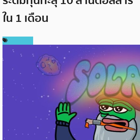
ระดมทุนทะลุ 10 ล้านดอลลาร์
ใน 1 เดือน
สปอนเซอร์