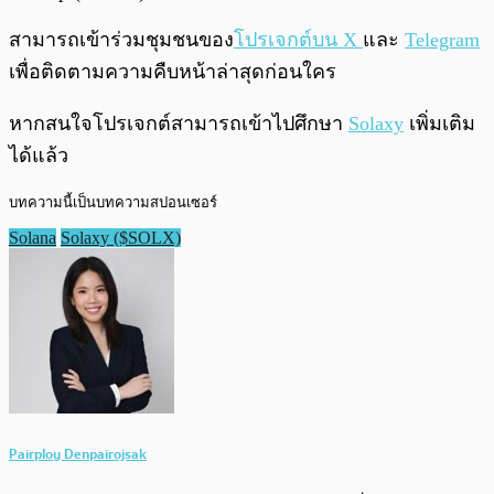
สามารถเข้าร่วมชุมชนของ
โปรเจกต์บน X
และ
Telegram
เพื่อติดตามความคืบหน้าล่าสุดก่อนใคร
หากสนใจโปรเจกต์สามารถเข้าไปศึกษา
Solaxy
เพิ่มเติม
ได้แล้ว
บทความนี้เป็นบทความสปอนเซอร์
Solana
Solaxy ($SOLX)
Pairploy Denpairojsak