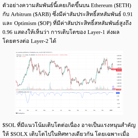
ตัวอย่างความสัมพันธ์นี้เคยเกิดขึ้นบน Ethereum ($ETH)
กับ Arbitrum ($ARB) ซึ่งมีค่าสัมประสิทธิ์สหสัมพันธ์ 0.91
และ Optimism ($OP) ที่มีค่าสัมประสิทธิ์สหสัมพันธ์สูงถึง
0.96 แสดงให้เห็นว่า การเติบโตของ Layer-1 ส่งผล
โดยตรงต่อ Layer-2 ได้
$SOL ที่มีแนวโน้มเติบโตต่อเนื่อง อาจเป็นแรงหนุนสำคัญ
ให้ $SOLX เติบโตไปในทิศทางเดียวกัน โดยเฉพาะเมื่อ