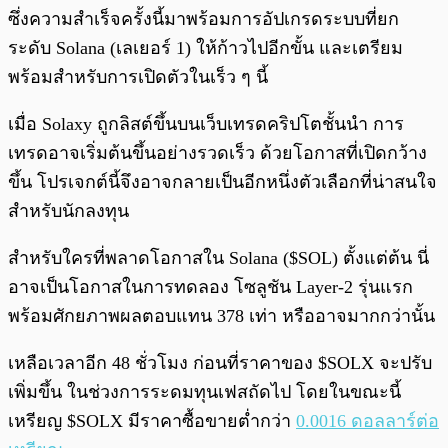
ซึ่งความสำเร็จครั้งนี้มาพร้อมการอัปเกรดระบบที่ยก
ระดับ Solana (เลเยอร์ 1) ให้ก้าวไปอีกขั้น และเตรียม
พร้อมสำหรับการเปิดตัวในเร็ว ๆ นี้
เมื่อ Solaxy ถูกลิสต์ขึ้นบนเว็บเทรดคริปโตชั้นนำ การ
เทรดอาจเริ่มต้นขึ้นอย่างรวดเร็ว ด้วยโอกาสที่เปิดกว้าง
ขึ้น โปรเจกต์นี้จึงอาจกลายเป็นอีกหนึ่งตัวเลือกที่น่าสนใจ
สำหรับนักลงทุน
สำหรับใครที่พลาดโอกาสใน Solana ($SOL) ตั้งแต่ต้น นี่
อาจเป็นโอกาสในการทดลอง โซลูชัน Layer-2 รุ่นแรก
พร้อมศักยภาพผลตอบแทน 378 เท่า หรืออาจมากกว่านั้น
เหลือเวลาอีก 48 ชั่วโมง ก่อนที่ราคาของ $SOLX จะปรับ
เพิ่มขึ้น ในช่วงการระดมทุนเฟสถัดไป โดยในขณะนี้
เหรียญ $SOLX มีราคาซื้อขายต่ำกว่า
0.0016 ดอลลาร์ต่อ