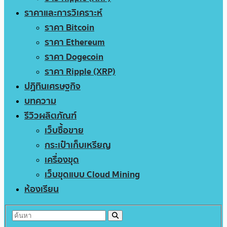
ราคาและการวิเคราะห์
ราคา Bitcoin
ราคา Ethereum
ราคา Dogecoin
ราคา Ripple (XRP)
ปฏิทินเศรษฐกิจ
บทความ
รีวิวผลิตภัณฑ์
เว็บซื้อขาย
กระเป๋าเก็บเหรียญ
เครื่องขุด
เว็บขุดแบบ Cloud Mining
ห้องเรียน