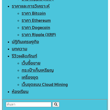
ราคาและการวิเคราะห์
ราคา Bitcoin
ราคา Ethereum
ราคา Dogecoin
ราคา Ripple (XRP)
ปฏิทินเศรษฐกิจ
บทความ
รีวิวผลิตภัณฑ์
เว็บซื้อขาย
กระเป๋าเก็บเหรียญ
เครื่องขุด
เว็บขุดแบบ Cloud Mining
ห้องเรียน