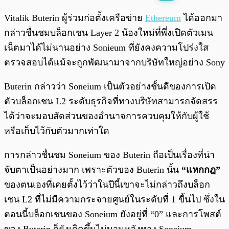
พร้อมเล่น
0:00
/
0:00
Vitalik Buterin ผู้ร่วมก่อตั้งเครือข่าย
Ethereum
ได้ออกมา
กล่าวชื่นชมบล็อกเชน Layer 2 น้องใหม่ที่พึ่งเปิดตัวเมน
เน็ตมาได้ไม่นานอย่าง Sonieum ที่ยังคงความโปร่งใส
ตรวจสอบได้แม้จะถูกพัฒนามาจากบริษัทใหญ่อย่าง Sony
Buterin กล่าวว่า Soneium เป็นตัวอย่างชั้นดีของการเปิด
ตัวบล็อกเชน L2 ระดับธุรกิจที่ทางบริษัทสามารถจัดสรร
ได้ว่าจะมอบสัดส่วนของอำนาจการควบคุมให้กับผู้ใช้
หรือเก็บไว้กับตัวมากเท่าใด
การกล่าวชื่นชม Soneium ของ Buterin ถือเป็นเรื่องที่น่า
จับตาเป็นอย่างมาก เพราะตัวของ Buterin นั้น
“แหกกฎ”
ของตนเองที่เคยตั้งไว้ว่าในปีนี้เขาจะไม่กล่าวถึงบล็อก
เชน L2 ที่ไม่มีความกระจายศูนย์ในระดับที่ 1 ขี้นไป ซึ่งใน
ตอนนี้บล็อกเชนของ Soneium ยังอยู่ที่ “0” และการโพสต์