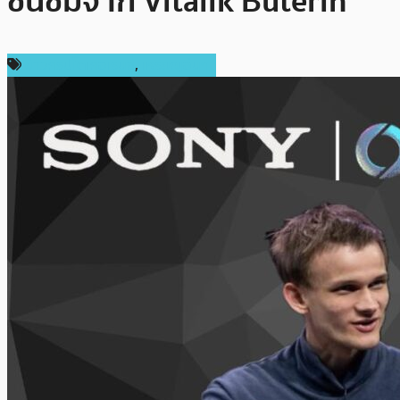
ชื่นชมจาก Vitalik Buterin
ข่าวคริปโตเคอเรนซี่
,
เหรียญอื่นๆ