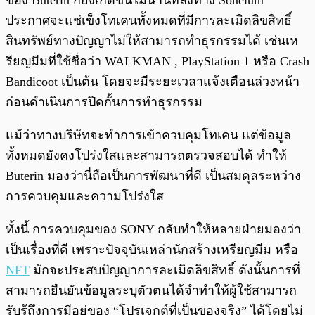
ของ Buterin ก็ยังเกิดขึ้นไม่นานหลังทาง Soneium
ประกาศจะแช่เข็งโทเคนทั้งหมดที่มีการละเมิดลิขสิทธิ์
สินทรัพย์ทางปัญญาไม่ให้สามารถทำธุรกรรมได้ เช่นเห
รียญมีมที่ใช้ชื่อว่า WALKMAN , PlayStation 1 หรือ Crash
Bandicoot เป็นต้น โดยจะมีระยะเวลาแจ้งเตือนล่วงหน้า
ก่อนดำเนินการปิดกั้นการทำธุรกรรม
แม้ว่าทางบริษัทจะทำการเข้าควบคุมโทเคน แต่ข้อมูล
ทั้งหมดยังคงโปร่งใสและสามารถตรวจสอบได้ ทำให้
Buterin มองว่านี่ถือเป็นการพัฒนาที่ดี เป็นสมดุลระหว่าง
การควบคุมและความโปร่งใส
ทั้งนี้ การควบคุมของ SONY กลับทำให้หลายฝ่ายมองว่า
เป็นเรื่องที่ดี เพราะปัจจุบันเหล่านักสร้างเหรียญมีม หรือ
NFT
มักจะประสบปัญญาการละเมิดลิขสิทธิ์ ดังนั้นการที่
สามารถยืนยันข้อมูลระบุตัวตนได้จำทำให้ผู้ใช้สามารถ
รับรู้ถึงการมีอยู่ของ “โปรเจกต์ที่เป็นของจริง” ได้โดยไม่