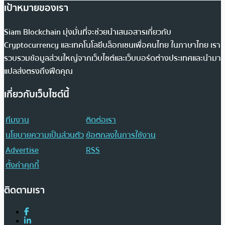
เป้าหมายของเรา
Siam Blockchain มุ่งมั่นที่จะช่วยนำเสนอสารเกี่ยวกับ
Cryptocurrency และเทคโนโลยีบล็อกเชนเพื่อคนไทย ในภาษาไทย เรา
รวบรวมข้อมูลส่วนใหญ่จากเว็บไซต์และเว็บบอร์ดต่างประเทศและนำมา
แปลส่งตรงถึงฟีดคุณ
เกี่ยวกับเว็บไซต์นี้
ทีมงาน
ติดต่อเรา
นโยบายความเป็นส่วนตัว
ข้อตกลงในการใช้งาน
Advertise
RSS
ตั้งค่าคุกกี้
ติดตามเรา