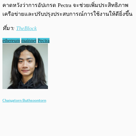
คาดหวังว่าการอัปเกรด Pectra จะช่วยเพิ่มประสิทธิภาพ
เครือข่ายและปรับปรุงประสบการณ์การใช้งานให้ดียิ่งขึ้น
ที่มา:
TheBlock
ethereum
mainnet
Pectra
Chaiyatorn Buthsoontorn