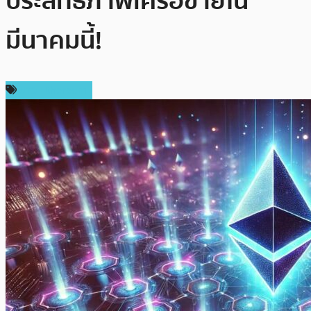
ประสิทธิภาพเครือข่ายใน
มีนาคมนี้!
ข่าว Ethereum