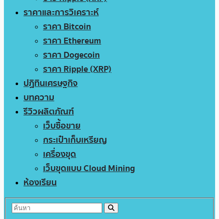
ราคาและการวิเคราะห์
ราคา Bitcoin
ราคา Ethereum
ราคา Dogecoin
ราคา Ripple (XRP)
ปฏิทินเศรษฐกิจ
บทความ
รีวิวผลิตภัณฑ์
เว็บซื้อขาย
กระเป๋าเก็บเหรียญ
เครื่องขุด
เว็บขุดแบบ Cloud Mining
ห้องเรียน