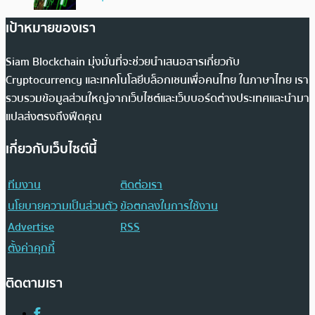
เป้าหมายของเรา
Siam Blockchain มุ่งมั่นที่จะช่วยนำเสนอสารเกี่ยวกับ
Cryptocurrency และเทคโนโลยีบล็อกเชนเพื่อคนไทย ในภาษาไทย เรา
รวบรวมข้อมูลส่วนใหญ่จากเว็บไซต์และเว็บบอร์ดต่างประเทศและนำมา
แปลส่งตรงถึงฟีดคุณ
เกี่ยวกับเว็บไซต์นี้
ทีมงาน
ติดต่อเรา
นโยบายความเป็นส่วนตัว
ข้อตกลงในการใช้งาน
Advertise
RSS
ตั้งค่าคุกกี้
ติดตามเรา