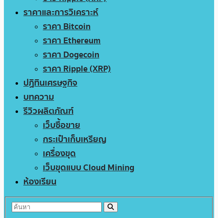
ราคาและการวิเคราะห์
ราคา Bitcoin
ราคา Ethereum
ราคา Dogecoin
ราคา Ripple (XRP)
ปฏิทินเศรษฐกิจ
บทความ
รีวิวผลิตภัณฑ์
เว็บซื้อขาย
กระเป๋าเก็บเหรียญ
เครื่องขุด
เว็บขุดแบบ Cloud Mining
ห้องเรียน