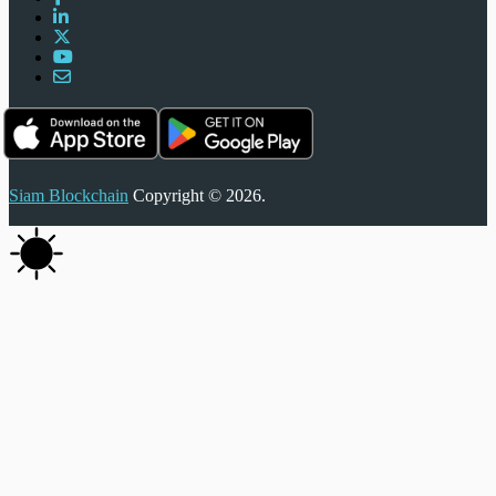
Siam Blockchain
Copyright © 2026.