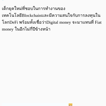
เด็กยุคใหม่ที่ชอบในการทำงานของ
เทคโนโลยีBlockchainและมีความสนใจกับการลงทุนใน
โลกDeFi พร้อมทั้งเชื่อว่าDigital money จะมาแทนที่ Fiat
money ในอีกไม่กี่ปีข้างหน้า