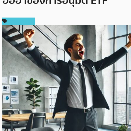
ฮือฮาของการอนุมัติ ETF
ข่าว Litecoin