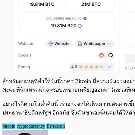
สำหรับสาเหตุที่ทำให้วันนี้ราคา Bitcoin มีความผันผวนอย
News ที่นักเทรดมักจะชอบเทขายเหรียญออกมาในช่วงที่เหตุ
อย่างไรก็ตามในค่ำคืนนี้ เราอาจจะได้เห็นความผันผวนขึ้นอ
ประธานาธิบดีสหรัฐฯ อีกสมัย ซึ่งตัวเขาเองนั้นเคยได้ให
bitcoin
cryptocurrency
บิทคอยน์