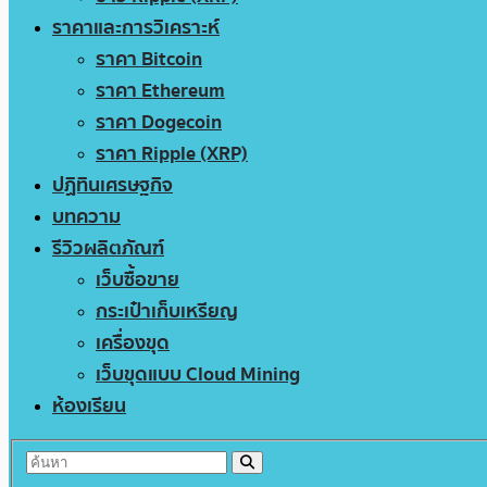
ราคาและการวิเคราะห์
ราคา Bitcoin
ราคา Ethereum
ราคา Dogecoin
ราคา Ripple (XRP)
ปฏิทินเศรษฐกิจ
บทความ
รีวิวผลิตภัณฑ์
เว็บซื้อขาย
กระเป๋าเก็บเหรียญ
เครื่องขุด
เว็บขุดแบบ Cloud Mining
ห้องเรียน