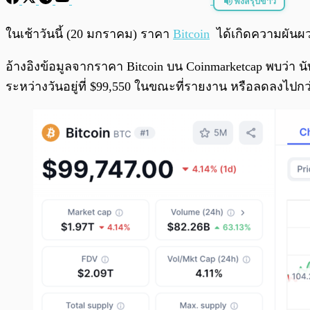
ฟังสรุปข่าว
พร้อมเล่น
ในเช้าวันนี้ (20 มกราคม) ราคา
Bitcoin
ได้เกิดความผันผว
อ้างอิงข้อมูลจากราคา Bitcoin บน Coinmarketcap พบว่า 
ระหว่างวันอยู่ที่ $99,550 ในขณะที่รายงาน หรือลดลงไปก