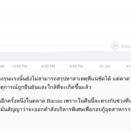
่างรุนแรงนั้นยังไม่สามารถสรุปหาสาเหตุที่แน่ชัดได้ แต่คา
การณ์ถูกยืนยันและใกล้ที่จะเกิดขึ้นแล้ว
ีกครั้งหนึ่งในตลาด Bitcoin เพราะในคืนนี้จะตรงกับช่วงที่น
้คำมั่นสัญญาว่าจะออกคำสั่งบริหารพิเศษเพื่อกอบกู้อุตสาห