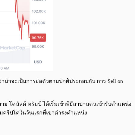
ดว่าน่าจะเป็นการย่อตัวตามปกติประกอบกับ การ Sell on
าย โดนัลด์ ทรัมป์ ได้เริ่มเข้าพิธีสาบานตนเข้ารับตำแหน่ง
กรรมคริปโตในวันแรกที่เขาดำรงตำแหน่ง