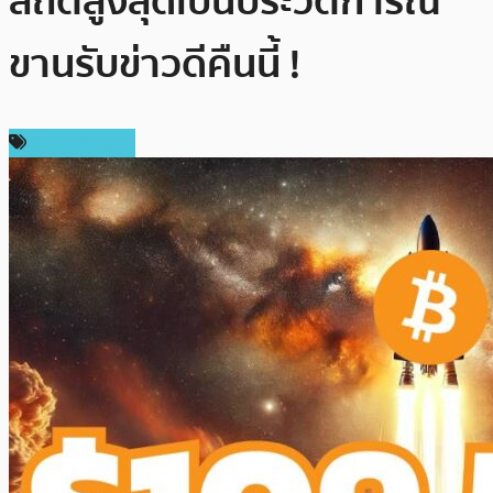
สถิติสูงสุดเป็นประวัติการณ์
ขานรับข่าวดีคืนนี้ !
ราคา Bitcoin