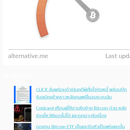
ประเด็นล่าสุด
CLICX ลั่นพร้อมดำเนินคดีผู้ตั้งใจบิดหนี้ พร้อมปิด
รับสมัครชั่วคราวหลังคนแห่ยื่นจนระบบล้น
Coldcard เตือนผู้ใช้งานรีบย้าย Bitcoin ด่วน หลัง
ช่องโหว่ยังอุดไม่ได้ และถูกเจาะต่อเนื่อง
กองทุน Bitcoin ETF เจ๊งและปิดตัวเป็นแห่งแรกใน