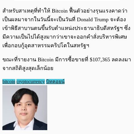
สำหรับสาเหตุที่ทำให้ Bitcoin ฟื้นตัวอย่างรุนแรงคาดว่า
เป็นผลมาจากในวันนี้จะเป็นวันที่ Donald Trump จะต้อง
เข้าพิธีสาบานตนขึ้นรับตำแหน่งประธานาธิบดีสหรัฐฯ ซึ่ง
มีความเป็นไปได้สูงมากว่าเขาจะออกคำสั่งบริหารพิเศษ
เพื่อกอบกู้อุตสาหรรมคริปโตในสหรัฐฯ
ขณะที่รายงาน Bitcoin มีการซื้อขายที่ $107,365 ลดลงมา
จากสถิติสูงสุดเล็กน้อย
bitcoin
cryptocurrency
บิทคอยน์