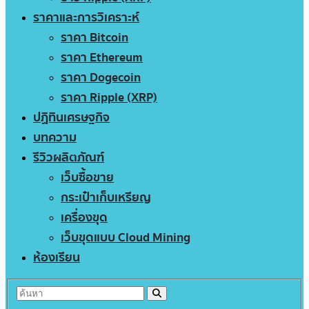
ราคาและการวิเคราะห์
ราคา Bitcoin
ราคา Ethereum
ราคา Dogecoin
ราคา Ripple (XRP)
ปฏิทินเศรษฐกิจ
บทความ
รีวิวผลิตภัณฑ์
เว็บซื้อขาย
กระเป๋าเก็บเหรียญ
เครื่องขุด
เว็บขุดแบบ Cloud Mining
ห้องเรียน