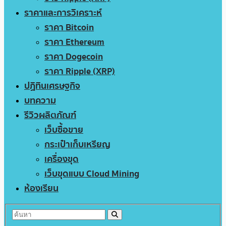
ราคาและการวิเคราะห์
ราคา Bitcoin
ราคา Ethereum
ราคา Dogecoin
ราคา Ripple (XRP)
ปฏิทินเศรษฐกิจ
บทความ
รีวิวผลิตภัณฑ์
เว็บซื้อขาย
กระเป๋าเก็บเหรียญ
เครื่องขุด
เว็บขุดแบบ Cloud Mining
ห้องเรียน