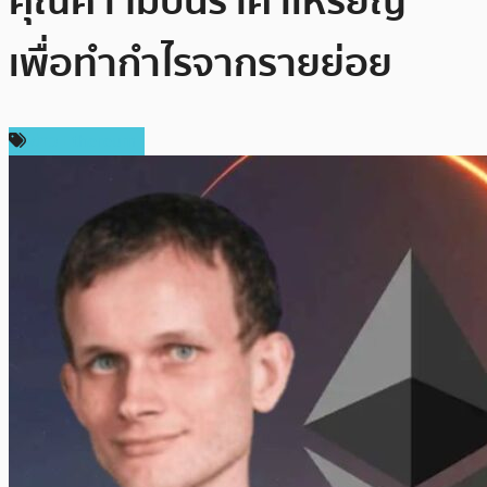
คุณค่า ไม่ปั่นราคาเหรียญ
เพื่อทำกำไรจากรายย่อย
ข่าว Ethereum