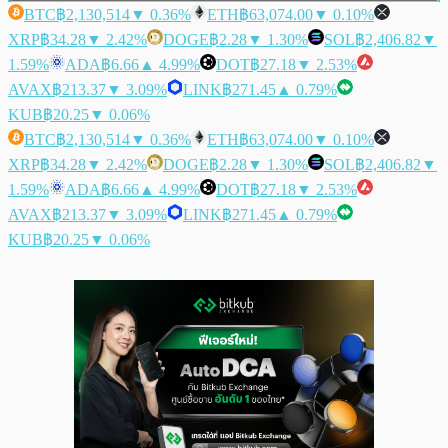
BTC
฿2,130,514
▼ 0.36%
ETH
฿63,074.00
▼ 0.10%
XRP
฿34.28
▼ 2.42%
DOGE
฿2.28
▼ 1.30%
SOL
฿2,406.82
▼
1.59%
ADA
฿6.66
▲ 4.99%
DOT
฿27.18
▼ 2.53%
AVAX
฿213.37
▼ 3.09%
LINK
฿271.45
▲ 0.79%
KUB
฿20.25
▼ 0.06%
BTC
฿2,130,514
▼ 0.36%
ETH
฿63,074.00
▼ 0.10%
XRP
฿34.28
▼ 2.42%
DOGE
฿2.28
▼ 1.30%
SOL
฿2,406.82
▼
1.59%
ADA
฿6.66
▲ 4.99%
DOT
฿27.18
▼ 2.53%
AVAX
฿213.37
▼ 3.09%
LINK
฿271.45
▲ 0.79%
KUB
฿20.25
▼ 0.06%