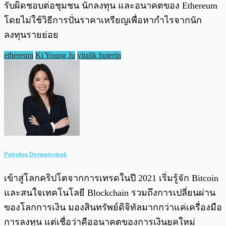
รับผิดชอบต่อชุมชน นักลงทุน และอนาคตของ Ethereum
โดยไม่ใช้วิธีการปั่นราคาเหรียญเพื่อหากำไรจากนัก
ลงทุนรายย่อย
ethereum
Ki Young Ju
vitalik buterin
Pairploy Denpairojsak
เข้าสู่โลกคริปโตจากการเทรดในปี 2021 เริ่มรู้จัก Bitcoin
และสนใจเทคโนโลยี Blockchain รวมถึงการเปลี่ยนผ่าน
ของโลกการเงิน มองสินทรัพย์ดิจิทัลมากกว่าแค่เครื่องมือ
การลงทุน แต่เชื่อว่าคืออนาคตของการเงินยุคใหม่