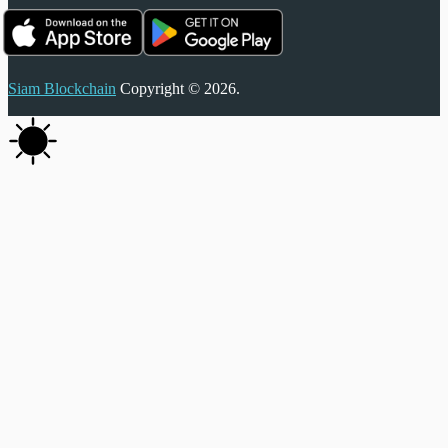
Siam Blockchain
Copyright © 2026.