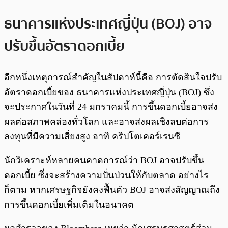
ธนาคารแห่งประเทศญี่ปุ่น (BOJ) อาจ
ปรับขึ้นอัตราดอกเบี้ย
อีกหนึ่งเหตุการณ์สำคัญในสัปดาห์นี้คือ การตัดสินใจปรับ
อัตราดอกเบี้ยของ ธนาคารแห่งประเทศญี่ปุ่น (BOJ) ซึ่ง
จะประกาศในวันที่ 24 มกราคมนี้ การขึ้นดอกเบี้ยอาจส่ง
ผลต่อสภาพคล่องทั่วโลก และอาจส่งผลเชิงลบต่อการ
ลงทุนที่มีความเสี่ยงสูง อาทิ คริปโตเคอร์เรนซี
นักวิเคราะห์หลายคนคาดการณ์ว่า BOJ อาจปรับขึ้น
ดอกเบี้ย ซึ่งจะสร้างความปั่นป่วนให้กับตลาด อย่างไร
ก็ตาม หากเศรษฐกิจยังคงฟื้นตัว BOJ อาจส่งสัญญาณถึง
การขึ้นดอกเบี้ยเพิ่มเติมในอนาคต