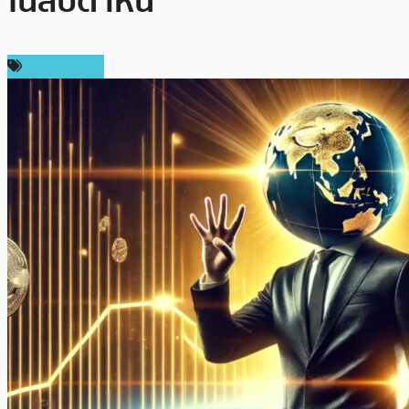
ในสัปดาห์นี้
ข่าว Bitcoin