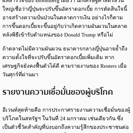
ผลสำรวจของ Bloomberg เผยว่า นักเศรษฐศาสตร์ส่วน
ใหญ่เชื่อว่าญี่ปุ่นจะปรับขึ้นอัตราดอกเบี้ย การตัดสินใจนี้
อาจสร้างความปั่นป่วนในตลาดการเงิน อย่างไรก็ตาม
การขึ้นดอกเบี้ยจะขึ้นอยู่กับว่าเกิดความผันผวนในตลาด
หลังพิธีเข้ารับตำแหน่งของ Donald Trump หรือไม่
ถ้าตลาดไม่มีความผันผวน ธนาคารกลางญี่ปุ่นอาจย้ำถึง
ความตั้งใจที่จะปรับขึ้นอัตราดอกเบี้ยเพิ่มเติม หาก
เศรษฐกิจยังคงฟื้นตัวได้ดี ตามรายงานของ Reuters เมื่อ
วันศุกร์ที่ผ่านมา
รายงานความเชื่อมั่นของผู้บริโภค
อีเวนท์สุดท้ายคือ การประกาศรายงานความเชื่อมั่นของผู้
บริโภคในสหรัฐฯ ในวันที่ 24 มกราคม เช่นเดียวกัน ซึ่ง
เป็นตัวชี้วัดสำคัญที่บ่งบอกถึงความรู้สึกของประชาชนต่อ