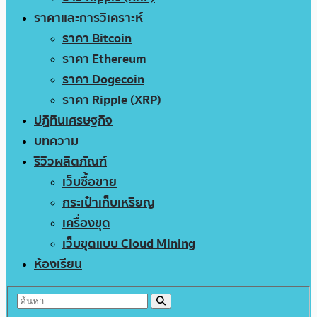
ราคาและการวิเคราะห์
ราคา Bitcoin
ราคา Ethereum
ราคา Dogecoin
ราคา Ripple (XRP)
ปฏิทินเศรษฐกิจ
บทความ
รีวิวผลิตภัณฑ์
เว็บซื้อขาย
กระเป๋าเก็บเหรียญ
เครื่องขุด
เว็บขุดแบบ Cloud Mining
ห้องเรียน