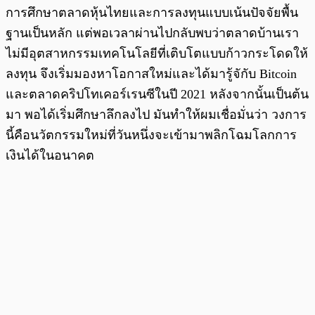
การศึกษาตลาดหุ้นไทยและการลงทุนแบบเน้นปัจจัยพื้น
ฐานเป็นหลัก แต่พอเวลาผ่านไปกลับพบว่าตลาดบ้านเรา
ไม่มีอุตสาหกรรมเทคโนโลยีที่เติบโตแบบก้าวกระโดดให้
ลงทุน จึงเริ่มมองหาโอกาสใหม่และได้มารู้จักับ Bitcoin
และตลาดคริปโทเคอร์เรนซีในปี 2021 หลังจากนั้นเป็นต้น
มา พอได้เริ่มศึกษาลึกลงไป มันทำให้ผมเชื่อมั่นว่า วงการ
นี้คือนวัตกรรมใหม่ที่วันหนึ่งจะเข้ามาพลิกโฉมโลกการ
เงินได้ในอนาคต