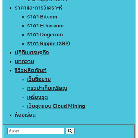
ราคาและการวิเคราะห์
ราคา Bitcoin
ราคา Ethereum
ราคา Dogecoin
ราคา Ripple (XRP)
ปฏิทินเศรษฐกิจ
บทความ
รีวิวผลิตภัณฑ์
เว็บซื้อขาย
กระเป๋าเก็บเหรียญ
เครื่องขุด
เว็บขุดแบบ Cloud Mining
ห้องเรียน