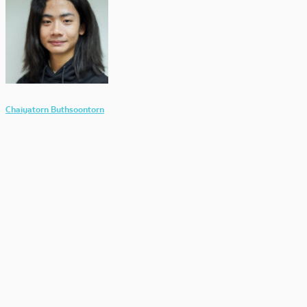
Chaiyatorn Buthsoontorn