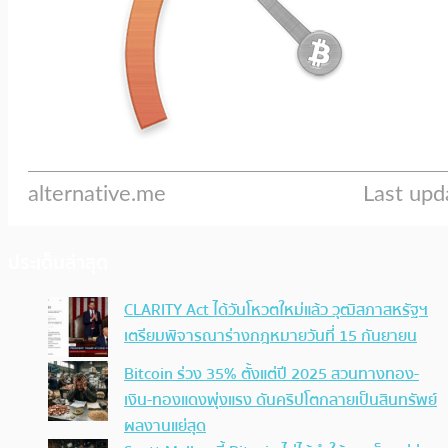
ประเด็นล่าสุด
CLARITY Act ได้วันโหวตใหม่แล้ว วุฒิสภาสหรัฐฯ
เตรียมพิจารณาร่างกฎหมายวันที่ 15 กันยายน
Bitcoin ร่วง 35% ตั้งแต่ปี 2025 สวนทางทอง-
เงิน-ทองแดงพุ่งแรง ดันคริปโตกลายเป็นสินทรัพย์
ผลงานแย่สุด