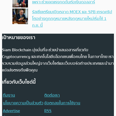
เพราะช่วยลดแรงกดดันต่อเงินดอลลาร์
รัสเซียเตรียมเปิดตลาด MOEX และ SPB เทรดคริป
โตอย่างถูกกฎหมายหลังกฎหมายใหม่เริ่มใช้ 1
ก.ย. นี้
เป้าหมายของเรา
Siam Blockchain มุ่งมั่นที่จะช่วยนำเสนอสารเกี่ยวกับ
Cryptocurrency และเทคโนโลยีบล็อกเชนเพื่อคนไทย ในภาษาไทย เรา
รวบรวมข้อมูลส่วนใหญ่จากเว็บไซต์และเว็บบอร์ดต่างประเทศและนำมา
แปลส่งตรงถึงฟีดคุณ
เกี่ยวกับเว็บไซต์นี้
ทีมงาน
ติดต่อเรา
นโยบายความเป็นส่วนตัว
ข้อตกลงในการใช้งาน
Advertise
RSS