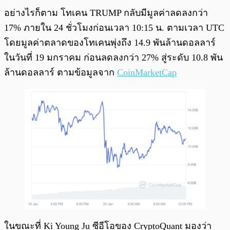
อย่างไรก็ตาม โทเคน TRUMP กลับมีมูลค่าลดลงกว่า
17% ภายใน 24 ชั่วโมงก่อนเวลา 10:15 น. ตามเวลา UTC
โดยมูลค่าตลาดของโทเคนพุ่งถึง 14.9 พันล้านดอลลาร์
ในวันที่ 19 มกราคม ก่อนลดลงกว่า 27% สู่ระดับ 10.8 พัน
ล้านดอลลาร์ ตามข้อมูลจาก
CoinMarketCap
ในขณะที่ Ki Young Ju ซีอีโอของ CryptoQuant มองว่า