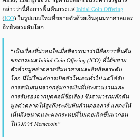
Anndy Lian ผู้เชี่ยวชาญด้านบล็อกเชนระหว่างรัฐบาล
กล่าวว่านี่คือการฟื้นคืนกระแส
Initial Coin Offering
(
ICO
) ในรูปแบบใหม่ที่ขยายตัวด้วยเงินทุนมหาศาลและ
อิทธิพลระดับโลก
“เป็นเรื่องที่น่าสนใจเมื่อพิจารณาว่านี่คือการฟื้นคืน
ของกระแส Initial Coin Offering (ICO) ที่ได้ขยาย
ตัวด้วยมูลค่าตลาดที่มหาศาลและอิทธิพลระดับ
โลก นี่ไม่ใช่แค่การเปิดตัวโทเคนทั่วไป แต่ได้รับ
การสนับสนุนจากกลุ่มการเงินที่ประสานงานและ
การรับรองจากบุคคลมีชื่อเสียง ซึ่งสามารถผลักดัน
มูลค่าตลาดให้สูงถึงระดับพันล้านดอลลาร์ แสดงให้
เห็นถึงขนาดและผลกระทบที่ไม่เคยเกิดขึ้นมาก่อน
ในวงการ Memecoin”