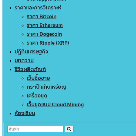
ราคาและการวิเคราะห์
ราคา Bitcoin
ราคา Ethereum
ราคา Dogecoin
ราคา Ripple (XRP)
ปฏิทินเศรษฐกิจ
บทความ
รีวิวผลิตภัณฑ์
เว็บซื้อขาย
กระเป๋าเก็บเหรียญ
เครื่องขุด
เว็บขุดแบบ Cloud Mining
ห้องเรียน