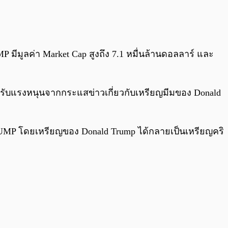
0:00
/
0:00
P มีมูลค่า Market Cap สูงถึง 7.1 หมื่นล้านดอลลาร์ และ
้รับแรงหนุนจากกระแสข่าวเกี่ยวกับเหรียญมีมของ Donald
RUMP โดยเหรียญของ Donald Trump ได้กลายเป็นเหรียญคริ