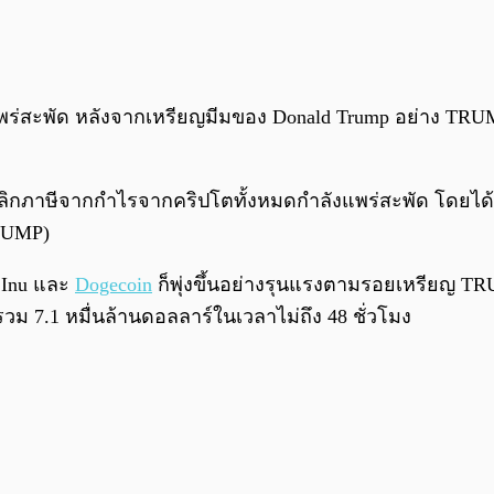
ิ่มแพร่สะพัด หลังจากเหรียญมีมของ Donald Trump อย่าง TRUM
ยกเลิกภาษีจากกำไรจากคริปโตทั้งหมดกำลังแพร่สะพัด โดยได
TRUMP)
a Inu และ
Dogecoin
ก็พุ่งขึ้นอย่างรุนแรงตามรอยเหรียญ T
ารวม 7.1 หมื่นล้านดอลลาร์ในเวลาไม่ถึง 48 ชั่วโมง