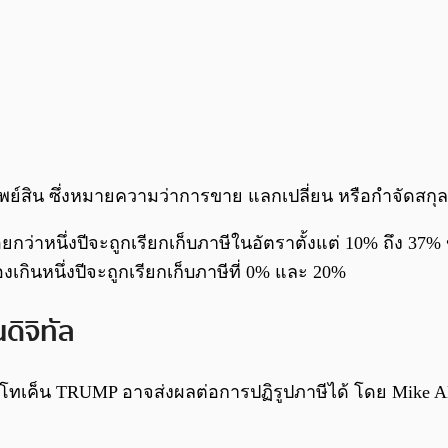
ะทรัพย์สิน ซึ่งหมายความว่าการขาย แลกเปลี่ยน หรือกำจัดส
่าหนึ่งปีจะถูกเรียกเก็บภาษีในอัตราตั้งแต่ 10% ถึง 37% ข
กินหนึ่งปีจะถูกเรียกเก็บภาษีที่ 0% และ 20%
ดิจิทัล
เค็น TRUMP อาจส่งผลต่อการปฏิรูปภาษีได้ โดย Mike Alfred 