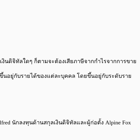
กุลเงินดิจิทัลใดๆ ก็ตามจะต้องเสียภาษีจากกำไรจากการขาย
ึ้นอยู่กับรายได้ของแต่ละบุคคล โดยขึ้นอยู่กับระดับราย
นักลงทุนด้านสกุลเงินดิจิทัลและผู้ก่อตั้ง Alpine Fox