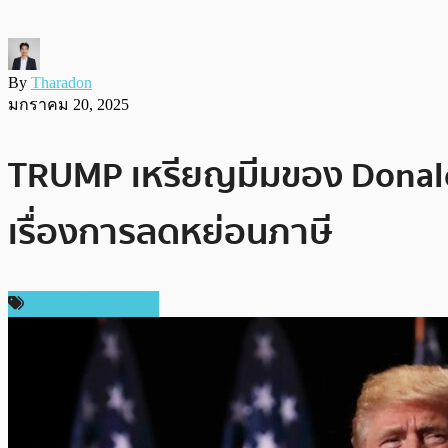
By
Tharadon
มกราคม 20, 2025
TRUMP เหรียญมีมของ Donald T
เรื่องการลดหย่อนภาษี
ข่าวคริปโตเคอเรนซี่