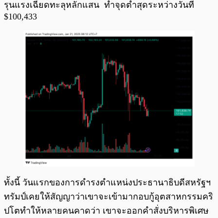
รุนแรงเฉียดทะลุหลักแสน ทำจุดต่ำสุดระหว่างวันที่
$100,433
ทั้งนี้ วันแรกของการดำรงตำแหน่งประธานาธิบดีสหรัฐฯ
ทรัมป์เคยให้สัญญาว่าเขาจะเข้ามากอบกู้อุตสาหกรรมคริ
ปโตทำให้หลายคนคาดว่า เขาจะออกคำสั่งบริหารพิเศษ