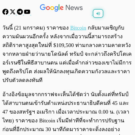
พร้อมเล่น
0:00
/
0:00
วันนี้ (21 มกราคม) ราคาของ
Bitcoin
กลับมาเผชิญกับ
ความผันผวนอีกครั้ง หลังจากเมื่อวานนี้สามารถสร้าง
สถิติราคาสูงสุดใหม่ที่ $109,500 ท่ามกลางความคาดหวัง
จากหลายฝ่ายว่านายโดนัลด์ ทรัมป์ จะกล่าวถึงคริปโตเค
อร์เรนซีในพิธีสาบานตน แต่เมื่อคำกล่าวของเขาไม่มีการ
พูดถึงคริปโต ส่งผลให้นักลงทุนเกิดความกังวลและราคา
ปรับตัวลดลงทันที
อ้างอิงข้อมูลจากกราฟจะเห็นได้ชัดว่า นับตั้งแต่ที่ทรัมป์
ได้สาบานตนเข้ารับตำแหน่งประธานาธิบดีคนที่ 45 และ
47 ของสหรัฐฯ อเมริกา เมื่อเวลาประมาณ 0.00 น. (เวลา
ไทย) ราคาของ Bitcoin เริ่มมีท่าทีที่จะทำการปรับฐาน
ก่อนที่อีกประมาณ 30 นาทีถัดมาราคาจะดิ่งลงอย่าง