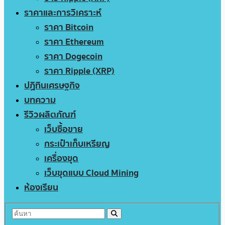
ราคาและการวิเคราะห์
ราคา Bitcoin
ราคา Ethereum
ราคา Dogecoin
ราคา Ripple (XRP)
ปฏิทินเศรษฐกิจ
บทความ
รีวิวผลิตภัณฑ์
เว็บซื้อขาย
กระเป๋าเก็บเหรียญ
เครื่องขุด
เว็บขุดแบบ Cloud Mining
ห้องเรียน