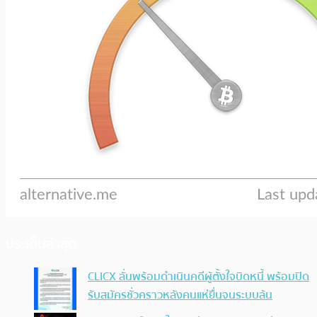
ประเด็นล่าสุด
CLICX ลั่นพร้อมดำเนินคดีผู้ตั้งใจบิดหนี้ พร้อมปิด
รับสมัครชั่วคราวหลังคนแห่ยื่นจนระบบล้น