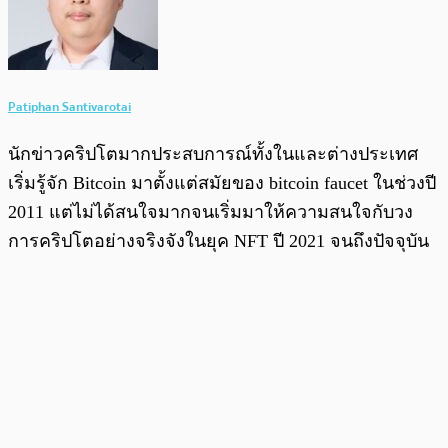
Patiphan Santivarotai
นักข่าวคริปโตมากประสบการณ์ทั้งในและต่างประเทศ
เริ่มรู้จัก Bitcoin มาตั้งแต่สมัยของ bitcoin faucet ในช่วงปี
2011 แต่ไม่ได้สนใจมากจนเริ่มมาให้ความสนใจกับวง
การคริปโตอย่างจริงจังในยุค NFT ปี 2021 จนถึงปัจจุบัน