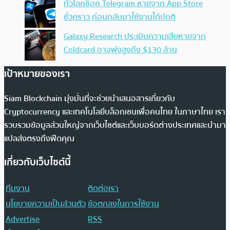
ทั่วโลกช็อก Telegram หายจาก App Store
ชั่วคราว ก่อนกลับมาใช้งานได้ปกติ
Galaxy Research ประเมินความเสียหายจาก
Coldcard อาจพุ่งสูงถึง $130 ล้าน
เป้าหมายของเรา
Siam Blockchain มุ่งมั่นที่จะช่วยนำเสนอสารเกี่ยวกับ
Cryptocurrency และเทคโนโลยีบล็อกเชนเพื่อคนไทย ในภาษาไทย เรา
รวบรวมข้อมูลส่วนใหญ่จากเว็บไซต์และเว็บบอร์ดต่างประเทศและนำมา
แปลส่งตรงถึงฟีดคุณ
เกี่ยวกับเว็บไซต์นี้
ทีมงาน
ติดต่อเรา
นโยบายความเป็นส่วนตัว
ข้อตกลงในการใช้งาน
Advertise
RSS