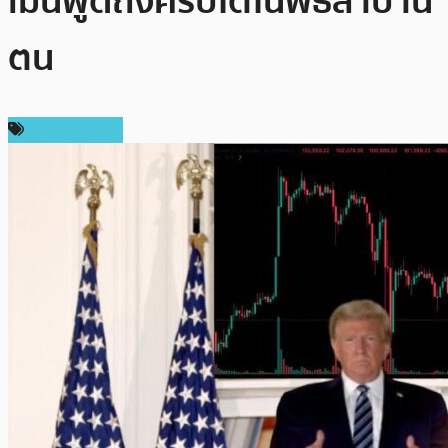
เมินพูดถึงคริปโตในพิธีสาบาน
ตน
ราคา Bitcoin