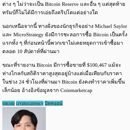
ต่าง ๆ ไม่ว่าจะเป็น Bitcoin Reserve และอื่น ๆ แต่สุดท้าย
ทรัมป์ก็ไม่ได้มีการเอ่ยถึงคริปโตแต่อย่างใด
นอกเหนือจากนี้ ทางฝั่งของนักธุรกิจอย่าง Michael Saylor
และ MicroStrategy ยังมีการชะลอการซื้อ Bitcoin เป็นครั้ง
แรกทั้ง ๆ ที่ก่อนหน้านี้พวกเขาไม่เคยหยุดการเข้าซื้อมา
ตลอด 10 สัปดาห์ที่ผ่านมา
ขณะที่รายงาน Bitcoin มีการซื้อขายที่ $100,467 แม้จะ
ห่างไกลกับสถิติราคาสูงสุดอยู่บ้างแต่เมื่อเทียบกับราคา
ในช่วง 24 ชั่วโมงที่ผ่านมา Bitcoin ยังคงทำราคาเพิ่มขึ้น
เล็กน้อย อ้างอิงข้อมูลจาก Coinmarketcap
bitcoin
cryptocurrency
บิทคอยน์