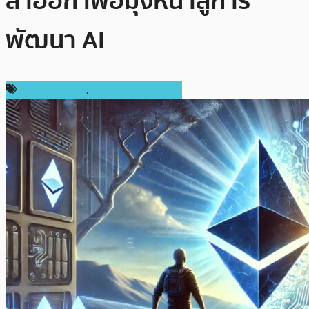
ลาออก เพื่อมุ่งหน้าสู่การ
พัฒนา AI
ข่าว Ethereum
,
ข่าวคริปโตเคอเรนซี่