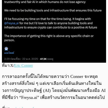
ที่มา:X/
Eric Conner
การลาออกครั้งนี้ไม่ได้หมายความว่า Conner จะหยุด
สร้างสรรค์สิ่งใหม่ ๆ แต่เขาเลือกเริ่มต้นเส้นทางใหม่ใน
วงการปัญญาประดิษฐ์ (AI) โดยมุ่งมั่นพัฒนาเครื่องมือ AI
ที่มีชื่อว่า “Freysa.ai” เพื่อสร้างนวัตกรรมในอนาคตต่อไป