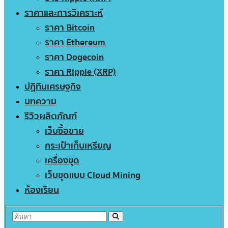
ราคาและการวิเคราะห์
ราคา Bitcoin
ราคา Ethereum
ราคา Dogecoin
ราคา Ripple (XRP)
ปฏิทินเศรษฐกิจ
บทความ
รีวิวผลิตภัณฑ์
เว็บซื้อขาย
กระเป๋าเก็บเหรียญ
เครื่องขุด
เว็บขุดแบบ Cloud Mining
ห้องเรียน