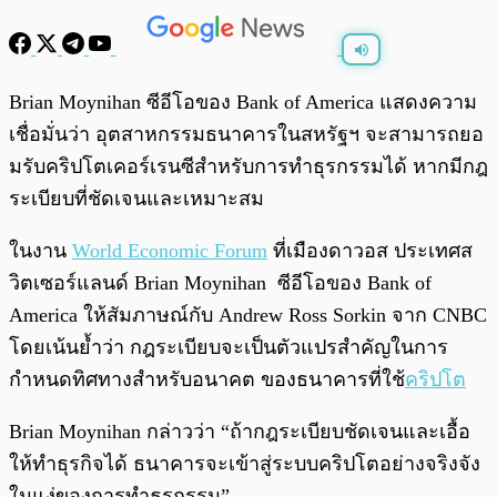
พร้อมเล่น
0:00
/
0:00
Brian Moynihan ซีอีโอของ Bank of America แสดงความ
เชื่อมั่นว่า อุตสาหกรรมธนาคารในสหรัฐฯ จะสามารถยอ
มรับคริปโตเคอร์เรนซีสำหรับการทำธุรกรรมได้ หากมีกฎ
ระเบียบที่ชัดเจนและเหมาะสม
ในงาน
World Economic Forum
ที่เมืองดาวอส ประเทศส
วิตเซอร์แลนด์ Brian Moynihan ซีอีโอของ Bank of
America ให้สัมภาษณ์กับ Andrew Ross Sorkin จาก CNBC
โดยเน้นย้ำว่า กฎระเบียบจะเป็นตัวแปรสำคัญในการ
กำหนดทิศทางสำหรับอนาคต ของธนาคารที่ใช้
คริปโต
Brian Moynihan กล่าวว่า “ถ้ากฎระเบียบชัดเจนและเอื้อ
ให้ทำธุรกิจได้ ธนาคารจะเข้าสู่ระบบคริปโตอย่างจริงจัง
ในแง่ของการทำธุรกรรม”