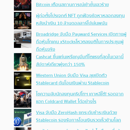
Bitcoin เตือนสถานการณ์เข้าขั้นเลวร้าย
ผู้ก่อตั้งโปรเจกต์ NFT ถูกฟ้องข้อหาหลอกลงทุน
หลังนำเงิน 10 ล้านดอลลาร์ไปเล่นพนัน
Broadridge จับมือ Payward Services เปิดทางผู้
ถือหุ้นโทเคน xStocksโหวตลงมติในการประชุมผู้
ถือหุ้นจริง
Cashcat ขึ้นแท่นเหรียญมีมที่โตแรงที่สุดในเวลานี้
สัปดาห์เดียวพุ่งกว่า 150%
Western Union จับมือ Visa ลุยเปิดตัว
Stablecard ดันโอนเงินผ่าน Stablecoin
ไขความลับนักลงทุนคริปโทฯ เกาหลีใต้! รอดจาก
แฮก Coldcard Wallet ได้อย่างไร
Visa จับมือ ZeroHash ยกระดับชำระเงินด้วย
Stablecoin รองรับการโอนเงินรวดเร็วข้ามโลก