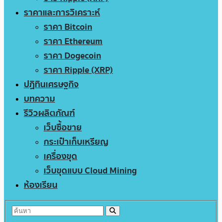
ราคาและการวิเคราะห์
ราคา Bitcoin
ราคา Ethereum
ราคา Dogecoin
ราคา Ripple (XRP)
ปฏิทินเศรษฐกิจ
บทความ
รีวิวผลิตภัณฑ์
เว็บซื้อขาย
กระเป๋าเก็บเหรียญ
เครื่องขุด
เว็บขุดแบบ Cloud Mining
ห้องเรียน