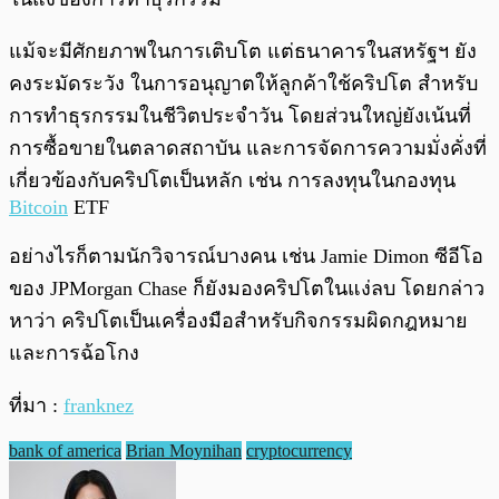
แม้จะมีศักยภาพในการเติบโต แต่ธนาคารในสหรัฐฯ ยัง
คงระมัดระวัง ในการอนุญาตให้ลูกค้าใช้คริปโต สำหรับ
การทำธุรกรรมในชีวิตประจำวัน โดยส่วนใหญ่ยังเน้นที่
การซื้อขายในตลาดสถาบัน และการจัดการความมั่งคั่งที่
เกี่ยวข้องกับคริปโตเป็นหลัก เช่น การลงทุนในกองทุน
Bitcoin
ETF
อย่างไรก็ตามนักวิจารณ์บางคน เช่น Jamie Dimon ซีอีโอ
ของ JPMorgan Chase ก็ยังมองคริปโตในแง่ลบ โดยกล่าว
หาว่า คริปโตเป็นเครื่องมือสำหรับกิจกรรมผิดกฎหมาย
และการฉ้อโกง
ที่มา :
franknez
bank of america
Brian Moynihan
cryptocurrency