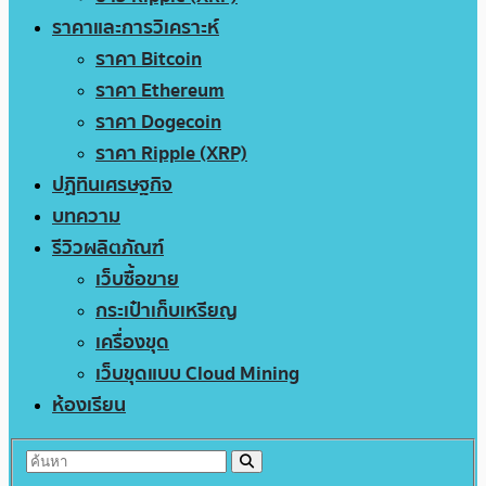
ราคาและการวิเคราะห์
ราคา Bitcoin
ราคา Ethereum
ราคา Dogecoin
ราคา Ripple (XRP)
ปฏิทินเศรษฐกิจ
บทความ
รีวิวผลิตภัณฑ์
เว็บซื้อขาย
กระเป๋าเก็บเหรียญ
เครื่องขุด
เว็บขุดแบบ Cloud Mining
ห้องเรียน