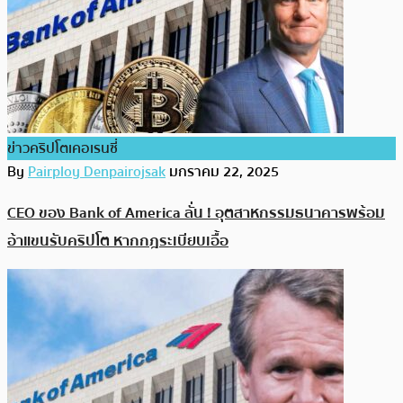
ข่าวคริปโตเคอเรนซี่
By
Pairploy Denpairojsak
มกราคม 22, 2025
CEO ของ Bank of America ลั่น ! อุตสาหกรรมธนาคารพร้อม
อ้าแขนรับคริปโต หากกฎระเบียบเอื้อ