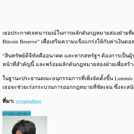
เธอประกาศเจตนารมณ์ในการผลักดันกฎหมายสองฝ่ายที่มุ่งส
Bitcoin Reserve” เพื่อเสริมความแข็งแกร่งให้กับค่าเงิน
“สินทรัพย์ดิจิทัลคืออนาคต และหากสหรัฐฯ ต้องการเป็นผู้
หน้าที่สำคัญนี้ และพร้อมผลักดันกฎหมายสองฝ่ายเพื่อสร้
ในฐานะประธานคณะอนุกรรมการที่เพิ่งจัดตั้งขึ้น Lum
เธอจะช่วยเร่งกระบวนการออกกฎหมายที่ชัดเจน ซึ่งจะสน
ที่มา:
cryptodnes
cryptocurrency