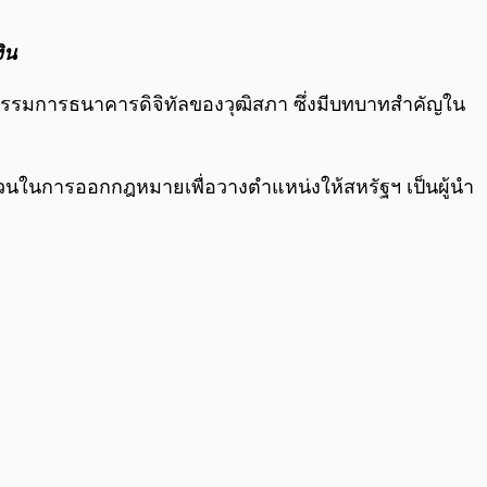
0:00
/
0:00
ิน
กรรมการธนาคารดิจิทัลของวุฒิสภา ซึ่งมีบทบาทสำคัญใน
่วนในการออกกฎหมายเพื่อวางตำแหน่งให้สหรัฐฯ เป็นผู้นำ