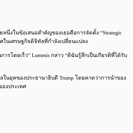
หนึ่งในข้อเสนอสำคัญของเธอคือการจัดตั้ง “Strategic
ในเศรษฐกิจดิจิทัลที่กำลังเปลี่ยนแปลง
ดยเร็ว” Lummis กล่าว “ดิฉันรู้สึกเป็นเกียรติที่ได้รับ
ิทัลในยุคของประธานาธิบดี Trump โดยคาดว่าการนำของ
จของประเทศ