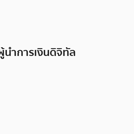
้นำการเงินดิจิทัล