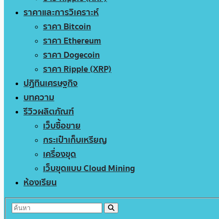
ราคาและการวิเคราะห์
ราคา Bitcoin
ราคา Ethereum
ราคา Dogecoin
ราคา Ripple (XRP)
ปฏิทินเศรษฐกิจ
บทความ
รีวิวผลิตภัณฑ์
เว็บซื้อขาย
กระเป๋าเก็บเหรียญ
เครื่องขุด
เว็บขุดแบบ Cloud Mining
ห้องเรียน