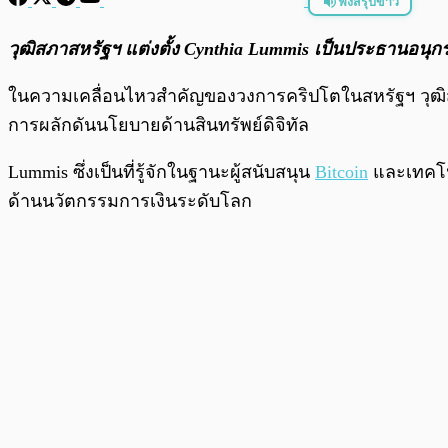
ฟังสรุปข่าว
พร้อมเล่น
วุฒิสภาสหรัฐฯ แต่งตั้ง Cynthia Lummis เป็นประธานอน
ในความเคลื่อนไหวสำคัญของวงการคริปโตในสหรัฐฯ วุฒิส
การผลักดันนโยบายด้านสินทรัพย์ดิจิทัล
Lummis ซึ่งเป็นที่รู้จักในฐานะผู้สนับสนุน
Bitcoin
และเทคโนโ
ด้านนวัตกรรมการเงินระดับโลก