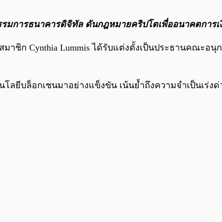
ุกรรมการธนาคารดิจิทัล ดันกฎหมายคริปโตเพื่ออนาคตการเง
มาชิก Cynthia Lummis ได้รับแต่งตั้งเป็นประธานคณะอนุ
ลยีบล็อกเชนมาอย่างแข็งขัน เน้นย้ำถึงความจำเป็นเร่งด