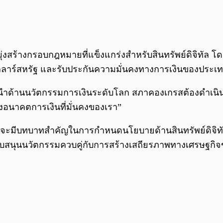
ร้างกรอบกฎหมายที่แข็งแกร่งสำหรับสินทรัพย์ดิจิทัล โดย
ดอลลาร์สหรัฐ และรับประกันความมั่นคงทางการเงินของประเทศ
นำด้านนวัตกรรมการเงินระดับโลก สภาคองเกรสต้องดำเนินการโ
างอนาคตการเงินที่มั่นคงของเรา”
mis จะมีบทบาทสำคัญในการกำหนดนโยบายด้านสินทรัพย์ดิจ
ับสนุนนวัตกรรมควบคู่กับการสร้างเสถียรภาพทางเศรษฐกิ