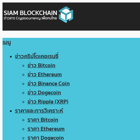
เมนู
ข่าวคริปโตเคอเรนซี่
ข่าว Bitcoin
ข่าว Ethereum
ข่าว Binance Coin
ข่าว Dogecoin
ข่าว Ripple (XRP)
ราคาและการวิเคราะห์
ราคา Bitcoin
ราคา Ethereum
ราคา Dogecoin