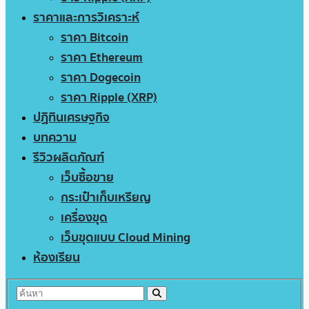
ราคาและการวิเคราะห์
ราคา Bitcoin
ราคา Ethereum
ราคา Dogecoin
ราคา Ripple (XRP)
ปฏิทินเศรษฐกิจ
บทความ
รีวิวผลิตภัณฑ์
เว็บซื้อขาย
กระเป๋าเก็บเหรียญ
เครื่องขุด
เว็บขุดแบบ Cloud Mining
ห้องเรียน