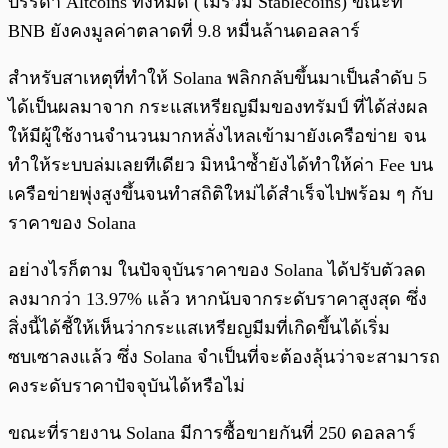
บรรดา Altcoins ทั้งหมด (ไม่รวม Stablecoins) ขณะที่
BNB ยังคงมูลค่าตลาดที่ 9.8 หมื่นล้านดอลลาร์
สำหรับสาเหตุที่ทำให้ Solana พลิกกลับขึ้นมาเป็นลำดับ 5
ได้เป็นผลมาจาก กระแสเหรียญมีมของทรัมป์ ที่ได้ส่งผล
ให้มีผู้ใช้งานจำนวนมากหลั่งไหลเข้ามายังเครือข่าย จน
ทำให้ระบบล่มเลยทีเดียว มิหนำซ้ำยังได้ทำให้ค่า Fee บน
เครือข่ายพุ่งสูงขึ้นจนทำสถิติใหม่ได้สำเร็จไปพร้อม ๆ กับ
ราคาของ Solana
อย่างไรก็ตาม ในปัจจุบันราคาของ Solana ได้ปรับตัวลด
ลงมากว่า 13.97% แล้ว หากนับจากระดับราคาสูงสุด ซึ่ง
สิ่งนี้ได้ชี้ให้เห็นว่ากระแสเหรียญมีมที่เกิดขึ้นได้เริ่ม
ซบเซาลงแล้ว ซึ่ง Solana จำเป็นที่จะต้องลุ้นว่าจะสามารถ
คงระดับราคาปัจจุบันได้หรือไม่
ขณะที่รายงาน Solana มีการซื้อขายกันที่ 250 ดอลลาร์