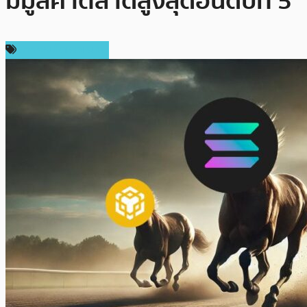
มีมูลค่าตลาดสูงสุดอันดับที่ 5
ข่าวคริปโตเคอเรนซี่