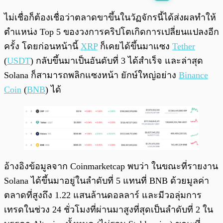
พร้อมเล่น
0:00
/
0:00
ไม่เชื่อก็ต้องเชื่อว่าตลาดขาขึ้นในวัฏจักรนี้ได้ส่งผลทำให้
ตำแหน่ง Top 5 ของวงการคริปโตเกิดการเปลี่ยนแปลงอีก
ครั้ง โดยก่อนหน้านี้
XRP
ก็เคยได้ขึ้นมาแซง
Tether
(
USDT
) กลับขึ้นมาเป็นอันดับที่ 3 ได้สำเร็จ และล่าสุด
Solana ก็สามารถพลิกแซงหน้า ยักษ์ใหญ่อย่าง
Binance
Coin
(
BNB
) ได้
อ้างอิงข้อมูลจาก Coinmarketcap พบว่า ในขณะที่รายงาน
Solana ได้ขึ้นมาอยู่ในลำดับที่ 5 แทนที่ BNB ด้วยมูลค่า
ตลาดที่สูงถึง 1.22 แสนล้านดอลลาร์ และมีวอลุ่มการ
เทรดในช่วง 24 ชั่วโมงที่ผ่านมาสูงที่สุดเป็นลำดับที่ 2 ใน