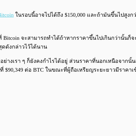
itcoin
ในรอบนี้อาจไปได้ถึง $150,000 และถ้ามันขึ้นไปสูงกว
่ Bitcoin จะสามารถทำได้ถ้าหากราคาขึ้นไปเกินกว่านั้นก็จะกลั
สุดดังกล่าวไว้ได้นาน
ๆ อย่างเรา ๆ ก็ยังคงกำไรได้อยู่ ส่วนราคาที่นอกเหนือจากนั้
่ยที่ $90,349 ต่อ BTC ในขณะที่ผู้ถือเหรียญระยะยาวมีราคาเข้า