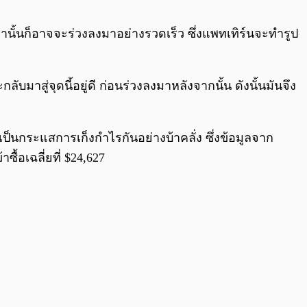
0:00
/
0:00
่านั้นก็อาจจะร่วงลงมาอย่างรวดเร็ว ซึ่งแพทเทิร์นจะทำรูป
บมาสู่จุดนี้อยู่ดี ก่อนร่วงลงมาหลังจากนั้น ดังนั้นมันจึง
นเป็นกระแสการเก็งกำไรกันอย่างบ้าคลั่ง ซึ่งข้อมูลจาก
ซื้อเฉลี่ยที่ $24,627