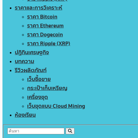
ราคาและการวิเคราะห์
ราคา Bitcoin
ราคา Ethereum
ราคา Dogecoin
ราคา Ripple (XRP)
ปฏิทินเศรษฐกิจ
บทความ
รีวิวผลิตภัณฑ์
เว็บซื้อขาย
กระเป๋าเก็บเหรียญ
เครื่องขุด
เว็บขุดแบบ Cloud Mining
ห้องเรียน