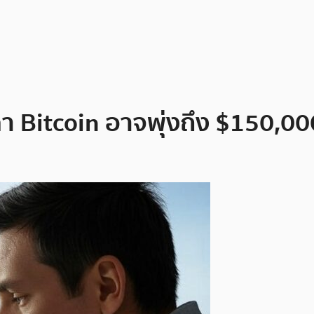
ราคา Bitcoin อาจพุ่งถึง $150,0