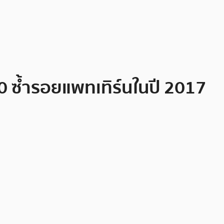
00 ซ้ำรอยแพทเทิร์นในปี 2017