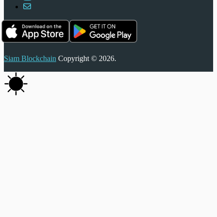
Siam Blockchain
Copyright © 2026.