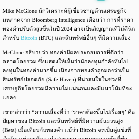
พร้อมเล่น
0:00
/
0:00
Mike McGlone นักวิเคราะห์ผู้เชี่ยวชาญด้านเศรษฐกิจ
มหภาคจาก Bloomberg Intelligence เตือนว่า การที่ราคา
ทองคำปรับตัวสูงขึ้นในปี 2024 อาจเป็นสัญญาณที่ไม่ดีนัก
สำหรับ
Bitcoin
(BTC) และสินทรัพย์อื่นๆ ที่มีความเสี่ยง
McGlone อธิบายว่า ทองคำมีผลประกอบการที่ดีกว่า
ตลาดโดยรวม ซึ่งแสดงให้เห็นว่านักลงทุนกำลังหันไป
ลงทุนในทองคำมากขึ้น เนื่องจากทองคำถูกมองว่าเป็น
สินทรัพย์ปลอดภัย (Safe Haven) ที่น่าสนใจในช่วงที่
เศรษฐกิจโดยรวมมีความไม่แน่นอนและมีแนวโน้มที่จะ
แย่ลง
เขากล่าวว่า “ความเสี่ยงที่ว่า ‘ราคาต้องขึ้นไปเรื่อยๆ’ คือ
ปัญหาของ Bitcoin และสินทรัพย์ที่มีความผันผวนสูง
(Beta) เมื่อเทียบกับทองคำ แม้ว่า Bitcoin จะเป็นคู่แข่งที่