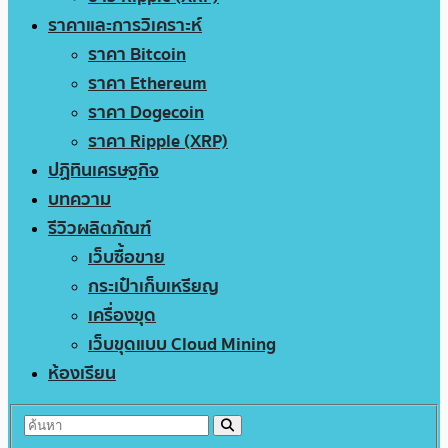
ราคาและการวิเคราะห์
ราคา Bitcoin
ราคา Ethereum
ราคา Dogecoin
ราคา Ripple (XRP)
ปฏิทินเศรษฐกิจ
บทความ
รีวิวผลิตภัณฑ์
เว็บซื้อขาย
กระเป๋าเก็บเหรียญ
เครื่องขุด
เว็บขุดแบบ Cloud Mining
ห้องเรียน