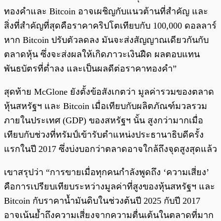
ทองคำและ Bitcoin อาจเผชิญกับแนวต้านที่สำคัญ และ
สิ่งที่สำคัญที่สุดคือราคาคริปโตเทียบกับ 100,000 ดอลลาร์
หาก Bitcoin ปรับตัวลดลง มันจะส่งสัญญาณเดียวกันกับ
ตลาดหุ้น ซึ่งจะส่งผลให้เกิดภาวะเงินฝืด ผลตอบแทน
พันธบัตรที่ต่ำลง และเป็นผลดีต่อราคาทองคำ”
สุดท้าย McGlone ยังตั้งข้อสังเกตว่า มูลค่ารวมของตลาด
หุ้นสหรัฐฯ และ Bitcoin เมื่อเทียบกับผลิตภัณฑ์มวลรวม
ภายในประเทศ (GDP) ของสหรัฐฯ นั้น สูงกว่ามากเมื่อ
เทียบกับช่วงที่ทรัมป์เข้ารับตำแหน่งประธานาธิบดีครั้ง
แรกในปี 2017 ซึ่งบ่งบอกว่าตลาดอาจใกล้ถึงจุดสูงสุดแล้ว
เขาสรุปว่า “การขายเมื่อทุกคนกำลังพูดถึง ‘ความเสี่ยง’
คือการเปรียบเทียบระหว่างมูลค่าที่สูงของหุ้นสหรัฐฯ และ
Bitcoin กับราคาน้ำมันดิบในช่วงต้นปี 2025 กับปี 2017
อาจเน้นย้ำถึงความเสี่ยงจากความตื่นเต้นในตลาดที่มาก