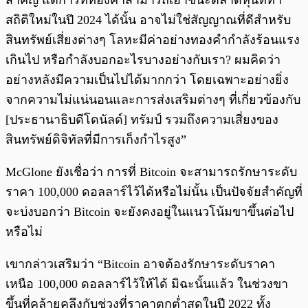
สำคัญ แต่การที่ทองคำสามารถเอาชนะตลาดหุ้นที่ทำ
สถิติใหม่ในปี 2024 ได้นั้น อาจไม่ใช่สัญญาณที่ดีสำหรับ
สินทรัพย์เสี่ยงต่างๆ โลหะมีค่าอย่างทองคำกำลังร้อนแรง
เกินไป หรือกำลังบอกอะไรบางอย่างกับเรา? ผมคิดว่า
อย่างหลังมีความเป็นไปได้มากกว่า โดยเฉพาะอย่างยิ่ง
จากความไม่แน่นอนและการส่งเสริมต่างๆ ที่เกี่ยวข้องกับ
[ประธานาธิบดีโดนัลด์] ทรัมป์ รวมถึงความเสี่ยงของ
สินทรัพย์ดิจิทัลที่มีการเก็งกำไรสูง”
McGlone ยังเชื่อว่า การที่ Bitcoin จะสามารถรักษาระดับ
ราคา 100,000 ดอลลาร์ไว้ได้หรือไม่นั้น เป็นปัจจัยสำคัญที่
จะบ่งบอกว่า Bitcoin จะยังคงอยู่ในแนวโน้มขาขึ้นต่อไป
หรือไม่
เขากล่าวเสริมว่า “Bitcoin อาจต้องรักษาระดับราคา
เหนือ 100,000 ดอลลาร์ไว้ให้ได้ มิฉะนั้นแล้ว ในช่วงขา
ขึ้นที่คล้ายคลึงกับช่วงที่ราคาตกต่ำสุดในปี 2022 ทั้ง