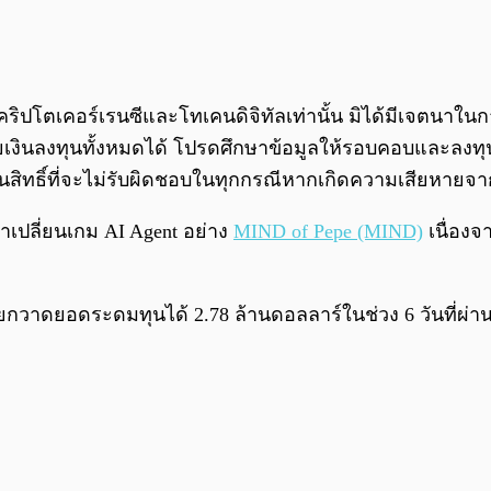
เจกต์คริปโตเคอร์เรนซีและโทเคนดิจิทัลเท่านั้น มิได้มีเจ
ูญเสียเงินลงทุนทั้งหมดได้ โปรดศึกษาข้อมูลให้รอบคอบและลง
นสิทธิ์ที่จะไม่รับผิดชอบในทุกกรณีหากเกิดความเสียหาย
มาเปลี่ยนเกม AI Agent อย่าง
MIND of Pepe (MIND)
เนื่อง
ยกวาดยอดระดมทุนได้ 2.78 ล้านดอลลาร์ในช่วง 6 วันที่ผ่า