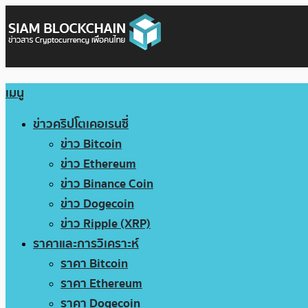
เมนู
ข่าวคริปโตเคอเรนซี่
ข่าว Bitcoin
ข่าว Ethereum
ข่าว Binance Coin
ข่าว Dogecoin
ข่าว Ripple (XRP)
ราคาและการวิเคราะห์
ราคา Bitcoin
ราคา Ethereum
ราคา Dogecoin