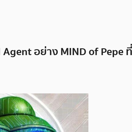
 Agent อย่าง MIND of Pepe ท