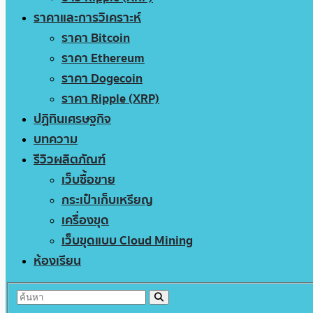
ราคาและการวิเคราะห์
ราคา Bitcoin
ราคา Ethereum
ราคา Dogecoin
ราคา Ripple (XRP)
ปฏิทินเศรษฐกิจ
บทความ
รีวิวผลิตภัณฑ์
เว็บซื้อขาย
กระเป๋าเก็บเหรียญ
เครื่องขุด
เว็บขุดแบบ Cloud Mining
ห้องเรียน