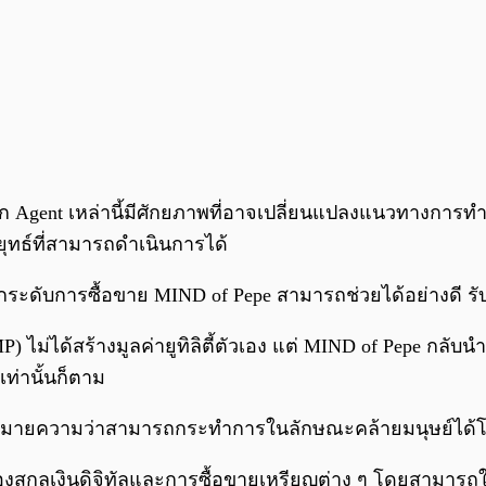
งจาก Agent เหล่านี้มีศักยภาพที่อาจเปลี่ยนแปลงแนวทางการ
ลยุทธ์ที่สามารถดำเนินการได้
ระดับการซื้อขาย MIND of Pepe สามารถช่วยได้อย่างดี รั
่ได้สร้างมูลค่ายูทิลิตี้ตัวเอง แต่ MIND of Pepe กลับนำยูท
ท่านั้นก็ตาม
ซึ่งหมายความว่าสามารถกระทำการในลักษณะคล้ายมนุษย์ได้
สกุลเงินดิจิทัลและการซื้อขายเหรียญต่าง ๆ โดยสามารถ