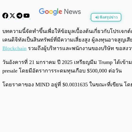
ฟังสรุปข่าว
พร้อมเล่น
บทความนี้จัดทำขึ้นเพื่อให้ข้อมูลเบื้องต้นเกี่ยวกับโปร
เคนดิจิทัลเป็นสินทรัพย์ที่มีความเสี่ยงสูง ผู้ลงทุนอาจส
Blockchain
รวมถึงผู้บริหารและพนักงานของบริษัท ขอสงว
วันอังคารที่ 21 มกราคม ปี 2025 เหรียญมีม Trump ได้เข้า
presale โดยมีอัตราการระดมทุนเกือบ $500,000 ต่อวัน
โดยราคาของ MIND อยู่ที่ $0.0031635 ในขณะที่เขียน โด