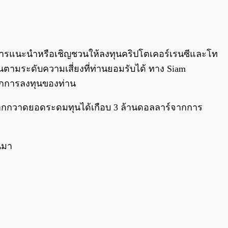
0:00
/
0:00
ตนาในการแนะนำหรือเชิญชวนให้ลงทุนคริปโตเคอร์เรนซีและโท
ทุนตามระดับความเสี่ยงที่ท่านยอมรับได้ ทาง Siam
จากการลงทุนของท่าน
จากกวาดยอดระดมทุนได้เกือบ 3 ล้านดอลลาร์จากการ
นมา