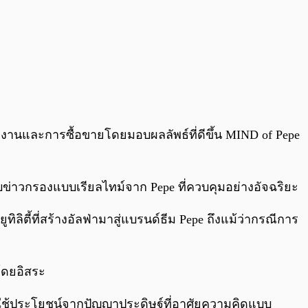
ทำงานและการซื้อขายโดยมอบผลลัพธ์ที่ดีขึ้น MIND of Pepe
บข่าวกรองแบบเรียลไทม์จาก Pepe ที่ควบคุมอย่างอัจฉริยะ
ิลิตี้ที่สร้างอัลฟ่ามาสู่แบรนด์ธีม Pepe ถึงแม้ว่ากรณีการ
โดยอิสระ
ใช้ประโยชน์จากปัญญาประดิษฐ์ที่อาศัยความคิดแบบ