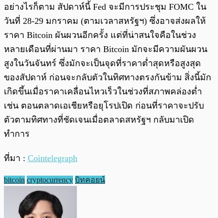
อย่างไรก็ตาม สัปดาห์นี้ Fed จะมีการประชุม FOMC ใน
วันที่ 28-29 มกราคม (ตามเวลาสหรัฐฯ) ซึ่งอาจส่งผลให้
ราคา Bitcoin ผันผวนอีกครั้ง แต่ที่น่าสนใจคือในช่วง
หลายเดือนที่ผ่านมา ราคา Bitcoin มักจะมีความผันผวน
สูงในวันจันทร์ ซึ่งมักจะเป็นจุดที่ราคาต่ำสุดหรือสูงสุด
ของสัปดาห์ ก่อนจะกลับตัวในทิศทางตรงกันข้าม สิ่งนี้มัก
เกิดขึ้นเมื่อราคาเคลื่อนไหวเร็วในช่วงที่สภาพคล่องต่ำ
เช่น ตอนตลาดเอเชียหรือยุโรปเปิด ก่อนที่ราคาจะปรับ
ตัวตามทิศทางที่ชัดเจนเมื่อตลาดสหรัฐฯ กลับมาเปิด
ทำการ
ที่มา :
Cointelegraph
bitcoin
cryptocurrency
บิทคอยน์