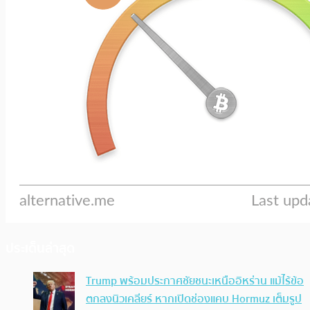
ประเด็นล่าสุด
Trump พร้อมประกาศชัยชนะเหนืออิหร่าน แม้ไร้ข้อ
ตกลงนิวเคลียร์ หากเปิดช่องแคบ Hormuz เต็มรูป