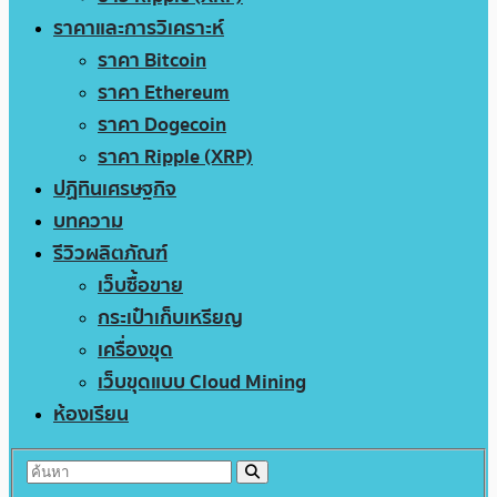
ราคาและการวิเคราะห์
ราคา Bitcoin
ราคา Ethereum
ราคา Dogecoin
ราคา Ripple (XRP)
ปฏิทินเศรษฐกิจ
บทความ
รีวิวผลิตภัณฑ์
เว็บซื้อขาย
กระเป๋าเก็บเหรียญ
เครื่องขุด
เว็บขุดแบบ Cloud Mining
ห้องเรียน