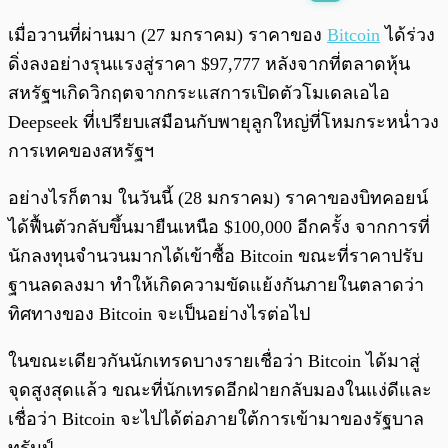
พร้อมเล่น
0:00
/
0:00
เมื่อวานที่ผ่านมา (27 มกราคม) ราคาของ
Bitcoin
ได้ร่วง
ดิ่งลงอย่างรุนแรงสู่ราคา $97,777 หลังจากที่ตลาดหุ้น
สหรัฐฯเกิดวิกฤตจากกระแสการเปิดตัวโมเดลเอไอ
Deepseek ที่เปรียบเสมือนกับพายุลูกใหญ่ที่โหมกระหน่ำวง
การเทคของสหรัฐฯ
อย่างไรก็ตาม ในวันนี้ (28 มกราคม) ราคาของบิทคอยน์
ได้ฟื้นตัวกลับขึ้นมายืนเหนือ $100,000 อีกครั้ง จากการที่
นักลงทุนจำนวนมากได้เข้าซื้อ Bitcoin ขณะที่ราคาปรับ
ฐานลดลงมา ทำให้เกิดความขัดแย้งกันภายในตลาดว่า
ทิศทางของ Bitcoin จะเป็นอย่างไรต่อไป
ในขณะเดียวกันนักเทรดบางรายเชื่อว่า Bitcoin ได้มาสู่
จุดสูงสุดแล้ว ขณะที่นักเทรดอีกฝ่ายกลับมองในแง่ดีและ
เชื่อว่า Bitcoin จะไปได้ต่อภายใต้การเข้ามาของรัฐบาล