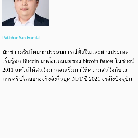
Patiphan Santivarotai
นักข่าวคริปโตมากประสบการณ์ทั้งในและต่างประเทศ
เริ่มรู้จัก Bitcoin มาตั้งแต่สมัยของ bitcoin faucet ในช่วงปี
2011 แต่ไม่ได้สนใจมากจนเริ่มมาให้ความสนใจกับวง
การคริปโตอย่างจริงจังในยุค NFT ปี 2021 จนถึงปัจจุบัน