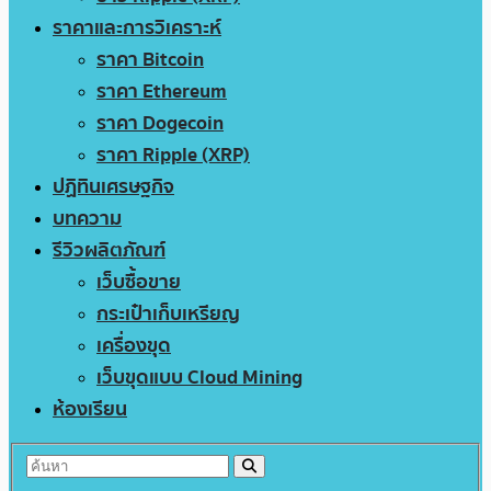
ราคาและการวิเคราะห์
ราคา Bitcoin
ราคา Ethereum
ราคา Dogecoin
ราคา Ripple (XRP)
ปฏิทินเศรษฐกิจ
บทความ
รีวิวผลิตภัณฑ์
เว็บซื้อขาย
กระเป๋าเก็บเหรียญ
เครื่องขุด
เว็บขุดแบบ Cloud Mining
ห้องเรียน