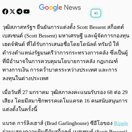
พร้อมเล่น
0:00
/
0:00
วุฒิสภาสหรัฐฯ ยืนยันการแต่งตั้ง Scott Bessent สก็อตต์
เบสเซนต์ (Scott Bessent) มหาเศรษฐี และผู้จัดการกองทุน
เฮดจ์ฟันด์ ที่ได้รับการเสนอชื่อโดยโดนัลด์ ทรัมป์ ให้
ดำรงตำแหน่งรัฐมนตรีว่าการกระทรวงการคลัง ซึ่งเป็นผู้
ที่มีอำนาจในการควบคุมนโยบายการคลัง กฎเกณฑ์
ทางการเงิน การคว่ำบาตรระหว่างประเทศ และการ
ลงทุนในต่างประเทศ
เมื่อวันที่ 27 มกราคม วุฒิสภาลงคะแนนรับรอง 68 ต่อ 29
เสียง โดยมีสมาชิกพรรคเดโมแครต 16 คนสนับสนุนการ
แต่งตั้งในครั้งนี้
แบรด การ์ลิงเฮาส์ (Brad Garlinghouse) ซีอีโอของ
Ripple
ร่วมแสดงความยินดีกับสก็อตต์ เบสเซนต์ (Scott Bessent)