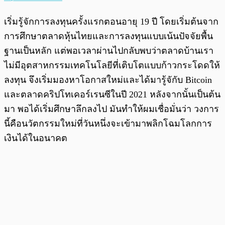
เริ่มรู้จักการลงทุนครั้งแรกตอนอายุ 19 ปี โดยเริ่มต้นจาก
การศึกษาตลาดหุ้นไทยและการลงทุนแบบเน้นปัจจัยพื้น
ฐานเป็นหลัก แต่พอเวลาผ่านไปกลับพบว่าตลาดบ้านเรา
ไม่มีอุตสาหกรรมเทคโนโลยีที่เติบโตแบบก้าวกระโดดให้
ลงทุน จึงเริ่มมองหาโอกาสใหม่และได้มารู้จักับ Bitcoin
และตลาดคริปโทเคอร์เรนซีในปี 2021 หลังจากนั้นเป็นต้น
มา พอได้เริ่มศึกษาลึกลงไป มันทำให้ผมเชื่อมั่นว่า วงการ
นี้คือนวัตกรรมใหม่ที่วันหนึ่งจะเข้ามาพลิกโฉมโลกการ
เงินได้ในอนาคต