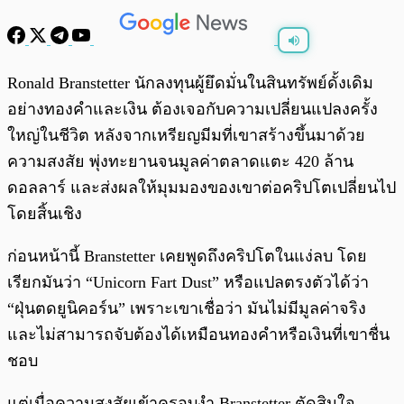
พร้อมเล่น
0:00
/
0:00
Ronald Branstetter นักลงทุนผู้ยึดมั่นในสินทรัพย์ดั้งเดิม
อย่างทองคำและเงิน ต้องเจอกับความเปลี่ยนแปลงครั้ง
ใหญ่ในชีวิต หลังจากเหรียญมีมที่เขาสร้างขึ้นมาด้วย
ความสงสัย พุ่งทะยานจนมูลค่าตลาดแตะ 420 ล้าน
ดอลลาร์ และส่งผลให้มุมมองของเขาต่อคริปโตเปลี่ยนไป
โดยสิ้นเชิง
ก่อนหน้านี้ Branstetter เคยพูดถึงคริปโตในแง่ลบ โดย
เรียกมันว่า “Unicorn Fart Dust” หรือแปลตรงตัวได้ว่า
“ฝุ่นตดยูนิคอร์น” เพราะเขาเชื่อว่า มันไม่มีมูลค่าจริง
และไม่สามารถจับต้องได้เหมือนทองคำหรือเงินที่เขาชื่น
ชอบ
แต่เมื่อความสงสัยเข้าครอบงำ Branstetter ตัดสินใจ