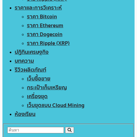
ราคาและการวิเคราะห์
ราคา Bitcoin
ราคา Ethereum
ราคา Dogecoin
ราคา Ripple (XRP)
ปฏิทินเศรษฐกิจ
บทความ
รีวิวผลิตภัณฑ์
เว็บซื้อขาย
กระเป๋าเก็บเหรียญ
เครื่องขุด
เว็บขุดแบบ Cloud Mining
ห้องเรียน