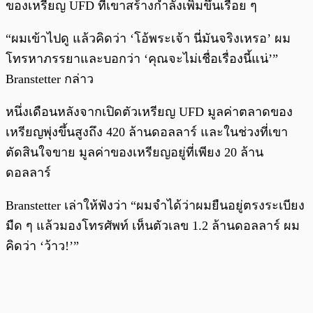
ของเหรียญ UFD ที่เขาสร้างกำลังเพิ่มขึ้นเรื่อย ๆ
“ผมเข้าไปดู แล้วคิดว่า ‘โอ้พระเจ้า นี่มันจริงเหรอ’ ผม
โทรหาภรรยาและบอกว่า ‘คุณจะไม่เชื่อเรื่องนี้แน่’”
Branstetter กล่าว
หนึ่งเดือนหลังจากเปิดตัวเหรียญ UFD มูลค่าตลาดของ
เหรียญพุ่งขึ้นสูงถึง 420 ล้านดอลลาร์ และในช่วงที่เขา
ตัดสินใจขาย มูลค่าของเหรียญอยู่ที่เพียง 20 ล้าน
ดอลลาร์
Branstetter เล่าให้ฟังว่า “ผมจำได้ว่าผมยืนอยู่ตรงระเบียง
มืด ๆ แล้วมองโทรศัพท์ เห็นตัวเลข 1.2 ล้านดอลลาร์ ผม
คิดว่า ‘ว้าว!’”