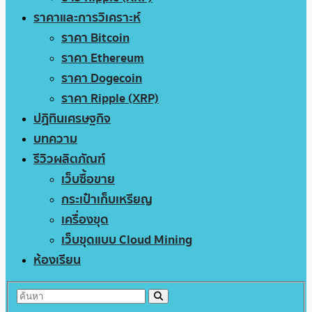
ราคาและการวิเคราะห์
ราคา Bitcoin
ราคา Ethereum
ราคา Dogecoin
ราคา Ripple (XRP)
ปฏิทินเศรษฐกิจ
บทความ
รีวิวผลิตภัณฑ์
เว็บซื้อขาย
กระเป๋าเก็บเหรียญ
เครื่องขุด
เว็บขุดแบบ Cloud Mining
ห้องเรียน