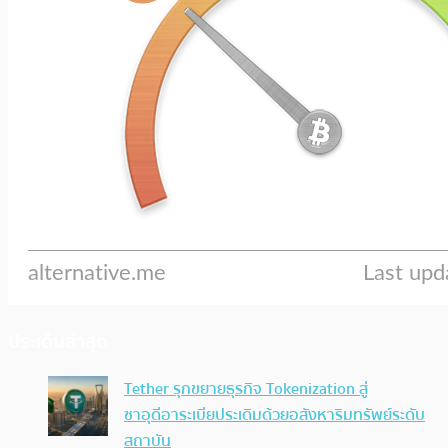
ประเด็นล่าสุด
Tether รุกขยายธุรกิจ Tokenization สู่
ซาอุดีอาระเบียประเดิมด้วยอสังหาริมทรัพย์ระดับ
สถาบัน