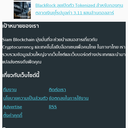
BlackRock ลุยเปิดตัว Tokenized สำหรับกองทุน
ตลาดเงินยุโรปมูลค่า 3.11 แสนล้านดอลลาร์
เป้าหมายของเรา
Siam Blockchain มุ่งมั่นที่จะช่วยนำเสนอสารเกี่ยวกับ
Cryptocurrency และเทคโนโลยีบล็อกเชนเพื่อคนไทย ในภาษาไทย เรา
รวบรวมข้อมูลส่วนใหญ่จากเว็บไซต์และเว็บบอร์ดต่างประเทศและนำมา
แปลส่งตรงถึงฟีดคุณ
เกี่ยวกับเว็บไซต์นี้
ทีมงาน
ติดต่อเรา
นโยบายความเป็นส่วนตัว
ข้อตกลงในการใช้งาน
Advertise
RSS
ตั้งค่าคุกกี้