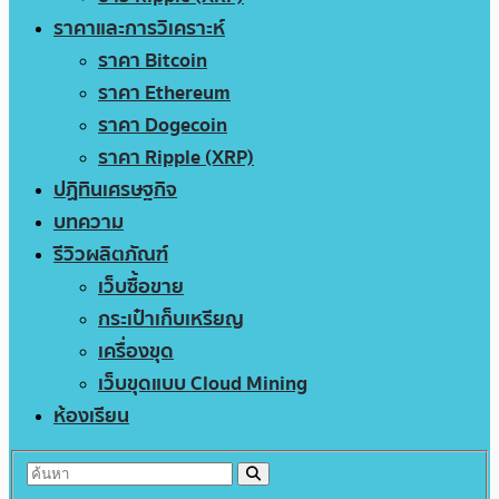
ราคาและการวิเคราะห์
ราคา Bitcoin
ราคา Ethereum
ราคา Dogecoin
ราคา Ripple (XRP)
ปฏิทินเศรษฐกิจ
บทความ
รีวิวผลิตภัณฑ์
เว็บซื้อขาย
กระเป๋าเก็บเหรียญ
เครื่องขุด
เว็บขุดแบบ Cloud Mining
ห้องเรียน