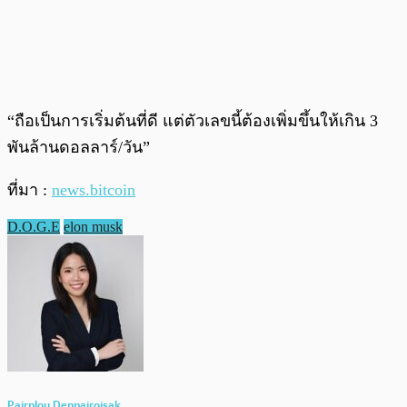
“ถือเป็นการเริ่มต้นที่ดี แต่ตัวเลขนี้ต้องเพิ่มขึ้นให้เกิน 3
พันล้านดอลลาร์/วัน”
ที่มา :
news.bitcoin
D.O.G.E
elon musk
Pairploy Denpairojsak