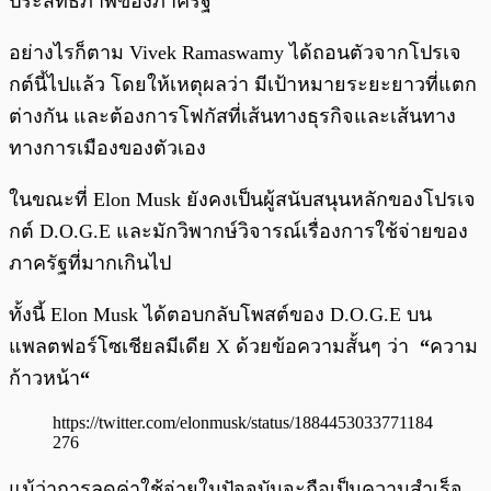
ประสิทธิภาพของภาครัฐ
อย่างไรก็ตาม Vivek Ramaswamy ได้ถอนตัวจากโปรเจ
กต์นี้ไปแล้ว โดยให้เหตุผลว่า มีเป้าหมายระยะยาวที่แตก
ต่างกัน และต้องการโฟกัสที่เส้นทางธุรกิจและเส้นทาง
ทางการเมืองของตัวเอง
ในขณะที่ Elon Musk ยังคงเป็นผู้สนับสนุนหลักของโปรเจ
กต์ D.O.G.E และมักวิพากษ์วิจารณ์เรื่องการใช้จ่ายของ
ภาครัฐที่มากเกินไป
ทั้งนี้ Elon Musk ได้ตอบกลับโพสต์ของ D.O.G.E บน
แพลตฟอร์โซเชียลมีเดีย X ด้วยข้อความสั้นๆ ว่า
“
ความ
ก้าวหน้า
“
https://twitter.com/elonmusk/status/1884453033771184
276
แม้ว่าการลดค่าใช้จ่ายในปัจจุบันจะถือเป็นความสำเร็จ