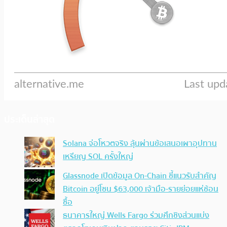
ประเด็นล่าสุด
Solana จ่อโหวตจริง ลุ้นผ่านข้อเสนอเผาอุปทาน
เหรียญ SOL ครั้งใหญ่
Glassnode เปิดข้อมูล On-Chain ชี้แนวรับสำคัญ
Bitcoin อยู่โซน $63,000 เจ้ามือ-รายย่อยแห่ช้อน
ซื้อ
ธนาคารใหญ่ Wells Fargo ร่วมศึกชิงส่วนแบ่ง