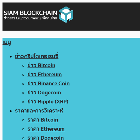
เมนู
ข่าวคริปโตเคอเรนซี่
ข่าว Bitcoin
ข่าว Ethereum
ข่าว Binance Coin
ข่าว Dogecoin
ข่าว Ripple (XRP)
ราคาและการวิเคราะห์
ราคา Bitcoin
ราคา Ethereum
ราคา Dogecoin