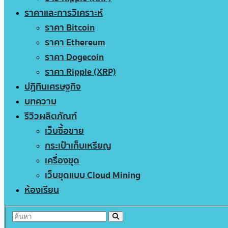
ราคาและการวิเคราะห์
ราคา Bitcoin
ราคา Ethereum
ราคา Dogecoin
ราคา Ripple (XRP)
ปฏิทินเศรษฐกิจ
บทความ
รีวิวผลิตภัณฑ์
เว็บซื้อขาย
กระเป๋าเก็บเหรียญ
เครื่องขุด
เว็บขุดแบบ Cloud Mining
ห้องเรียน