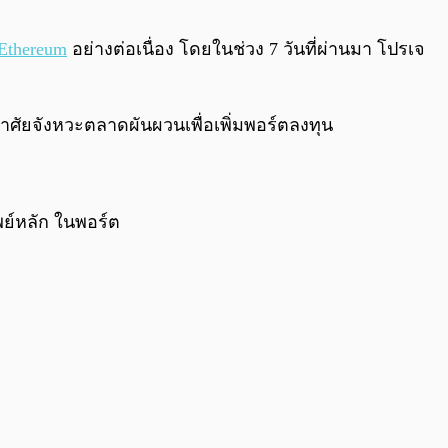
0:00
/
0:00
Ethereum
อย่างต่อเนื่อง โดยในช่วง 7 วันที่ผ่านมา โปรเจ
ดยอาศัยจังหวะตลาดผันผวนเพื่อเพิ่มพอร์ตลงทุน
ัพย์หลัก ในพอร์ต