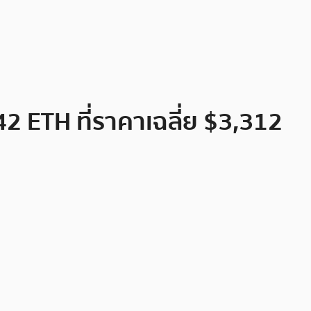
42 ETH ที่ราคาเฉลี่ย $3,312