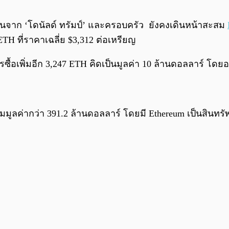
นุนจาก ‘โดนัลด์ ทรัมป์’ และครอบครัว ยังคงเดินหน้าสะสม
 ETH ที่ราคาเฉลี่ย $3,312 ต่อเหรียญ
ีการซื้อเพิ่มอีก 3,247 ETH คิดเป็นมูลค่า 10 ล้านดอลลาร์ โ
ลรวมมูลค่ากว่า 391.2 ล้านดอลลาร์ โดยมี Ethereum เป็นสินทร