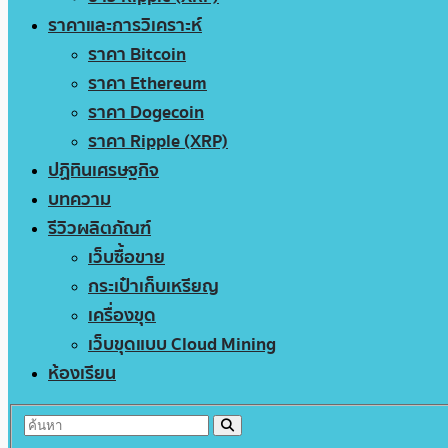
ราคาและการวิเคราะห์
ราคา Bitcoin
ราคา Ethereum
ราคา Dogecoin
ราคา Ripple (XRP)
ปฏิทินเศรษฐกิจ
บทความ
รีวิวผลิตภัณฑ์
เว็บซื้อขาย
กระเป๋าเก็บเหรียญ
เครื่องขุด
เว็บขุดแบบ Cloud Mining
ห้องเรียน