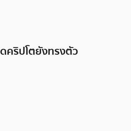
ดคริปโตยังทรงตัว