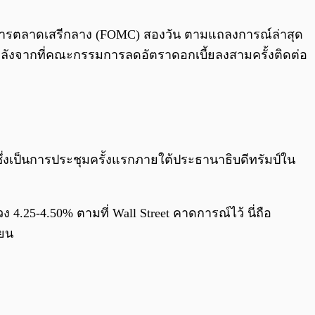
0:00
/
0:00
ารตลาดเสรีกลาง (FOMC) สองวัน ตามแถลงการณ์ล่าสุด
้นหลังจากที่คณะกรรมการลดอัตราดอกเบี้ยลงสามครั้งติดต่อ
ซึ่งเป็นการประชุมครั้งแรกภายใต้ประธานาธิบดีทรัมป์ใน
4.25-4.50% ตามที่ Wall Street คาดการณ์ไว้ นี่ถือ
ายน