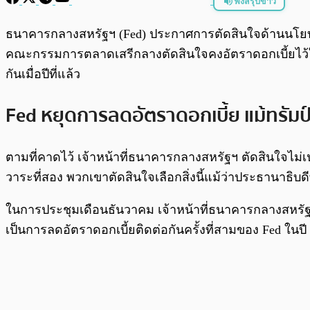
ฟังสรุปข่าว
พร้อมเล่น
ธนาคารกลางสหรัฐฯ (Fed) ประกาศการตัดสินใจด้านนโย
คณะกรรมการตลาดเสรีกลางตัดสินใจคงอัตราดอกเบี้ยไว้ในช่
กันเมื่อปีที่แล้ว
Fed หยุดการลดอัตราดอกเบี้ย แม้ทรัมป์
ตามที่คาดไว้ เจ้าหน้าที่ธนาคารกลางสหรัฐฯ ตัดสินใจไม่
วาระที่สอง พวกเขาตัดสินใจเลือกสิ่งนี้แม้ว่าประธานาธิบ
ในการประชุมเดือนธันวาคม เจ้าหน้าที่ธนาคารกลางสหรัฐฯ ล
เป็นการลดอัตราดอกเบี้ยติดต่อกันครั้งที่สามของ Fed 