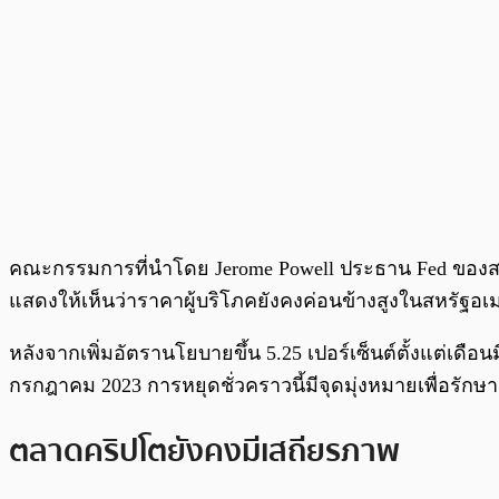
คณะกรรมการที่นำโดย Jerome Powell ประธาน Fed ของสหรัฐ
แสดงให้เห็นว่าราคาผู้บริโภคยังคงค่อนข้างสูงในสหรัฐอเ
หลังจากเพิ่มอัตรานโยบายขึ้น 5.25 เปอร์เซ็นต์ตั้งแต่เดือนม
กรกฎาคม 2023 การหยุดชั่วคราวนี้มีจุดมุ่งหมายเพื่อรัก
ตลาดคริปโตยังคงมีเสถียรภาพ