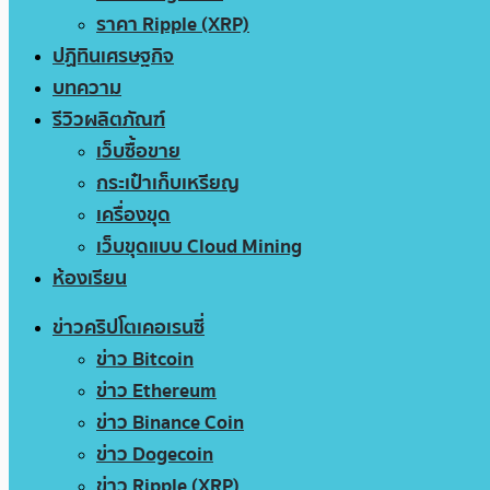
ราคา Ripple (XRP)
ปฏิทินเศรษฐกิจ
บทความ
รีวิวผลิตภัณฑ์
เว็บซื้อขาย
กระเป๋าเก็บเหรียญ
เครื่องขุด
เว็บขุดแบบ Cloud Mining
ห้องเรียน
ข่าวคริปโตเคอเรนซี่
ข่าว Bitcoin
ข่าว Ethereum
ข่าว Binance Coin
ข่าว Dogecoin
ข่าว Ripple (XRP)