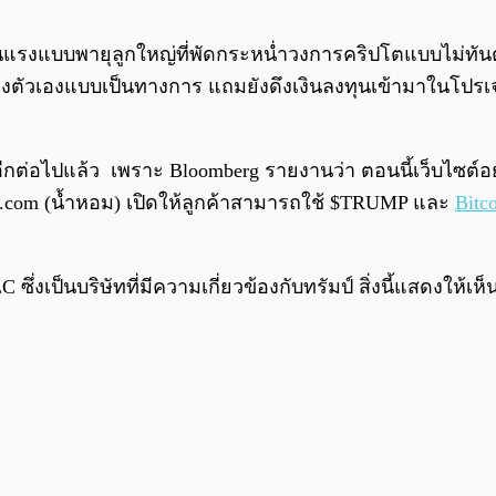
นแรงแบบพายุลูกใหญ่ที่พัดกระหน่ำวงการคริปโตแบบไม่ทันตั้ง
วเองแบบเป็นทางการ แถมยังดึงเงินลงทุนเข้ามาในโปรเจกต์
อีกต่อไปแล้ว เพราะ Bloomberg รายงานว่า ตอนนี้เว็บไซต์อย
s.com (น้ำหอม) เปิดให้ลูกค้าสามารถใช้ $TRUMP และ
Bitc
ซึ่งเป็นบริษัทที่มีความเกี่ยวข้องกับทรัมป์ สิ่งนี้แสดงให้เห