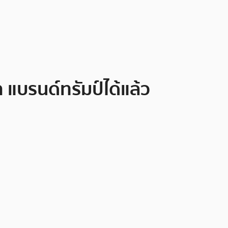
 แบรนด์ทรัมป์ได้แล้ว