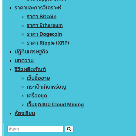
ราคาและการวิเคราะห์
ราคา Bitcoin
ราคา Ethereum
ราคา Dogecoin
ราคา Ripple (XRP)
ปฏิทินเศรษฐกิจ
บทความ
รีวิวผลิตภัณฑ์
เว็บซื้อขาย
กระเป๋าเก็บเหรียญ
เครื่องขุด
เว็บขุดแบบ Cloud Mining
ห้องเรียน