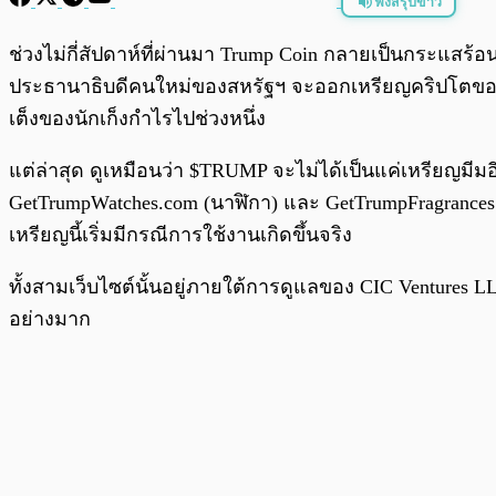
ฟังสรุปข่าว
พร้อมเล่น
ช่วงไม่กี่สัปดาห์ที่ผ่านมา Trump Coin กลายเป็นกระแสร้อ
ประธานาธิบดีคนใหม่ของสหรัฐฯ จะออกเหรียญคริปโตของตั
เต็งของนักเก็งกำไรไปช่วงหนึ่ง
แต่ล่าสุด ดูเหมือนว่า $TRUMP จะไม่ได้เป็นแค่เหรียญมีม
GetTrumpWatches.com (นาฬิกา) และ GetTrumpFragrance
เหรียญนี้เริ่มมีกรณีการใช้งานเกิดขึ้นจริง
ทั้งสามเว็บไซต์นั้นอยู่ภายใต้การดูแลของ CIC Ventures LLC 
อย่างมาก