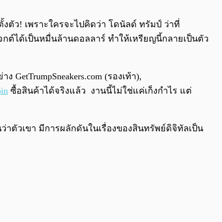
0:00
/
0:00
ตัว! เพราะใครจะไปคิดว่า โดนัลด์ ทรัมป์ ว่าที่
ได้เป็นหมื่นล้านดอลลาร์ ทำให้เหรียญนี้กลายเป็นตัว
่าง GetTrumpSneakers.com (รองเท้า),
oin
ซื้อสินค้าได้จริงแล้ว งานนี้ไม่ใช่แค่เก็งกำไร แต่
็นว่าตัวเขา มีการผลักดันในเรื่องของสินทรัพย์ดิจิทัลเป็น