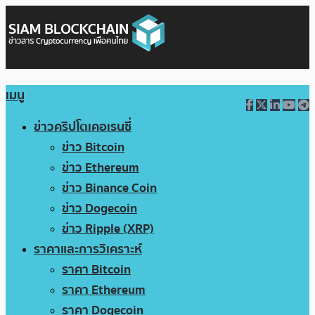
เมนู
ข่าวคริปโตเคอเรนซี่
ข่าว Bitcoin
ข่าว Ethereum
ข่าว Binance Coin
ข่าว Dogecoin
ข่าว Ripple (XRP)
ราคาและการวิเคราะห์
ราคา Bitcoin
ราคา Ethereum
ราคา Dogecoin