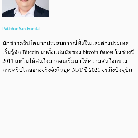
Patiphan Santivarotai
นักข่าวคริปโตมากประสบการณ์ทั้งในและต่างประเทศ
เริ่มรู้จัก Bitcoin มาตั้งแต่สมัยของ bitcoin faucet ในช่วงปี
2011 แต่ไม่ได้สนใจมากจนเริ่มมาให้ความสนใจกับวง
การคริปโตอย่างจริงจังในยุค NFT ปี 2021 จนถึงปัจจุบัน