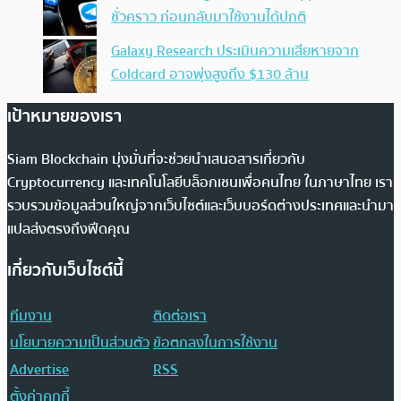
ชั่วคราว ก่อนกลับมาใช้งานได้ปกติ
Galaxy Research ประเมินความเสียหายจาก
Coldcard อาจพุ่งสูงถึง $130 ล้าน
เป้าหมายของเรา
Siam Blockchain มุ่งมั่นที่จะช่วยนำเสนอสารเกี่ยวกับ
Cryptocurrency และเทคโนโลยีบล็อกเชนเพื่อคนไทย ในภาษาไทย เรา
รวบรวมข้อมูลส่วนใหญ่จากเว็บไซต์และเว็บบอร์ดต่างประเทศและนำมา
แปลส่งตรงถึงฟีดคุณ
เกี่ยวกับเว็บไซต์นี้
ทีมงาน
ติดต่อเรา
นโยบายความเป็นส่วนตัว
ข้อตกลงในการใช้งาน
Advertise
RSS
ตั้งค่าคุกกี้