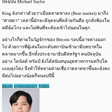
ปัจจุบัน Michael Saylor
King ยังกล่าวด้วยว่าเมื่อตลาดขาลง (Bear market) มาถึง
“ศาสดา” เหล่านี้มักจะมีจุดจบที่คล้ายกันคือ ถูกสั่งฟ้องใน
คดีฉ้อโกง และไม่พ้นที่จะต้องเข้าไปนอนในคุก
อย่างไรก็ตามในวัฏจักรของ Bitcoin รอบนี้อาจต่างออก
ไป ด้วยการที่ผู้เล่นในระดับสถาบันเข้ามามีบทบาทใน
ตลาดมากขึ้น อีกทั้งประธานาธิบดีสหรัฐฯ คนปัจจุบัน
อย่าง โดนัลด์ ทรัมป์ ยังได้สนับสนุนอุตสาหกรรมคริปโต
แบบสุงโต่ง จึงทำให้หลายฝ่ายเชื่อว่าตลาดขาขึ้นจะยังคง
มีต่อไปอย่างน้อยก็จนจบปีนี้
bitcoin
cryptocurrency
Forbes