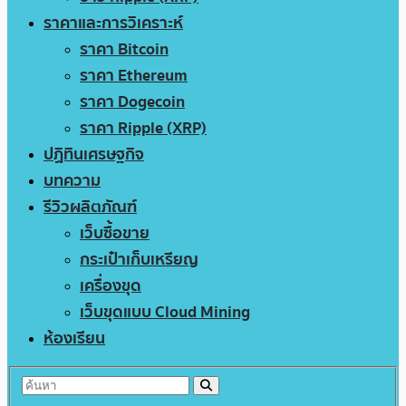
ราคาและการวิเคราะห์
ราคา Bitcoin
ราคา Ethereum
ราคา Dogecoin
ราคา Ripple (XRP)
ปฏิทินเศรษฐกิจ
บทความ
รีวิวผลิตภัณฑ์
เว็บซื้อขาย
กระเป๋าเก็บเหรียญ
เครื่องขุด
เว็บขุดแบบ Cloud Mining
ห้องเรียน