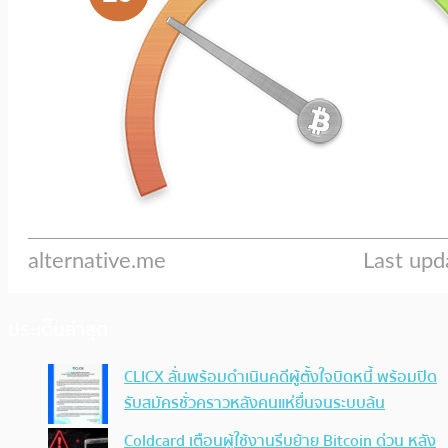
ประเด็นล่าสุด
CLICX ลั่นพร้อมดำเนินคดีผู้ตั้งใจบิดหนี้ พร้อมปิด
รับสมัครชั่วคราวหลังคนแห่ยื่นจนระบบล้น
Coldcard เตือนผู้ใช้งานรีบย้าย Bitcoin ด่วน หลัง